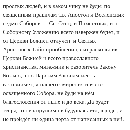
простых людей, и в каком чину не буди; по
священным правилам Св. Апостол и Вселенских
седми Соборов — Св. Отец, и Поместных, и по
Соборному Уложению всего извержен будет, и
от Церкви Божией отлучен, и Святых
Христовых Тайн приобщения, яко раскольник
Церкви Божией и всего православного
христианства, мятежник и разоритель Закону
Божию, а по Царским Законам месть
восприимет, и нашего смирения и всего
освященного Собора, не буди на нём
благословения от ныне и до века. Да будет
твердо и неразрушимо в будущая лета, в роды, и
не прейдёт ни едина черта от написанных в ней.