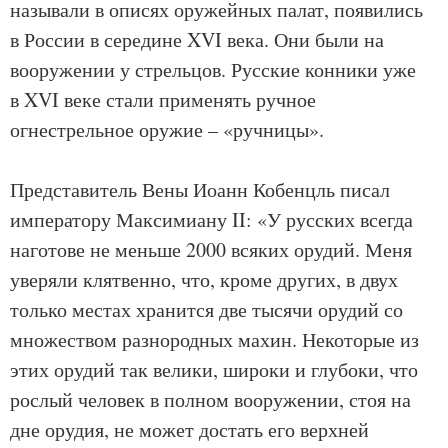
называли в описях оружейных палат, появились
в России в середине XVI века. Они были на
вооружении у стрельцов. Русские конники уже
в XVI веке стали применять ручное
огнестрельное оружие – «ручницы».
Представитель Вены Иоанн Кобенцль писал
императору Максимиану II: «У русских всегда
наготове не меньше 2000 всяких орудий. Меня
уверяли клятвенно, что, кроме других, в двух
только местах хранится две тысячи орудий со
множеством разнородных махин. Некоторые из
этих орудий так велики, широки и глубоки, что
рослый человек в полном вооружении, стоя на
дне орудия, не может достать его верхней