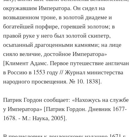
окружавшим Императора. Он сидел на
возвышенном троне, в золотой диадеме и
богатейшей порфире, горевшей золотом; в
правой руке у него был золотой скипетр,
осыпанный драгоценными камнями; на лице
сияло величие, достойное Императора»
[Климент Адамс. Первое путешествие англичан
в Россию в 1553 году // Журнал министерства
народного просвещения. № 10. 1838].
Патрик Гордон сообщает: «Нахожусь на службе
у Императора» [Патрик Гордон. Дневник 1677-
1678. - М.: Наука, 2005].
В предисловии к лондонскому изданию 1671 г.