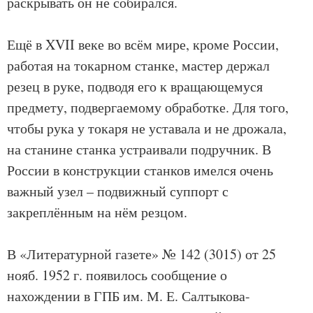
раскрывать он не собирался.
Ещё в XVII веке во всём мире, кроме России,
работая на токарном станке, мастер держал
резец в руке, подводя его к вращающемуся
предмету, подвергаемому обработке. Для того,
чтобы рука у токаря не уставала и не дрожала,
на станине станка устраивали подручник. В
России в конструкции станков имелся очень
важный узел – подвижный суппорт с
закреплённым на нём резцом.
В «Литературной газете» № 142 (3015) от 25
нояб. 1952 г. появилось сообщение о
нахождении в ГПБ им. М. Е. Салтыкова-