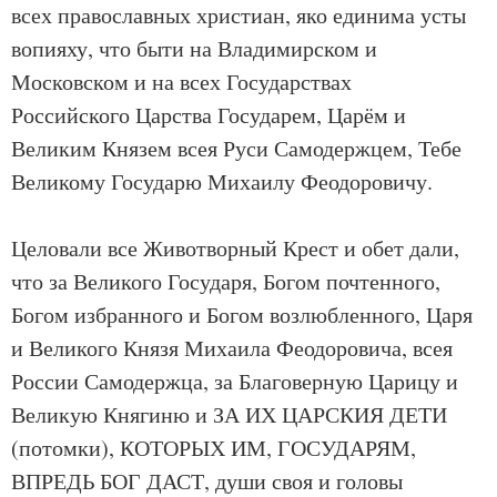
всех православных христиан, яко единима усты
вопияху, что быти на Владимирском и
Московском и на всех Государствах
Российского Царства Государем, Царём и
Великим Князем всея Руси Самодержцем, Тебе
Великому Государю Михаилу Феодоровичу.
Целовали все Животворный Крест и обет дали,
что за Великого Государя, Богом почтенного,
Богом избранного и Богом возлюбленного, Царя
и Великого Князя Михаила Феодоровича, всея
России Самодержца, за Благоверную Царицу и
Великую Княгиню и ЗА ИХ ЦАРСКИЯ ДЕТИ
(потомки), КОТОРЫХ ИМ, ГОСУДАРЯМ,
ВПРЕДЬ БОГ ДАСТ, души своя и головы