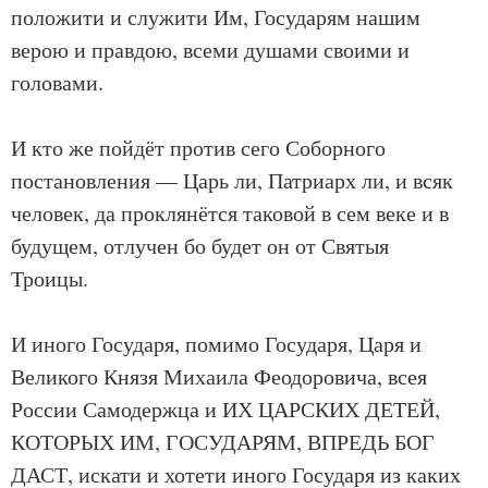
положити и служити Им, Государям нашим
верою и правдою, всеми душами своими и
головами.
И кто же пойдёт против сего Соборного
постановления — Царь ли, Патриарх ли, и всяк
человек, да проклянётся таковой в сем веке и в
будущем, отлучен бо будет он от Святыя
Троицы.
И иного Государя, помимо Государя, Царя и
Великого Князя Михаила Феодоровича, всея
России Самодержца и ИХ ЦАРСКИХ ДЕТЕЙ,
КОТОРЫХ ИМ, ГОСУДАРЯМ, ВПРЕДЬ БОГ
ДАСТ, искати и хотети иного Государя из каких