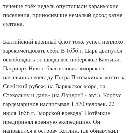
течение трёх недель опустошали караимские
поселения, приносившие немалый доход казне
султана.
Балтийский военный флот тоже успел неплохо
зарекомендовать себя. В 1656 г. Царь двинулся
освобождать от шведа всё побережье Балтики.
Патриарх Никон благословил «морского
начальника воеводу Петра Потёмкина» «итти за
Свейский рубеж, на Варяжское море, на
Стекольну и дале» (на Лондон? - авт.). Корпус
гардемаринов насчитывал 1 570 человек. 22
июля 1656 г. "морской воевода" Потёмкин
предпринял военную экспедицию. Он
направился к острову Котлин, где обнаружил