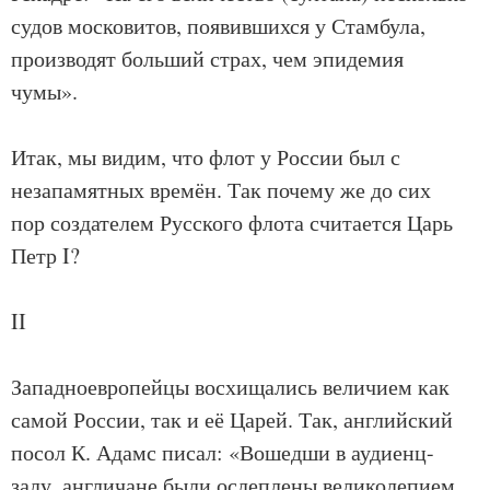
судов московитов, появившихся у Стамбула,
производят больший страх, чем эпидемия
чумы».
Итак, мы видим, что флот у России был с
незапамятных времён. Так почему же до сих
пор создателем Русского флота считается Царь
Петр I?
II
Западноевропейцы восхищались величием как
самой России, так и её Царей. Так, английский
посол К. Адамс писал: «Вошедши в аудиенц-
залу, англичане были ослеплены великолепием,