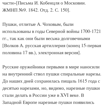
части»[Письма И. Кобенцля о Московии.
ЖМНП №9. 1842. Отд. 2. С. 150].
Пушки, отлитые А. Чоховым, были
использованы в годы Северной войны 1700-1721
гг., так как они были весьма долговечными
[Волков А. русская артиллерия (конец 15-первая
половина 17 вв.), электронная версия].
Русские оружейники первыми в мире наносили
на внутренний ствол пушки спиральные нарезы.
До наших дней сохранилась пищаль 1615 года с
десятью нарезами, но, видимо, нарезные пушки
стали делать в России уже в XVI веке. В
Западной Европе нарезные пушки появились