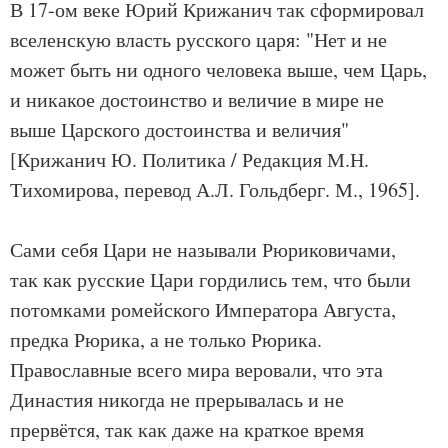
В 17-ом веке Юрий Крижанич так сформировал
вселенскую власть русского царя: "Нет и не
может быть ни одного человека выше, чем Царь,
и никакое достоинство и величие в мире не
выше Царского достоинства и величия"
[Крижанич Ю. Политика / Редакция М.Н.
Тихомирова, перевод А.Л. Гольдберг. М., 1965].
Сами себя Цари не называли Рюриковичами,
так как русские Цари гордились тем, что были
потомками ромейского Императора Августа,
предка Рюрика, а не только Рюрика.
Православные всего мира веровали, что эта
Династия никогда не прерывалась и не
прервётся, так как даже на краткое время