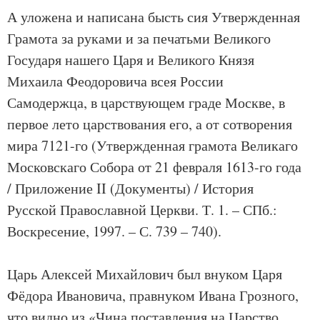
А уложена и написана бысть сия Утвержденная
Грамота за руками и за печатьми Великого
Государя нашего Царя и Великого Князя
Михаила Феодоровича всея России
Самодержца, в царствующем граде Москве, в
первое лето царствования его, а от сотворения
мира 7121-го (Утвержденная грамота Великаго
Московскаго Собора от 21 февраля 1613-го года
/ Приложение II (Документы) / История
Русской Православной Церкви. Т. 1. – СПб.:
Воскресение, 1997. – С. 739 – 740).
Царь Алексей Михайлович был внуком Царя
Фёдора Ивановича, правнуком Ивана Грозного,
что видно из «Чина поставления на Царство