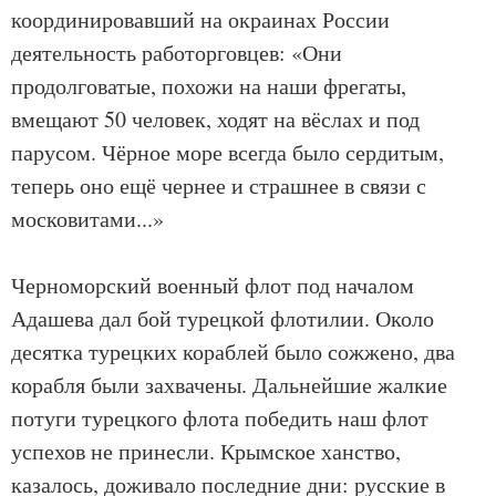
координировавший на окраинах России
деятельность работорговцев: «Они
продолговатые, похожи на наши фрегаты,
вмещают 50 человек, ходят на вёслах и под
парусом. Чёрное море всегда было сердитым,
теперь оно ещё чернее и страшнее в связи с
московитами...»
Черноморский военный флот под началом
Адашева дал бой турецкой флотилии. Около
десятка турецких кораблей было сожжено, два
корабля были захвачены. Дальнейшие жалкие
потуги турецкого флота победить наш флот
успехов не принесли. Крымское ханство,
казалось, доживало последние дни: русские в