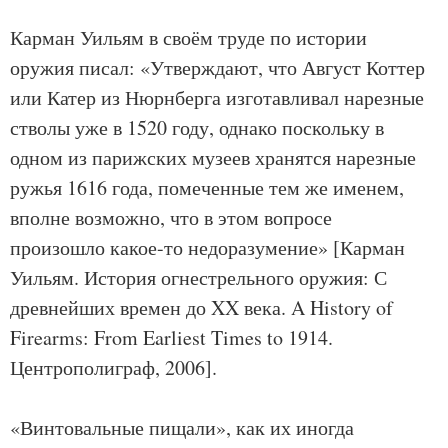
Карман Уильям в своём труде по истории
оружия писал: «Утверждают, что Август Коттер
или Катер из Нюрнберга изготавливал нарезные
стволы уже в 1520 году, однако поскольку в
одном из парижских музеев хранятся нарезные
ружья 1616 года, помеченные тем же именем,
вполне возможно, что в этом вопросе
произошло какое-то недоразумение» [Карман
Уильям. История огнестрельного оружия: С
древнейших времен до XX века. A History of
Firearms: From Earliest Times to 1914.
Центрополиграф, 2006].
«Винтовальные пищали», как их иногда