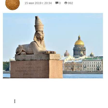
15 мая 2019 г. 20:34
0
992
I