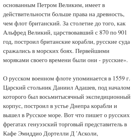
основанным Петром Великим, имеет в
действительности больше права на древность,
чем флот британский. За столетие до того, как
Альфред Великий, царствовавший с 870 по 901
год, построил британские корабли, русские суда
сражались в морских боях. Первейшими
моряками своего времени были они - русские».
О русском военном флоте упоминается в 1559 г.
Царский стольник Даниил Адашев, под началом
которого был восьмитысячный экспедиционный
корпус, построил в устье Днепра корабли и
вышел в Русское море. Вот что пишет о русских
фрегатах генуэзский торговый представитель в
Кафе Эмиддио Дортелли Д 'Асколи,