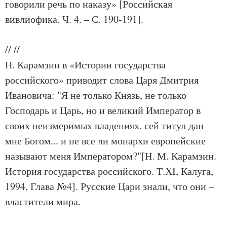
говорили речь по наказу» [Российская
вивлиофика. Ч. 4. – С. 190-191].
//
//
Н. Карамзин в «Истории государства
российского» приводит слова Царя Дмитрия
Ивановича: "Я не только Князь, не только
Господарь и Царь, но и великий Император в
своих неизмеримых владениях. сей титул дан
мне Богом... и не все ли монархи европейские
называют меня Императором?"[Н. М. Карамзин.
История государства российского. Т.XI, Калуга,
1994, Глава №4]. Русские Цари знали, что они –
властители мира.