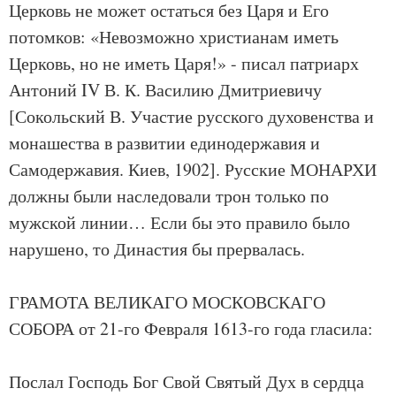
Церковь не может остаться без Царя и Его
потомков: «Невозможно христианам иметь
Церковь, но не иметь Царя!» - писал патриарх
Антоний IV В. К. Василию Дмитриевичу
[Сокольский В. Участие русского духовенства и
монашества в развитии единодержавия и
Самодержавия. Киев, 1902]. Русские МОНАРХИ
должны были наследовали трон только по
мужской линии… Если бы это правило было
нарушено, то Династия бы прервалась.
ГРАМОТА ВЕЛИКАГО МОСКОВСКАГО
СОБОРА от 21-го Февраля 1613-го года гласила:
Послал Господь Бог Свой Святый Дух в сердца