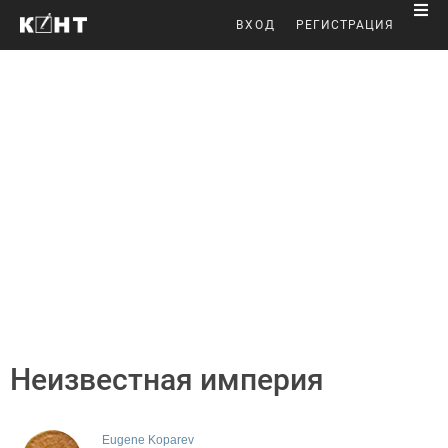
ВХОД
РЕГИСТРАЦИЯ
Неизвестная империя
Eugene Koparev