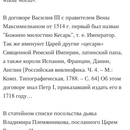
В договоре Василия III с правителем Вены
Максимилианом от 1514 г. первый был назван
"Божиею милостию Кесарь", т. е. Император.
Так же именуют Царей другие «цесари»
Священной Римской Империи, латинский папа,
а также короли Испании, Франции, Дании,
Англии [Российская вивлиофика. Ч. 4. – М.:
Комп. Типографическая, 1788. – С. 64] Об этом
договоре знал Петр I, приказавший издать его в
1718 году…
В статейном списке посольства дьяка
Владимира Племянникова, посланного Царем