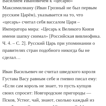
Василием Ивановичем к «цесарю»
Максимилиану (Иван Грозный не был первым
русским Царём), указывается на то, что
«цесарь» считал себя вассалом Царя –
Императора мира: «Цесарь к Великого Князя
имени шапку снимал» [Российская вивлиофика.
Ч. 4. – С. 2]. Русский Царь при упоминании о
правителях стран подобного никогда бы не
сделал…
Иван Васильевич не считал шведского короля
Густава Васу равным себе и гневно писал ему:
«Если сам король не знает, то пусть купцов
своих спросит: Новгородские пригороды —
Псков, Устюг, чай, знают, сколько каждый из