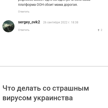
платформа ООН сбоит мама дорогая.
Ответить
sergey_ovk2
26 сентября 2022 г. 18:38
Ответить
2
Что делать со страшным
вирусом украинства