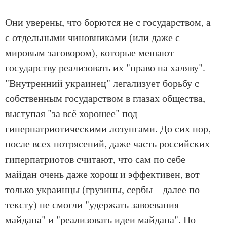
Они уверены, что борются не с государством, а
с отдельными чиновниками (или даже с
мировым заговором), которые мешают
государству реализовать их "право на халяву".
"Внутренний украинец" легализует борьбу с
собственным государством в глазах общества,
выступая "за всё хорошее" под
гиперпатриотическими лозунгами. До сих пор,
после всех потрясений, даже часть российских
гиперпатриотов считают, что сам по себе
майдан очень даже хорош и эффективен, вот
только украинцы (грузины, сербы – далее по
тексту) не смогли "удержать завоевания
майдана" и "реализовать идеи майдана". Но