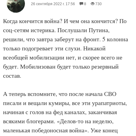
26 сентября 2022 г. 17:56
8
730
Когда кончится война? И чем она кончится? По
соц-сетям истерика. Послушали Путина,
решили, что завтра заберут на фронт. 5 колонна
только подогревает эти слухи. Никакой
всеобщей мобилизации нет, и скорее всего не
будет. Мобилизован будет только резервный
состав.
А теперь вспомните, что после начала СВО
писали и вещали кумиры, все эти урапатриоты,
начиная с голов на фед каналах, заканчивая
всякими блогерами. «Делов-то на неделю,
маленькая победоносная война». Уже конец