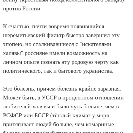
против России.
К счастью, почти вовремя появившийся
шереметьевский фильтр быстро завершил эту
эпопею, но сталкивавшиеся с "искателями
халявы" россияне имели возможность на
личном опыте познать эту родовую черту как
политического, так и бытового украинства.
Это болезнь, причём болезнь крайне заразная.
Может быть, в УССР в процентном отношении
любителей халявы и было чуть больше, чем в
РСФСР или БССР (тёплый климат у моря
притягивает людей больше, чем комариные
болота или тяжёлый труд за полярным кругом),