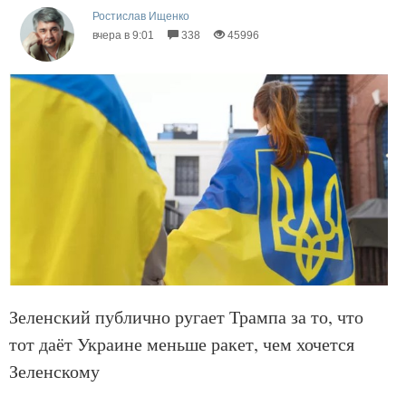
Ростислав Ищенко
вчера в 9:01
338
45996
Зеленский публично ругает Трампа за то, что
тот даёт Украине меньше ракет, чем хочется
Зеленскому