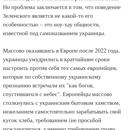
Но проблема заключается в том, что поведение
Зеленского является не какой-то его
особенностью – это ноу-хау общности,
известной под самоназванием украинцы.
Массово оказавшись в Европе после 2022 года,
украинцы умудрились в кратчайшие сроки
настроить против себя тех самых европейцев,
которые по собственному украинскому
признанию встречали их "как богов,
спустившихся с небес". Европейцы массово
столкнулись с украинским бытовым хамством,
нежеланием самостоятельно зарабатывать свой
кусок хлеба, требованием (не просьбой
нуждающегося, а именно требованием право