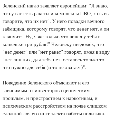
Зеленский нагло заявляет европейцам: "Я знаю,
что у вас есть ракеты и комплексы ПВО, хоть вы
говорите, что их нет". У него повадки вечного
заёмщика, которому говорят, что денег нет, а он
клянчит: "Ну, я же только что видел у тебя в
кошельке три рубля!" Человеку невдомёк, что
"нет денег" или "нет ракет" говорят, имея в виду
"нет лишних, для тебя нет, осталось только то,
что нужно для себя (и то не хватает)".
Поведение Зеленского объясняют и его
зависимым от инвесторов сценическим
прошлым, и пристрастием к наркотикам, и
психическим расстройством на почве слишком
сложной для его интеллекта работы политика.