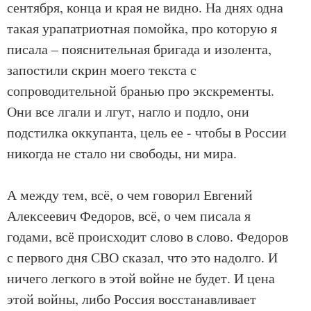
сентября, конца и края не видно. На днях одна
такая урапатриотная помойка, про которую я
писала – пояснительная бригада и изолента,
запостили скрин моего текста с
сопроводительной бранью про экскременты.
Они все лгали и лгут, нагло и подло, они
подстилка оккупанта, цель ее - чтобы в России
никогда не стало ни свободы, ни мира.
А между тем, всё, о чем говорил Евгений
Алексеевич Федоров, всё, о чем писала я
годами, всё происходит слово в слово. Федоров
с первого дня СВО сказал, что это надолго. И
ничего легкого в этой войне не будет. И цена
этой войны, либо Россия восстанавливает