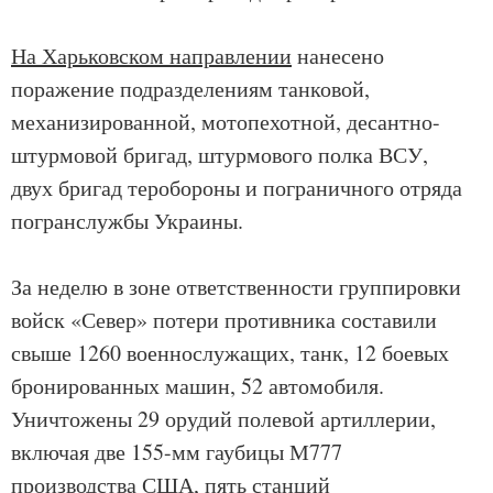
На Харьковском направлении
нанесено
поражение подразделениям танковой,
механизированной, мотопехотной, десантно-
штурмовой бригад, штурмового полка ВСУ,
двух бригад теробороны и пограничного отряда
погранслужбы Украины.
За неделю в зоне ответственности группировки
войск «Север» потери противника составили
свыше 1260 военнослужащих, танк, 12 боевых
бронированных машин, 52 автомобиля.
Уничтожены 29 орудий полевой артиллерии,
включая две 155-мм гаубицы М777
производства США, пять станций