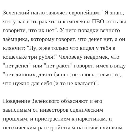
Зеленский нагло заявляет европейцам: "Я знаю,
что у вас есть ракеты и комплексы ПВО, хоть вы
говорите, что их нет". У него повадки вечного
заёмщика, которому говорят, что денег нет, а он
клянчит: "Ну, я же только что видел у тебя в
кошельке три рубля!" Человеку невдомёк, что
"нет денег" или "нет ракет" говорят, имея в виду
"нет лишних, для тебя нет, осталось только то,
что нужно для себя (и то не хватает)".
Поведение Зеленского объясняют и его
зависимым от инвесторов сценическим
прошлым, и пристрастием к наркотикам, и
психическим расстройством на почве слишком