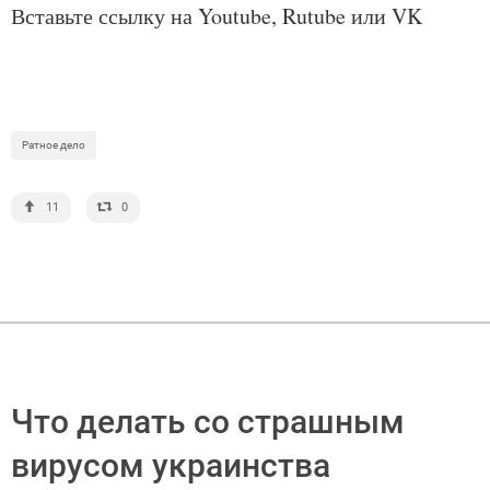
Вставьте ссылку на Youtube, Rutube или VK
Ратное дело
11
0
Что делать со страшным
вирусом украинства