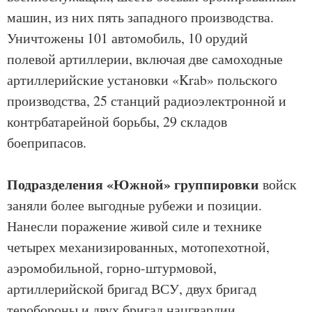
машин, из них пять западного производства.
Уничтожены 101 автомобиль, 10 орудий
полевой артиллерии, включая две самоходные
артиллерийские установки «Krab» польского
производства, 25 станций радиоэлектронной и
контрбатарейной борьбы, 29 складов
боеприпасов.
Подразделения «Южной» группировки
войск
заняли более выгодные рубежи и позиции.
Нанесли поражение живой силе и технике
четырех механизированных, мотопехотной,
аэромобильной, горно-штурмовой,
артиллерийской бригад ВСУ, двух бригад
теробороны и двух бригад нацгвардии.