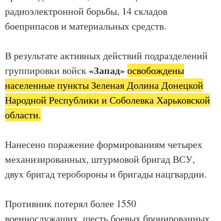
радиоэлектронной борьбы, 14 складов
боеприпасов и материальных средств.
В результате активных действий подразделений
«Запад»
группировки войск
освобождены
населенные пункты Зеленая Долина Донецкой
Народной Республики и Соболевка Харьковской
области.
Нанесено поражение формированиям четырех
механизированных, штурмовой бригад ВСУ,
двух бригад теробороны и бригады нацгвардии.
Противник потерял более 1550
военнослужащих, шесть боевых бронированных