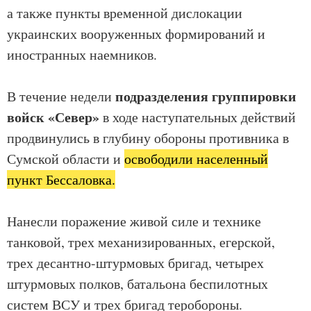
а также пункты временной дислокации
украинских вооруженных формирований и
иностранных наемников.
подразделения группировки
В течение недели
войск «Север»
в ходе наступательных действий
продвинулись в глубину обороны противника в
Сумской области и
освободили населенный
пункт Бессаловка.
Нанесли поражение живой силе и технике
танковой, трех механизированных, егерской,
трех десантно-штурмовых бригад, четырех
штурмовых полков, батальона беспилотных
систем ВСУ и трех бригад теробороны.