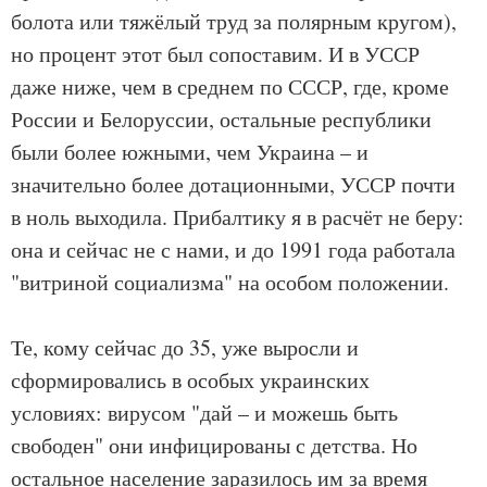
болота или тяжёлый труд за полярным кругом),
но процент этот был сопоставим. И в УССР
даже ниже, чем в среднем по СССР, где, кроме
России и Белоруссии, остальные республики
были более южными, чем Украина – и
значительно более дотационными, УССР почти
в ноль выходила. Прибалтику я в расчёт не беру:
она и сейчас не с нами, и до 1991 года работала
"витриной социализма" на особом положении.
Те, кому сейчас до 35, уже выросли и
сформировались в особых украинских
условиях: вирусом "дай – и можешь быть
свободен" они инфицированы с детства. Но
остальное население заразилось им за время