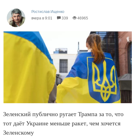
Ростислав Ищенко
вчера в 9:01
339
46965
Зеленский публично ругает Трампа за то, что
тот даёт Украине меньше ракет, чем хочется
Зеленскому