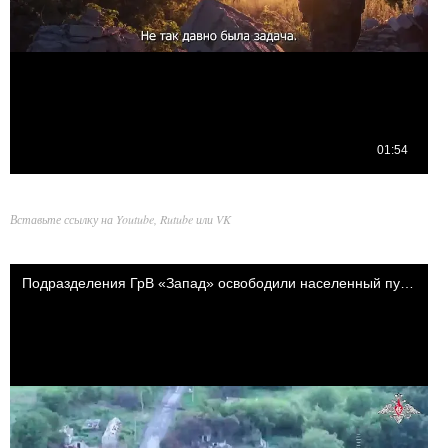
Вставьте ссылку на Youtube, Rutube или VK