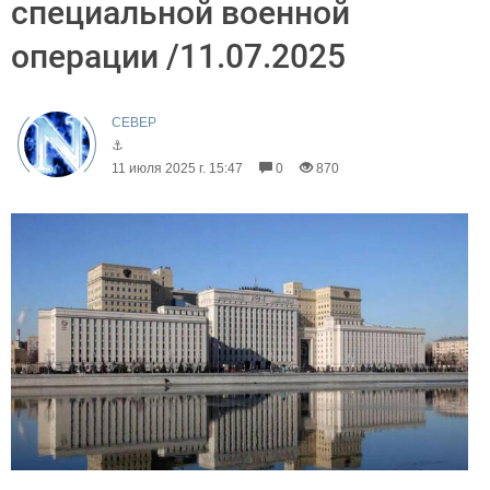
специальной военной
операции /11.07.2025
CEВЕР
⚓
11 июля 2025 г. 15:47
0
870