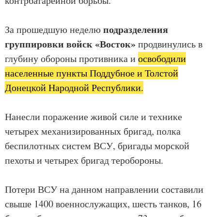
контрбатарейной борьбы.
подразделения
За прошедшую неделю
группировки войск
«Восток»
продвинулись в
глубину обороны противника и
освободили
населенные пункты Поддубное и Толстой
Донецкой Народной Республики.
Нанесли поражение живой силе и технике
четырех механизированных бригад, полка
беспилотных систем ВСУ, бригады морской
пехоты и четырех бригад теробороны.
Потери ВСУ на данном направлении составили
свыше 1400 военнослужащих, шесть танков, 16