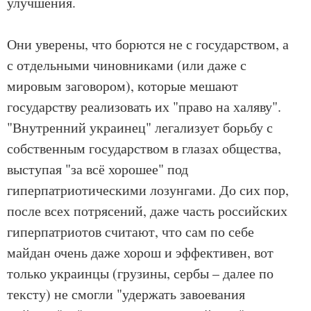
улучшения.
Они уверены, что борются не с государством, а
с отдельными чиновниками (или даже с
мировым заговором), которые мешают
государству реализовать их "право на халяву".
"Внутренний украинец" легализует борьбу с
собственным государством в глазах общества,
выступая "за всё хорошее" под
гиперпатриотическими лозунгами. До сих пор,
после всех потрясений, даже часть российских
гиперпатриотов считают, что сам по себе
майдан очень даже хорош и эффективен, вот
только украинцы (грузины, сербы – далее по
тексту) не смогли "удержать завоевания