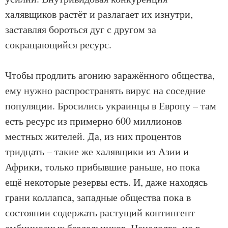
халявщиков растёт и разлагает их изнутри,
заставляя бороться дуг с другом за
сокращающийся ресурс.
Чтобы продлить агонию заражённого общества,
ему нужно распространять вирус на соседние
популяции. Бросились украинцы в Европу – там
есть ресурс из примерно 600 миллионов
местных жителей. Да, из них процентов
тридцать – такие же халявщики из Азии и
Африки, только прибывшие раньше, но пока
ещё некоторые резервы есть. И, даже находясь
грани коллапса, западные общества пока в
состоянии содержать растущий контингент
амбициозных бездельников. Ненадолго, но в