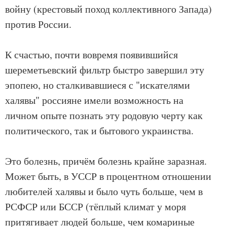
войну (крестовый поход коллективного Запада)
против России.
К счастью, почти вовремя появившийся
шереметьевский фильтр быстро завершил эту
эпопею, но сталкивавшиеся с "искателями
халявы" россияне имели возможность на
личном опыте познать эту родовую черту как
политического, так и бытового украинства.
Это болезнь, причём болезнь крайне заразная.
Может быть, в УССР в процентном отношении
любителей халявы и было чуть больше, чем в
РСФСР или БССР (тёплый климат у моря
притягивает людей больше, чем комариные