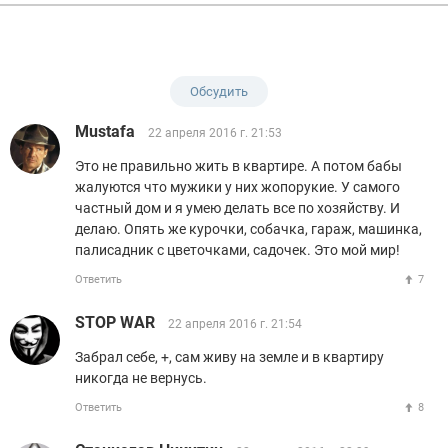
Обсудить
Mustafa
22 апреля 2016 г. 21:53
Это не правильно жить в квартире. А потом бабы
жалуются что мужики у них жопорукие. У самого
частный дом и я умею делать все по хозяйству. И
делаю. Опять же курочки, собачка, гараж, машинка,
палисадник с цветочками, садочек. Это мой мир!
Ответить
7
STOP WAR
22 апреля 2016 г. 21:54
Забрал себе, +, сам живу на земле и в квартиру
никогда не вернусь.
Ответить
8