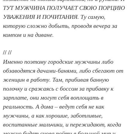
ТУТ МУЖЧИНА ПОЛУЧАЕТ СВОЮ ПОРЦИЮ
УВАЖЕНИЯ И ПОЧИТАНИЯ. Ту самую,
которую сложно добыть, проводя вечера за
компом и на диване.
//
//
Именно поэтому городские мужчины либо
обзаводятся дачами-банями, либо сбегают от
женщин в работу. Там, прибивая банную
полочку и сражаясь с боссом за прибавку к
зарплате, они могут себя воплощать в
реальность. А дома – ведут себя не как
мужчины, а как хорошие, заботливые,
воспитанные мальчики, и пережидают, когда
можно будет снова пойти в большой мир и