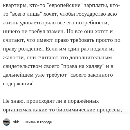
квартиры, кто-то "европейские" зарплаты, кто-
то "всего лишь" хочет, чтобы государство всю
жизнь удовлетворяло все его потребности,
ничего не требуя взамен. Но все они хотят и
считают, что имеют право требовать просто по
праву рождения. Если им один раз подали из
жалости, они считают это дополнительным
свидетельством своего "права на халяву" и в
дальнейшем уже требуют "своего законного
содержания".
Не знаю, происходят ли в поражённых
организмах какие-то биохимические процессы,
но интеллектуальная деградация общества,
skb
Жизнь в городе
поражённого вирусом халявы, налицо. Такое