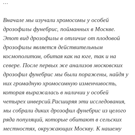
…
Вначале мы изучали хромосомы у особей
дрозофилы фунебрис, пойманных в Москве.
Этот вид дрозофилы в отличие от плодовой
дрозофилы является действительным
космополитом, обитая как на юге, так и на
севере. После первых же анализов московских
дрозофил фунебрис мы были поражены, найдя у
них громадную хромосомную изменчивость,
которая выражалась в наличии у особей
четырех инверсий.Расширяя эти исследования,
мы собрали диких дрозофил фунебрис из целого
ряда популяций, которые обитают в сельских
местностях, окружающих Москву. К нашему