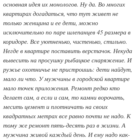
основная идея их монологов. Ну да. Во многих
квартирах догадаться, что тут живет не
только женщина и ее дети, можно
исключительно по паре шлепанцев 45 размера в
коридоре. Все уютненько, чистенько, стильно.
Негде в квартире поставить верстачок. Некуда
вывесить на просушку рыбацкое снаряжение. И
ружье охотничье не пристроишь: дети найдут,
мало ли что. У мужчины в городской квартире
мало точек приложения. Ремонт редко кто
делает сам, а если и сам, то камни ворочать,
месить цемент и плотничать на своих
квадратных метрах все равно почти не надо. К
тому же ремонт пять-десять раз в жизни. А
мужчина живой каждый день. И ему надо как-