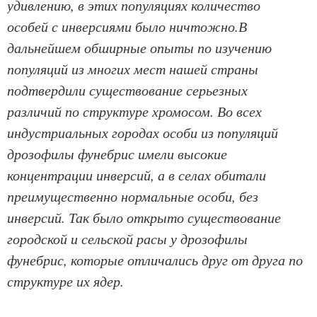
удивлению, в этих популяциях количество
особей с инверсиями было ничтожно.В
дальнейшем обширные опыты по изучению
популяций из многих мест нашей страны
подтвердили существование серьезных
различий по структуре хромосом. Во всех
индустриальных городах особи из популяций
дрозофилы фунебрис имели высокие
концентрации инверсий, а в селах обитали
преимущественно нормальные особи, без
инверсий. Так было открыто существование
городской и сельской расы у дрозофилы
фунебрис, которые отличались друг от друга по
структуре их ядер.