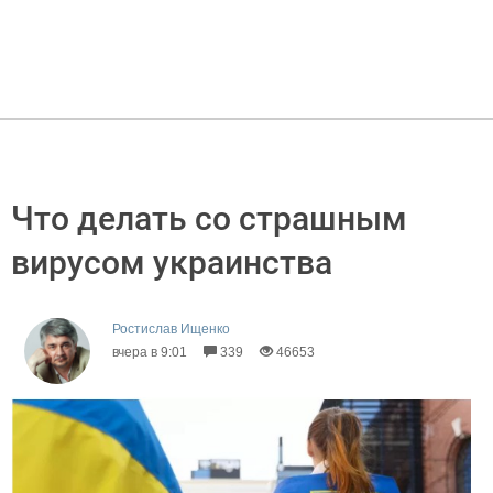
Что делать со страшным
вирусом украинства
Ростислав Ищенко
вчера в 9:01
339
46653