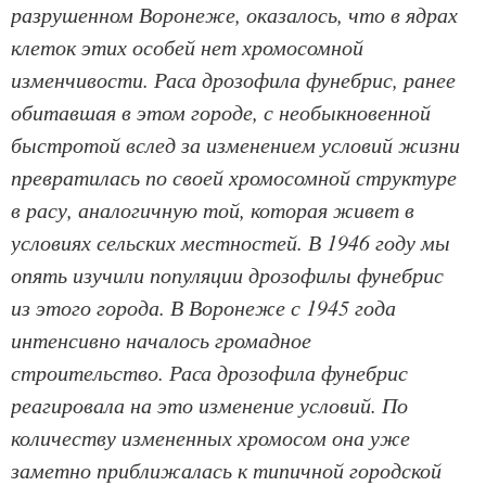
разрушенном Воронеже, оказалось, что в ядрах
клеток этих особей нет хромосомной
изменчивости. Раса дрозофила фунебрис, ранее
обитавшая в этом городе, с необыкновенной
быстротой вслед за изменением условий жизни
превратилась по своей хромосомной структуре
в расу, аналогичную той, которая живет в
условиях сельских местностей. В 1946 году мы
опять изучили популяции дрозофилы фунебрис
из этого города. В Воронеже с 1945 года
интенсивно началось громадное
строительство. Раса дрозофила фунебрис
реагировала на это изменение условий. По
количеству измененных хромосом она уже
заметно приближалась к типичной городской