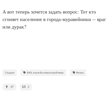
А вот теперь хочется задать вопрос: Тот кто
сгоняет население в города-муравейники -- враг
или дурак?
Социум
ЖКХ, иные бытовые проблемы
Жизнь
47
2