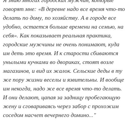
говорят мне: «В деревне надо все время что-то
делать по дому, по хозяйству. А в городе все
удобно, остается больше времени на семью, на
себя». Как показывает реальная практика,
городские мужчины не очень понимают, куда
им деть это время. И к старости сбиваются
унылыми кучками во двориках, стоят возле
магазинов, и вид их жалок. Сельские деды в ту
же пору жизни веселы и язвительны. И вообще
им некогда, надо же все время что-то делать.
И они делают, цапая за задницу пробегающую
жену и сговариваясь через забор с прохожим
соседом насчет вечернего домино..."