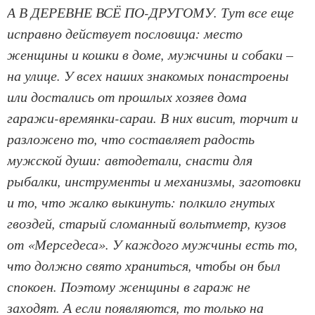
А В ДЕРЕВНЕ ВСЁ ПО-ДРУГОМУ. Тут все еще
исправно действует пословица: место
женщины и кошки в доме, мужчины и собаки –
на улице. У всех наших знакомых понастроены
или достались от прошлых хозяев дома
гаражи-времянки-сараи. В них висит, торчит и
разложено то, что составляет радость
мужской души: автодетали, снасти для
рыбалки, инструменты и механизмы, заготовки
и то, что жалко выкинуть: полкило гнутых
гвоздей, старый сломанный вольтметр, кузов
от «Мерседеса». У каждого мужчины есть то,
что должно свято храниться, чтобы он был
спокоен. Поэтому женщины в гараж не
заходят. А если появляются, то только на