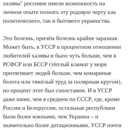
халявы" россияне имели возможность на
личном опыте познать эту родовую черту как
политического, так и бытового украинства.
Это болезнь, причём болезнь крайне заразная.
Может быть, в УССР в процентном отношении
любителей халявы и было чуть больше, чем в
РСФСР или БССР (тёплый климат у моря
притягивает людей больше, чем комариные
болота или тяжёлый труд за полярным кругом),
но процент этот был сопоставим. И в УССР
даже ниже, чем в среднем по СССР, где, кроме
России и Белоруссии, остальные республики
были более южными, чем Украина – и
значительно более дотационными, УССР почти