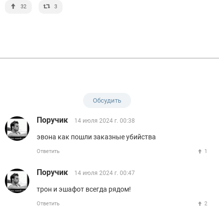
32
3
Обсудить
Поручик
14 июля 2024 г. 00:38
эвона как пошли заказные убийства
Ответить
1
Поручик
14 июля 2024 г. 00:47
трон и эшафот всегда рядом!
Ответить
2