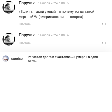
Поручик
14 июля 2024 г. 00:55
«Если ты такой умный, то почему тогда такой
мертвый?!» (американская поговорка)
Ответить
1
Поручик
14 июля 2024 г. 00:56
Ответить
1
Работали долго и счастливо ...и умерли в один
sunrise
день...
Что делать со страшным