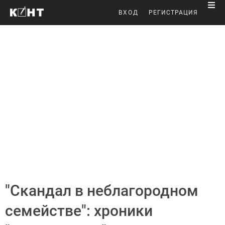
ВХОД
РЕГИСТРАЦИЯ
"Скандал в неблагородном
семействе": хроники