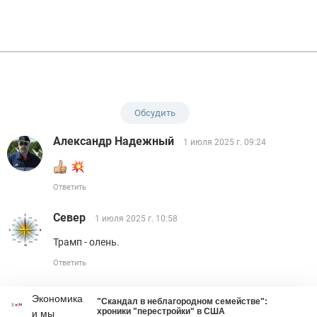
Обсудить
Александр Надежный
1 июля 2025 г. 09:24
Ответить
Север
1 июля 2025 г. 10:58
Трамп - олень.
Ответить
Экономика
"Скандал в неблагородном семействе":
хроники "перестройки" в США
и мы