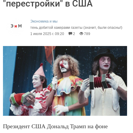
"перестройки" в США
Экономика и мы
тень добитой хакерами газеты (значит, были опасны!)
1 июля 2025 г. 09:20
2
789
Президент США Дональд Трамп на фоне