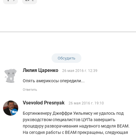
Обсудить
Лилия Царенко
26 мая 2016 г. 12:39
Опять америкосы опередили...
Ответить
Vsevolod Presnyak
26 мая 2016 г. 19:10
Бортинженеру Джеффри Уильямсу не удалось под
руководством специалистов ЦУПа завершить
процедуру разворачивания надувного модуля BEAM.
На сегодня работы с BEAM прекращены, следующая