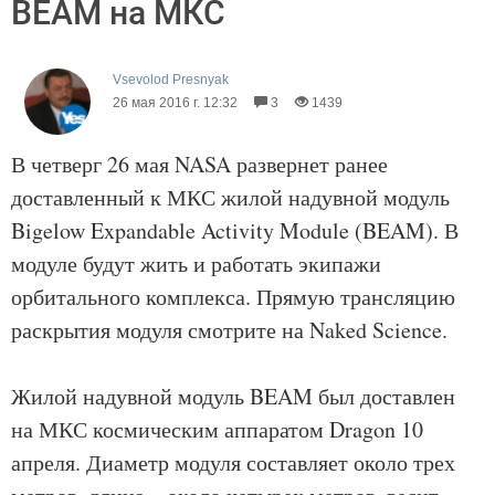
BEAM на МКС
Vsevolod Presnyak
26 мая 2016 г. 12:32
3
1439
В четверг 26 мая NASA развернет ранее
доставленный к МКС жилой надувной модуль
Bigelow Expandable Activity Module (BEAM). В
модуле будут жить и работать экипажи
орбитального комплекса. Прямую трансляцию
раскрытия модуля смотрите на Naked Science.
Жилой надувной модуль BEAM был доставлен
на МКС космическим аппаратом Dragon 10
апреля. Диаметр модуля составляет около трех