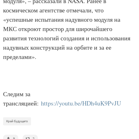
модуля», – рассказали в NASA. Ранее в
космическом агентстве отмечали, что
«успешные испытания надувного модуля на
МКС откроют простор для широчайшего
развития технологий создания и использования
надувных конструкций на орбите и за ее
пределами».
Следим за
трансляцией:
https://youtu.be/HDh4uK9PvJU
Край будущего
9
2