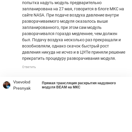
попытка надуть модуль предварительно
запланирована на 27 мая, говорится в блоге МКС на
сайте NASA. При подаче воздуха давление внутри
разворачиваемого модуля оказалось выше
запланированного, при этом сам модуль
разворачивался гораздо медленнее, чем должен
был. Подачу воздуха несколько раз прекращали и
возобновляли, однако скачок быстрый рост
давления никуда не исчез и в ЦУПе приняли решение
прекратить процедуру разворачивания модуля.
Ответить
Vsevolod
Прямая трансляция раскрытия надувного
модуля BEAM на МКС
Presnyak