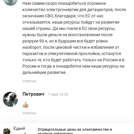
Нам самим скоро понадобиться огромное
количество электроэнергии для датацентров, после
окончания СВО, благодаря, что ЕС от нас
отказывается, наши ресурсы пойдут на развитие
нашей страны. Да мы гнали в ЕС свои ресурсы,
нужны были деньги на восстановление после
разрухи 90-х, но в будущем все будет ровно
наоборот, после ценовой чистки и избавления от
паразитов и спекулятивной прослойки, останутся
только те, кто будет работать только на Россию и в
России и тогда и понадобятся нам наши ресурсы на
дальнейшее развитие.
Ответить
Петрович
7 мая 14:39
Ответить
Едкий
Отрицательные цены на электричество и
зелёная энергетика