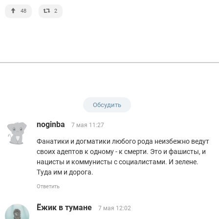
48
2
Обсудить
noginba
7 мая 11:27
Фанатики и догматики любого рода неизбежно ведут
своих адептов к одному - к смерти. Это и фашисты, и
нацисты и коммунисты с социалистами. И зелене.
Туда им и дорога.
Ответить
Ёжик в тумане
7 мая 12:02