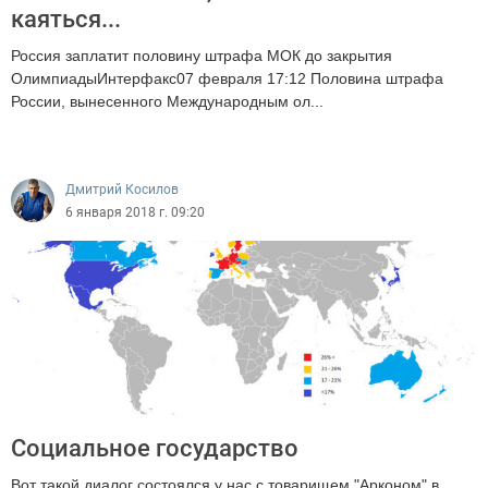
каяться...
Россия заплатит половину штрафа МОК до закрытия
ОлимпиадыИнтерфакс07 февраля 17:12 Половина штрафа
России, вынесенного Международным ол...
1439
Дмитрий Косилов
6 января 2018 г. 09:20
Социальное государство
Вот такой диалог состоялся у нас с товарищем "Арконом" в