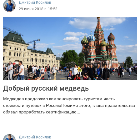
Дмитрий Косилов
29 июня 2018 г. 15:53
Добрый русский медведь
Медведев предложил компенсировать туристам часть
стоимости путёвок в РоссиюПомимо этого, глава правительства
обязал проработать сертификацию...
1284
Дмитрий Косилов