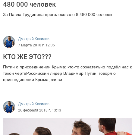
480 000 человек
За Павла Грудинина проголосовало 8 480 000 человек....
1681
Дмитрий Косилов
7 марта 2018 г. 12:06
КТО ЖЕ ЭТО???
Путин о присоединении Крыма: кто-то сознательно подвёл нас к
такой чертеРоссийский лидер Владимир Путин, говоря о
присоединении Крыма, заяви...
1501
Дмитрий Косилов
26 февраля 2018 г. 13:13