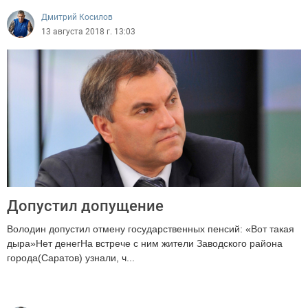
Дмитрий Косилов
13 августа 2018 г. 13:03
Допустил допущение
Володин допустил отмену государственных пенсий: «Вот такая
дыра»Нет денегНа встрече с ним жители Заводского района
города(Саратов) узнали, ч...
1296