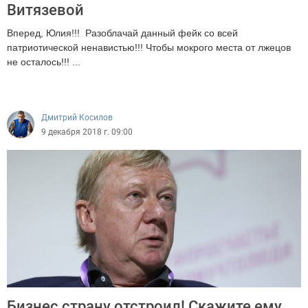
Витязевой
Вперед, Юлия!!! Разоблачай данный фейк со всей
патриотической ненавистью!!! Чтобы мокрого места от лжецов
не осталось!!! ...
3410
Дмитрий Косилов
9 декабря 2018 г. 09:00
Бизнес страну отстроил! Скажите ему