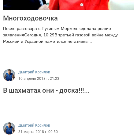
Многоходовочка
После разговора с Путиным Меркель сделала резкие
заявленияСегодня, 10:29В третьей газовой войне между
Россией и Украиной наметился негативны...
1676
Дмитрий Косилов
10 апреля 2018 г. 21:23
В шахматах они - доска!!!...
...
1527
Дмитрий Косилов
31 марта 2018 г. 00:50