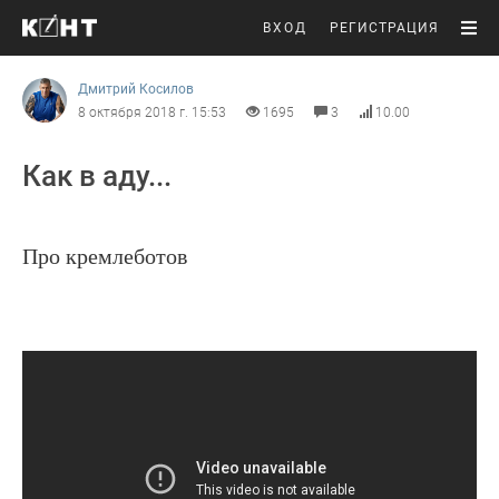
ВХОД
РЕГИСТРАЦИЯ
Дмитрий Косилов
8 октября 2018 г. 15:53
1695
3
10.00
Как в аду...
Про кремлеботов