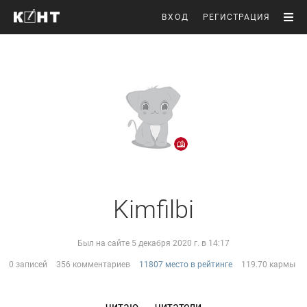
ВХОД
РЕГИСТРАЦИЯ
Kimfilbi
Был на сайте 5 декабря 2020 г. в 14:17
0 записей
356 комментариев
11807 место в рейтинге
119.70 кармы
читаю
читатели