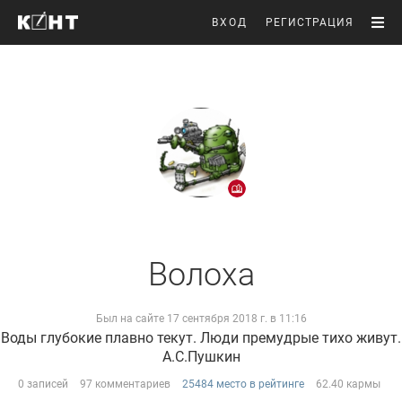
ВХОД
РЕГИСТРАЦИЯ
Волоха
Был на сайте 17 сентября 2018 г. в 11:16
Воды глубокие плавно текут. Люди премудрые тихо живут.
А.С.Пушкин
0 записей
97 комментариев
25484 место в рейтинге
62.40 кармы