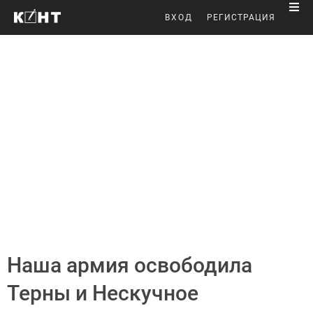
ВХОД
РЕГИСТРАЦИЯ
Наша армия освободила
Терны и Нескучное