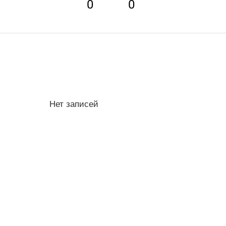
0
0
Нет записей