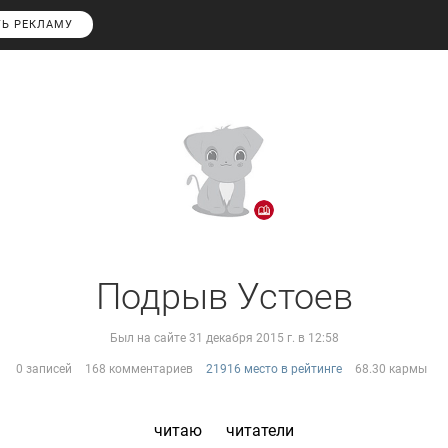
ТЬ РЕКЛАМУ
Подрыв Устоев
Был на сайте 31 декабря 2015 г. в 12:58
0 записей
168 комментариев
21916 место в рейтинге
68.30 кармы
читаю
читатели