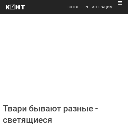
ВХОД
РЕГИСТРАЦИЯ
Твари бывают разные -
светящиеся