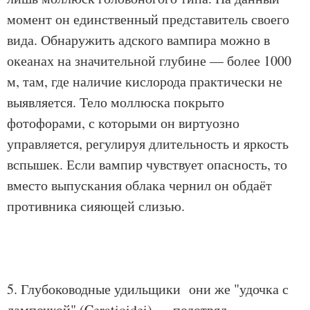
момент он единственный представитель своего
вида. Обнаружить адского вампира можно в
океанах на значительной глубине — более 1000
м, там, где наличие кислорода практически не
выявляется. Тело моллюска покрыто
фотофорами, с которыми он виртуозно
управляется, регулируя длительность и яркость
вспышек. Если вампир чувствует опасность, то
вместо выпускания облака чернил он обдаёт
противника сияющей слизью.
5. Глубоководные удильщики они же "удочка с
лампочкой" (Ceratioidei) — подотряд