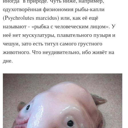
иногда в природе. Чуть ниже, например,
одухотворённая физиономия рыбы-капли
(Psychrolutes marcidus) или, как её ещё
называют - «рыбка с человеческим лицом». У
неё нет мускулатуры, плавательного пузыря и
чешуи, зато есть титул самого грустного
животного. Что неудивительно, ибо живёт на
дне.