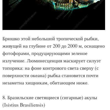
Брюшко этой небольшой тропической рыбки,
живущей на глубине от 200 до 2000 м, оснащено
фотофорами, продуцирующими зеленое
излучение. Люминесценция маскирует силуэт
топорика: на фоне контрового света сверху (с
поверхности океана) рыбка становится почти
незаметна хищникам, обитающим ниже.
8. Бразильские светящиеся (сигарные) акулы
(Isistius Brasiliensis)