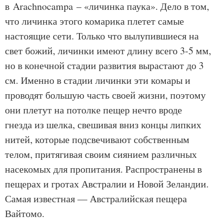
в Arachnocampa – «личинка паука». Дело в том,
что личинка этого комарика плетет самые
настоящие сети. Только что вылупившиеся на
свет божий, личинки имеют длину всего 3-5 мм,
но в конечной стадии развития вырастают до 3
см. Именно в стадии личинки эти комары и
проводят большую часть своей жизни, поэтому
они плетут на потолке пещер нечто вроде
гнезда из шелка, свешивая вниз концы липких
нитей, которые подсвечивают собственным
телом, притягивая своим сиянием различных
насекомых для пропитания. Распространены в
пещерах и гротах Австралии и Новой Зеландии.
Самая известная — Австралийская пещера
Вайтомо.