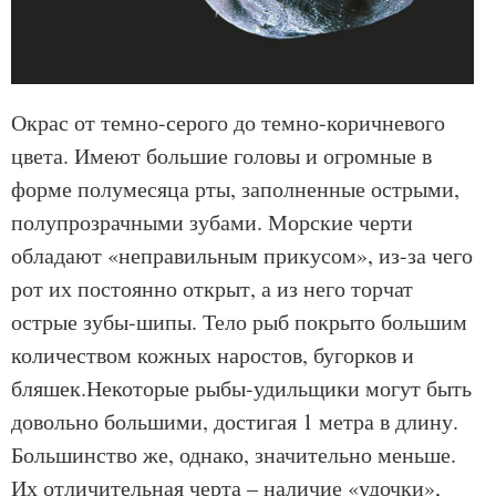
Окрас от темно-серого до темно-коричневого
цвета. Имеют большие головы и огромные в
форме полумесяца рты, заполненные острыми,
полупрозрачными зубами. Морские черти
обладают «неправильным прикусом», из-за чего
рот их постоянно открыт, а из него торчат
острые зубы-шипы. Тело рыб покрыто большим
количеством кожных наростов, бугорков и
бляшек.Некоторые рыбы-удильщики могут быть
довольно большими, достигая 1 метра в длину.
Большинство же, однако, значительно меньше.
Их отличительная черта – наличие «удочки»,