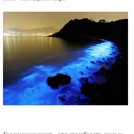
Биолюминесценция – это способность живых