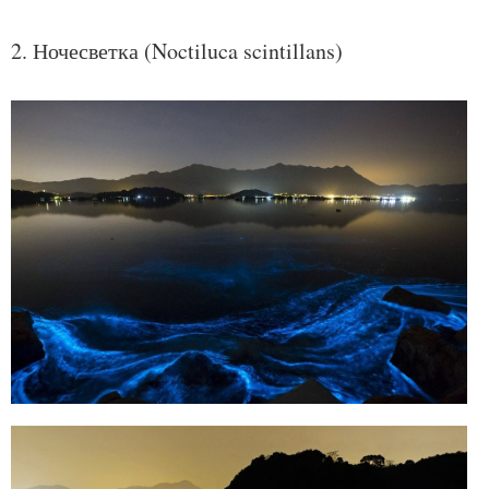
2. Ночесветка (Noctiluca scintillans)