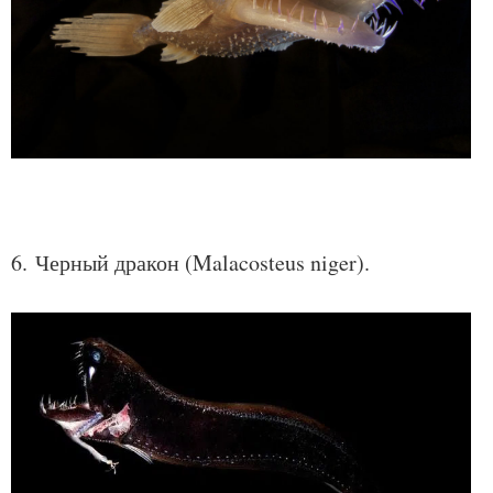
6. Черный дракон (Malacosteus niger).