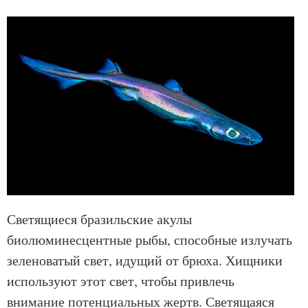
Светящиеся бразильские акулы
биолюминесцентные рыбы, способные излучать
зеленоватый свет, идущий от брюха. Хищники
используют этот свет, чтобы привлечь
внимание потенциальных жертв. Светящаяся