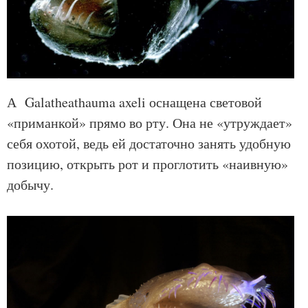
А Galatheathauma axeli оснащена световой
«приманкой» прямо во рту. Она не «утруждает»
себя охотой, ведь ей достаточно занять удобную
позицию, открыть рот и проглотить «наивную»
добычу.