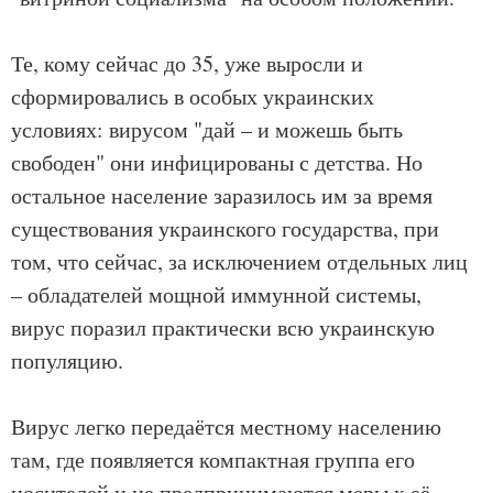
Те, кому сейчас до 35, уже выросли и
сформировались в особых украинских
условиях: вирусом "дай – и можешь быть
свободен" они инфицированы с детства. Но
остальное население заразилось им за время
существования украинского государства, при
том, что сейчас, за исключением отдельных лиц
– обладателей мощной иммунной системы,
вирус поразил практически всю украинскую
популяцию.
Вирус легко передаётся местному населению
там, где появляется компактная группа его
носителей и не предпринимаются меры к её