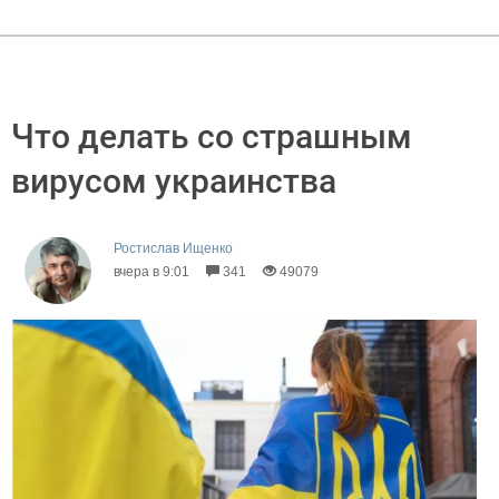
Что делать со страшным
вирусом украинства
Ростислав Ищенко
вчера в 9:01
341
49079