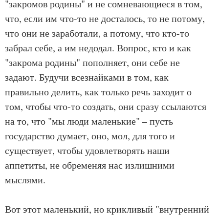
"закромов родины" и не сомневающиеся в том,
что, если им что-то не досталось, то не потому,
что они не заработали, а потому, что кто-то
забрал себе, а им недодал. Вопрос, кто и как
"закрома родины" пополняет, они себе не
задают. Будучи всезнайками в том, как
правильно делить, как только речь заходит о
том, чтобы что-то создать, они сразу ссылаются
на то, что "мы люди маленькие" – пусть
государство думает, оно, мол, для того и
существует, чтобы удовлетворять наши
аппетиты, не обременяя нас излишними
мыслями.
Вот этот маленький, но крикливый "внутренний