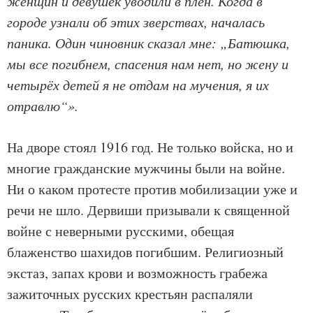
женщин и девушек уводили в плен. Когда в
городе узнали об этих зверствах, началась
паника. Один чиновник сказал мне: „Батюшка,
мы все погибнем, спасения нам нет, но жену и
четырёх детей я не отдам на мучения, я их
отравлю“».
На дворе стоял 1916 год. Не только войска, но и
многие гражданские мужчины были на войне.
Ни о каком протесте против мобилизации уже и
речи не шло. Дервиши призывали к священной
войне с неверными русскими, обещая
блаженство шахидов погибшим. Религиозный
экстаз, запах крови и возможность грабежа
зажиточных русских крестьян распаляли