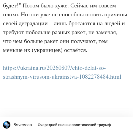
будет!" Потом было хуже. Сейчас им совсем
плохо. Но они уже не способны понять причины
своей деградации – лишь бросаются на людей и
требуют побольше разных ракет, не замечая,
что чем больше ракет они получают, тем
меньше их (украинцев) остаётся.
https://ukraina.ru/20260807/chto-delat-so-
strashnym-virusom-ukrainstva-1082278484.html
Вячеслав
Очередной внешнеполитический триумф