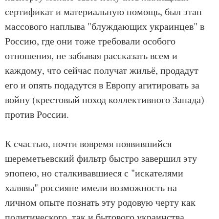
сертификат и материальную помощь, был этап
массового наплыва "блуждающих украинцев" в
Россию, где они тоже требовали особого
отношения, не забывая рассказать всем и
каждому, что сейчас получат жильё, продадут
его и опять подадутся в Европу агитировать за
войну (крестовый поход коллективного Запада)
против России.
К счастью, почти вовремя появившийся
шереметьевский фильтр быстро завершил эту
эпопею, но сталкивавшиеся с "искателями
халявы" россияне имели возможность на
личном опыте познать эту родовую черту как
политического, так и бытового украинства.