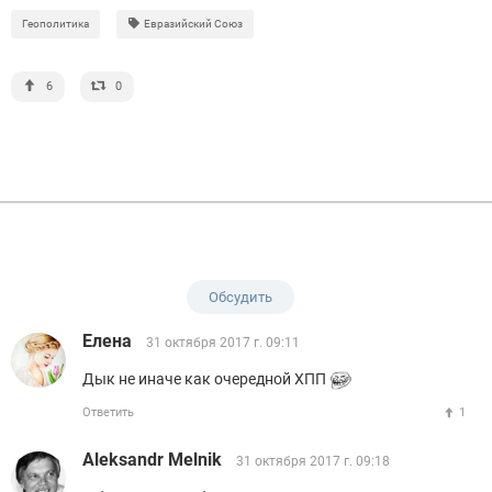
Геополитика
Евразийский Союз
6
0
Обсудить
Eленa
31 октября 2017 г. 09:11
Дык не иначе как очередной ХПП
Ответить
1
Aleksandr Melnik
31 октября 2017 г. 09:18