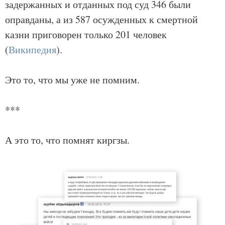
задержанных и отданных под суд 346 были
оправданы, а из 587 осужденных к смертной
казни приговорен только 201 человек
(
Википедия
).
Это то, что мы уже не помним.
***
А это то, что помнят киргзы.