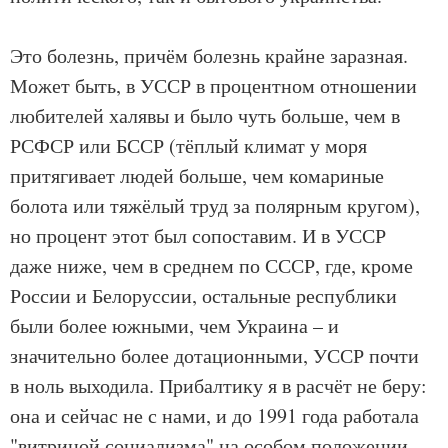
Это болезнь, причём болезнь крайне заразная.
Может быть, в УССР в процентном отношении
любителей халявы и было чуть больше, чем в
РСФСР или БССР (тёплый климат у моря
притягивает людей больше, чем комариные
болота или тяжёлый труд за полярным кругом),
но процент этот был сопоставим. И в УССР
даже ниже, чем в среднем по СССР, где, кроме
России и Белоруссии, остальные республики
были более южными, чем Украина – и
значительно более дотационными, УССР почти
в ноль выходила. Прибалтику я в расчёт не беру:
она и сейчас не с нами, и до 1991 года работала
"витриной социализма" на особом положении.