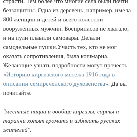
страсти. Тем более что многие сёла были почти
беззащитны. Одна из деревень, например, имела
800 женщин и детей и всего полсотни
вооружённых мужчин. Боеприпасов не хватало,
и на пули плавили самовары. Делали
самодельные пушки.Участь тех, кто не мог
оказать сопротивления, была кошмарна.
Желающие узнать подробности могут прочесть
«
Историю киргизского мятежа 1916 года в
описании семиреченского духовенства
». Да вы
почитайте.
"местные нации и вообще киргизы, сарты и
таранчи хотят громить и избивать русских
жителей".