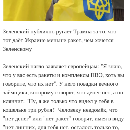
Зеленский публично ругает Трампа за то, что
тот даёт Украине меньше ракет, чем хочется
Зеленскому
Зеленский нагло заявляет европейцам: "Я знаю,
что у вас есть ракеты и комплексы ПВО, хоть вы
говорите, что их нет". У него повадки вечного
заёмщика, которому говорят, что денег нет, а он
клянчит: "Ну, я же только что видел у тебя в
кошельке три рубля!" Человеку невдомёк, что
"нет денег" или "нет ракет" говорят, имея в виду
"нет лишних, для тебя нет, осталось только то,