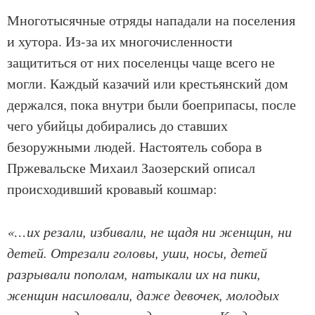
Многотысячные отряды нападали на поселения
и хутора. Из-за их многочисленности
защититься от них поселенцы чаще всего не
могли. Каждый казачий или крестьянский дом
держался, пока внутри были боеприпасы, после
чего убийцы добирались до ставших
безоружными людей. Настоятель собора в
Пржевальске Михаил Заозерский описал
происходивший кровавый кошмар:
«…их резали, избивали, не щадя ни женщин, ни
детей. Отрезали головы, уши, носы, детей
разрывали пополам, натыкали их на пики,
женщин насиловали, даже девочек, молодых