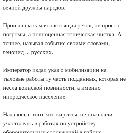
вечной дружбы народов.
Произошла самая настоящая резня, не просто
погромы, а полноценная этническая чистка. А
точнее, называя событие своими словами,
геноцид ... русских.
Император издал указ о мобилизации на
тыловые работы ту часть подданных, которая не
несла воинской повинности, а именно
инородческое население.
Началось с того, что киргизы, не пожелали
участвовать в работах по устройству
оборонительных сооружений в районе