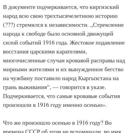
В документе подчеркивается, что киргизский
народ всю свою трехтысячелетнюю историю
(???) стремился к независимости. „Стремление
народа к свободе было основной движущей
силой событий 1916 года. Жестокое подавление
восстания царскими карателями,
многочисленные случаи кровавой расправы над
мирными жителями и их вынужденное бегство
на чужбину поставило народ Кыргызстана на
грань выживания“, — говорится в указе.
Подчеркивается, что самые кровавые события
произошли в 1916 году именно осенью».
Что же произошло осенью в 1916 году? Во
времена СССР об этом не вспоминали, во имя