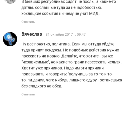
В бывших республиках сидят не послы, а какие-то
дятлы. сосланные туда за ненадобностью.
хохляцкие события ни чему не учат МИД.
Ответить
Вячеслав
31 октября 2017 г. 09:47
Ну всё понятно, политика. Если мы оттуда уйдём,
туда придут пендосы. Но подобные действия нужно
пресекать на корню. Делайте, что хотите - вы же
"независимые", но какие то грани пересекать нельзя.
Хватит уже пряников. Надо им эти пряники
показывать и говорить: "получишь за то-то и то-
то, пи.данул, чего нибудь лишнего сдуру - останешься
без сладкого на обед.
Ответить