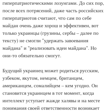
гиперпатриотическими лозунгами. До сих пор,
после всех потрясений, даже часть российских
гиперпатриотов считают, что сам по себе
майдан очень даже хорош и эффективен, вот
только украинцы (грузины, сербы – далее по
тексту) не смогли "удержать завоевания
майдана" и "реализовать идеи майдана". Но
они-то обязательно смогут.
Будущий украинец может родиться русским,
узбеком, якутом, немцем, британцем,
американцем, сомалийцем – кем угодно. Он
становится украинцем в тот момент, когда
интеллект уступает жажде халявы и на месте
понимания своей ответственности возникает