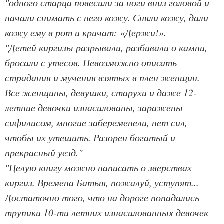
"одного старца повесили за ноги вниз головой и
начали снимать с него кожу. Сняли кожу, дали
кожу ему в рот и кричат: «Держи!».
"Детей киргизы разрывали, разбивали о камни,
бросали с утесов. Невозможно описать
страдания и мучения взятых в плен женщин.
Все женщины, девушки, старухи и даже 12-
летние девочки изнасилованы, заражены
сифилисом, многие забеременели, нет сил,
чтобы их утешить. Разорен богатый и
прекрасный уезд."
"Целую книгу можно написать о зверствах
киргиз. Времена Батыя, пожалуй, уступят...
Достаточно того, что на дороге попадались
трупики 10-ти летних изнасилованных девочек