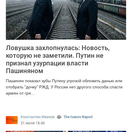
Ловушка захлопнулась: Новость,
которую не заметили. Путин не
признал узурпации власти
Пашиняном
Пашинян показал зубы Путину угрозой обложить данью или
отобрать "дочку" РЖД. У России нет другого способа спасти
армян от гря...
4469
Константин Иванов
The Ivanov Report
31 июля 18:40