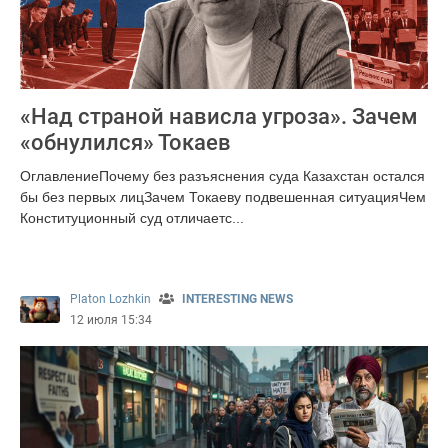
«Над страной нависла угроза». Зачем
«обнулился» Токаев
ОглавлениеПочему без разъяснения суда Казахстан остался
бы без первых лицЗачем Токаеву подвешенная ситуацияЧем
Конституционный суд отличаетс...
1673
Platon Lozhkin
INTERESTING NEWS
12 июля 15:34