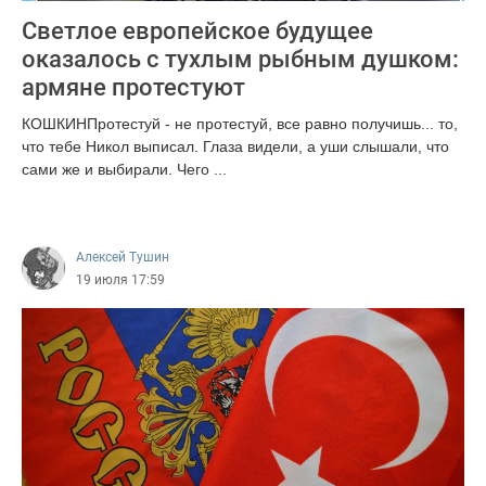
Светлое европейское будущее
оказалось с тухлым рыбным душком:
армяне протестуют
КОШКИНПротестуй - не протестуй, все равно получишь... то,
что тебе Никол выписал. Глаза видели, а уши слышали, что
сами же и выбирали. Чего ...
1066
Алексей Тушин
19 июля 17:59