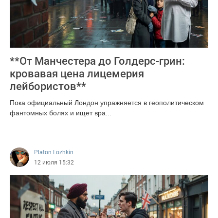
**От Манчестера до Голдерс-грин:
кровавая цена лицемерия
лейбористов**
Пока официальный Лондон упражняется в геополитическом
фантомных болях и ищет вра...
111
Platon Lozhkin
12 июля 15:32