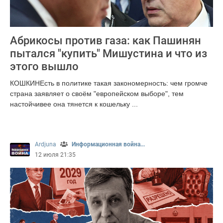
Абрикосы против газа: как Пашинян
пытался "купить" Мишустина и что из
этого вышло
КОШКИНЕсть в политике такая закономерность: чем громче
страна заявляет о своём "европейском выборе", тем
настойчивее она тянется к кошельку ...
1008
Ardjuna
Информационная война...
12 июля 21:35