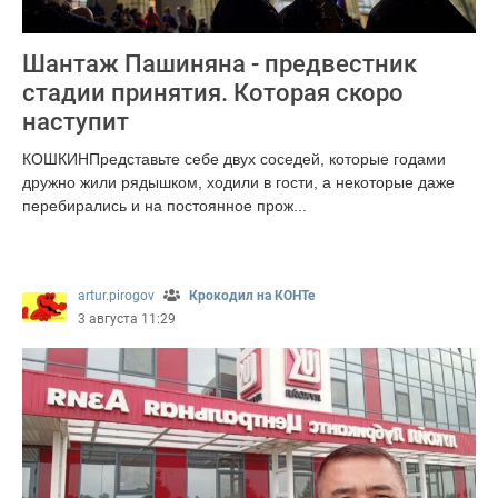
Шантаж Пашиняна - предвестник
стадии принятия. Которая скоро
наступит
КОШКИНПредставьте себе двух соседей, которые годами
дружно жили рядышком, ходили в гости, а некоторые даже
перебирались и на постоянное прож...
481
artur.pirogov
Крокодил на КОНТе
3 августа 11:29