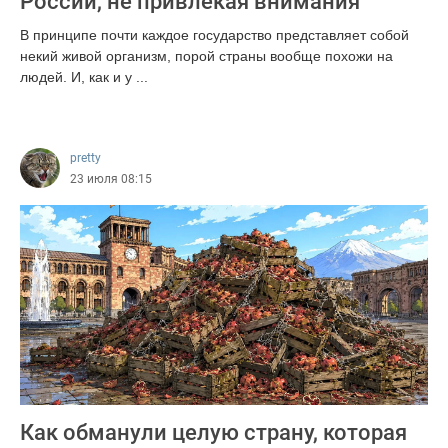
России, не привлекая внимания
В принципе почти каждое государство представляет собой
некий живой организм, порой страны вообще похожи на
людей. И, как и у ...
306
pretty
23 июля 08:15
Как обманули целую страну, которая