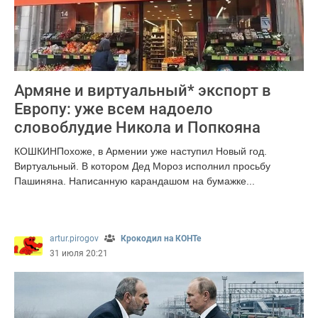
Армяне и виртуальный* экспорт в
Европу: уже всем надоело
словоблудие Никола и Попкояна
КОШКИНПохоже, в Армении уже наступил Новый год.
Виртуальный. В котором Дед Мороз исполнил просьбу
Пашиняна. Написанную карандашом на бумажке...
467
artur.pirogov
Крокодил на КОНТе
31 июля 20:21