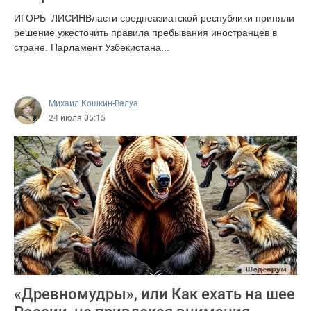
ИГОРЬ ЛИСИНВласти среднеазиатской республики приняли
решение ужесточить правила пребывания иностранцев в
стране. Парламент Узбекистана...
388
Михаил Кошкин-Валуа
24 июля 05:15
«Древномудры», или Как ехать на шее