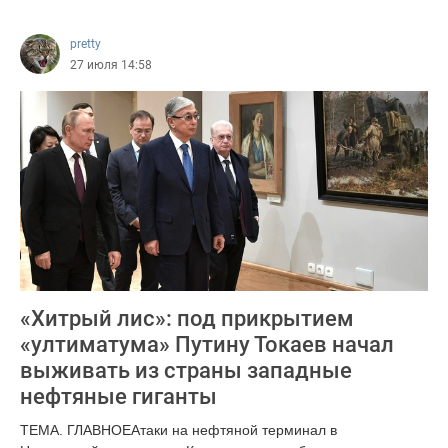
490
pretty
27 июля 14:58
«Хитрый лис»: под прикрытием
«ултиматума» Путину Токаев начал
выживать из страны западные
нефтяные гиганты
ТЕМА. ГЛАВНОЕАтаки на нефтяной терминал в