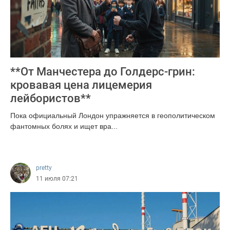
**От Манчестера до Голдерс-грин:
кровавая цена лицемерия
лейбористов**
Пока официальный Лондон упражняется в геополитическом
фантомных болях и ищет вра...
95
pretty
11 июля 07:21