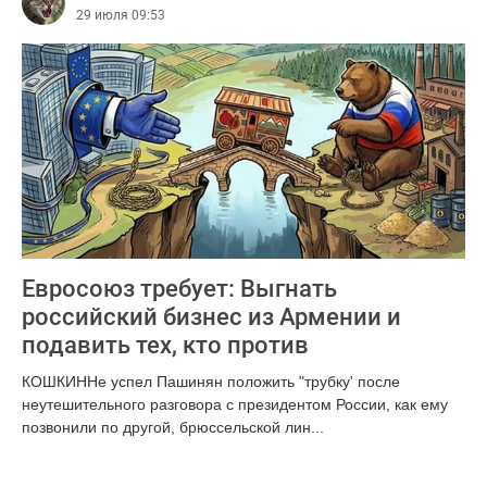
29 июля 09:53
Евросоюз требует: Выгнать
российский бизнес из Армении и
подавить тех, кто против
КОШКИННе успел Пашинян положить "трубку' после
неутешительного разговора с президентом России, как ему
позвонили по другой, брюссельской лин...
381