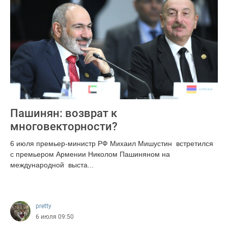
Пашинян: возврат к
многовекторности?
6 июля премьер-министр РФ Михаил Мишустин встретился
с премьером Армении Николом Пашиняном на
международной выста...
130
pretty
6 июля 09:50