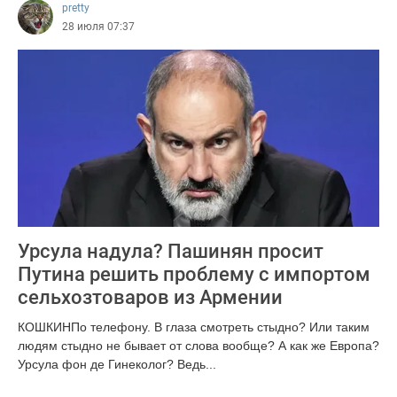
pretty
28 июля 07:37
Урсула надула? Пашинян просит
Путина решить проблему с импортом
сельхозтоваров из Армении
КОШКИНПо телефону. В глаза смотреть стыдно? Или таким
людям стыдно не бывает от слова вообще? А как же Европа?
Урсула фон де Гинеколог? Ведь...