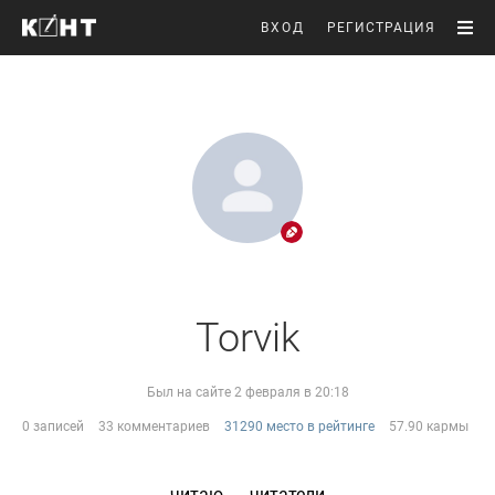
ВХОД
РЕГИСТРАЦИЯ
Torvik
Был на сайте 2 февраля в 20:18
0 записей
33 комментариев
31290 место в рейтинге
57.90 кармы
читаю
читатели