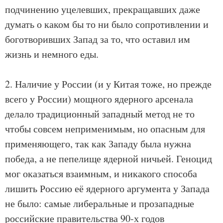
подчинению уцелевших, прекращавших даже
думать о каком бы то ни было сопротивлении и
боготворивших Запад за то, что оставил им
жизнь и немного еды.
2. Наличие у России (и у Китая тоже, но прежде
всего у России) мощного ядерного арсенала
делало традиционный западный метод не то
чтобы совсем неприменимым, но опасным для
применяющего, так как Западу была нужна
победа, а не пепелище ядерной ничьей. Геноцид
мог оказаться взаимным, и никакого способа
лишить Россию её ядерного аргумента у Запада
не было: самые либеральные и прозападные
российские правительства 90-х годов