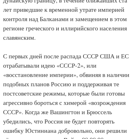
дунайскую границу, в течение ближайших ста
лет приведшие к временной утрате империей
контроля над Балканами и замещением в этом
регионе греческого и иллирийского населения
славянским.
С первых дней после распада СССР США и ЕС
отрабатывали идею «СССР-2», или
«восстановление империи», обвиняя в наличии
подобных планов Россию и поддерживая те
постсоветские режимы, которые были готовы
агрессивно бороться с химерой «возрождения
СССР». Когда же Вашингтон и Брюссель
убедились, что Россия не будет повторять
ошибку Юстиниана добровольно, они решили