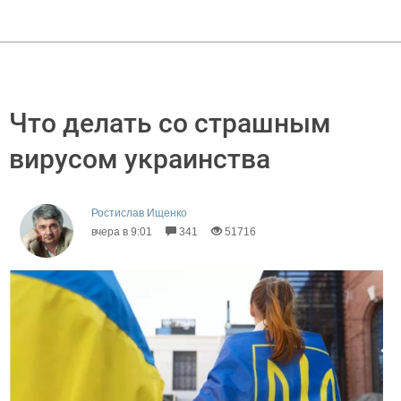
Что делать со страшным
вирусом украинства
Ростислав Ищенко
вчера в 9:01
341
51716