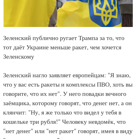
Зеленский публично ругает Трампа за то, что
тот даёт Украине меньше ракет, чем хочется
Зеленскому
Зеленский нагло заявляет европейцам: "Я знаю,
что у вас есть ракеты и комплексы ПВО, хоть вы
говорите, что их нет". У него повадки вечного
заёмщика, которому говорят, что денег нет, а он
клянчит: "Ну, я же только что видел у тебя в
кошельке три рубля!" Человеку невдомёк, что
"нет денег" или "нет ракет" говорят, имея в виду