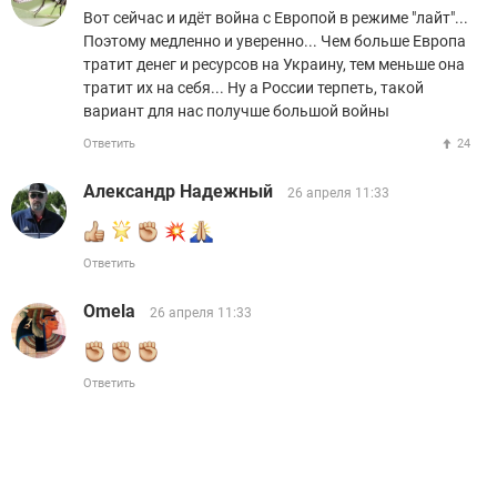
Вот сейчас и идёт война с Европой в режиме "лайт"...
Поэтому медленно и уверенно... Чем больше Европа
тратит денег и ресурсов на Украину, тем меньше она
тратит их на себя... Ну а России терпеть, такой
вариант для нас получше большой войны
Ответить
24
Александр Надежный
26 апреля 11:33
Ответить
Omela
26 апреля 11:33
Ответить