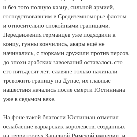
и без того полную казну, сильной армией,
господствовавшим в Средиземноморье флотом
и относительно спокойными границами.
Передвижения германцев уже подходили к
концу, гунны кончились, авары ещё не
начинались, с тюрками дружили против персов,
до эпохи арабских завоеваний оставалось сто —
сто пятьдесят лет, славяне только начинали
тревожить границу на Дунае, их главные
нашествия начались после смерти Юстиниана
уже в седьмом веке.
На фоне такой благости Юстиниан отметил
ослабление варварских королевств, созданных
на территориях Западной Римской империи, и