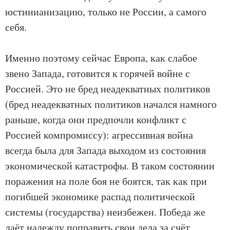
юстинианизацию, только не России, а самого
себя.
Именно поэтому сейчас Европа, как слабое
звено Запада, готовится к горячей войне с
Россией. Это не бред неадекватных политиков
(бред неадекватных политиков начался намного
раньше, когда они предпочли конфликт с
Россией компромиссу): агрессивная война
всегда была для Запада выходом из состояния
экономической катастрофы. В таком состоянии
поражения на поле боя не боятся, так как при
погибшей экономике распад политической
системы (государства) неизбежен. Победа же
даёт надежду поправить свои дела за счёт