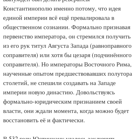
Константинополю именно потому, что идея
единой империи всё ещё превалировала в
общественном сознании. Формально признавая
первенство императора, он стремился получить
из его рук титул Августа Запада (равноправного
соправителя) или хотя бы цезаря (подчинённого
соправителя). Но императоры Восточного Рима,
наученные опытом предшествовавших полутора
столетий, не спешили создавать на Западе
империи новую династию. Довольствуясь
формально-юридическим признанием своей
власти, они ждали момента, когда можно будет
восстановить её и фактически.
В 532 году Юстиниану удалось заключить