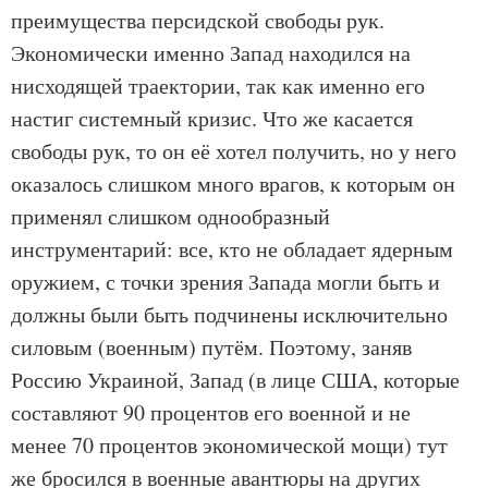
преимущества персидской свободы рук.
Экономически именно Запад находился на
нисходящей траектории, так как именно его
настиг системный кризис. Что же касается
свободы рук, то он её хотел получить, но у него
оказалось слишком много врагов, к которым он
применял слишком однообразный
инструментарий: все, кто не обладает ядерным
оружием, с точки зрения Запада могли быть и
должны были быть подчинены исключительно
силовым (военным) путём. Поэтому, заняв
Россию Украиной, Запад (в лице США, которые
составляют 90 процентов его военной и не
менее 70 процентов экономической мощи) тут
же бросился в военные авантюры на других