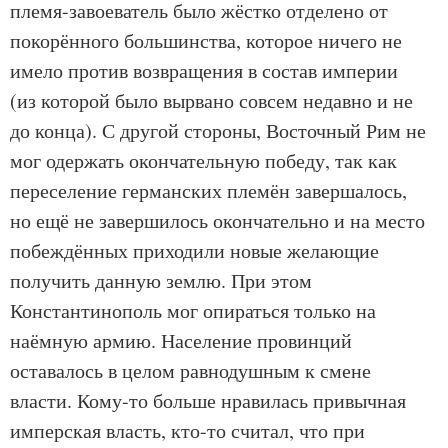
племя-завоеватель было жёстко отделено от
покорённого большинства, которое ничего не
имело против возвращения в состав империи
(из которой было вырвано совсем недавно и не
до конца). С другой стороны, Восточный Рим не
мог одержать окончательную победу, так как
переселение германских племён завершалось,
но ещё не завершилось окончательно и на место
побеждённых приходили новые желающие
получить данную землю. При этом
Константинополь мог опираться только на
наёмную армию. Население провинций
оставалось в целом равнодушным к смене
власти. Кому-то больше нравилась привычная
имперская власть, кто-то считал, что при