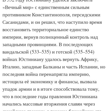
«Вечный мир» с единственным сильным
противником Константинополя, персидскими
Сасанидами, и он решил, что наступило время
восстановить территориальное единство
империи, вернув полноценный контроль над
западными провинциями. В последующих
вандальской (533–535) и готской (535–554)
войнах Юстиниану удалось вернуть Африку,
Италию, западные Балканы и часть Испании, но
последняя война перенапрягла империю,
истощила её экономику и финансы, вызвала
упадок армии и в итоге способствовала тому,
что в последние годы правления Юстиниана
начались массовые вторжения славян через