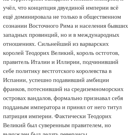
учёл, что концепция двуединой империи всё
ещё доминировала не только в общественном
сознании Восточного Рима и населения бывших
западных провинций, но и в международных
отношениях. Сильнейший из варварских
королей Теодорих Великий, король остготов,
правитель Италии и Иллирии, подчинивший
себе политику вестготского королевства в
Испании, успешно подавивший амбиции
франков, потеснивший на средиземноморских
островах вандалов, формально признавал себя
подданым императора и принял от него титул
патриция империи. Фактически Теодорих
Великий был суверенным правителем, но
вынужден был делать реверансы