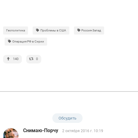
Геополитика
Проблемы в США
Россия-Запад
Операция РФ в Сирии
140
0
Обсудить
Снимаю-Порчу
2 октября 2016 г. 10:19