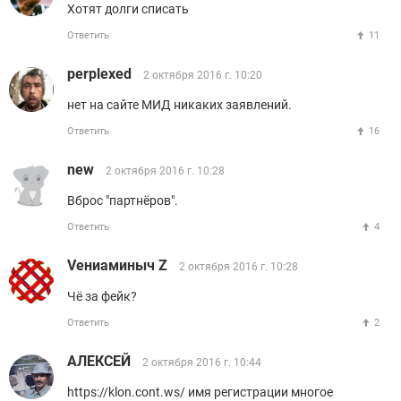
Хотят долги списать
Ответить
11
perplexed
2 октября 2016 г. 10:20
нет на сайте МИД никаких заявлений.
Ответить
16
new
2 октября 2016 г. 10:28
Вброс "партнёров".
Ответить
4
Vениаминыч Z
2 октября 2016 г. 10:28
Чё за фейк?
Ответить
2
АЛЕКСЕЙ
2 октября 2016 г. 10:44
https://klon.cont.ws/ имя регистрации многое