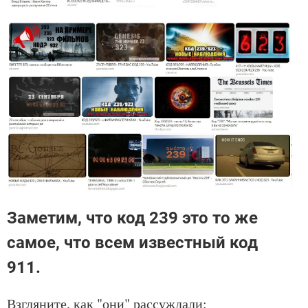
Заметим, что код 239 это то же
самое, что всем известный код
911.
Взгляните, как "они" рассуждали: