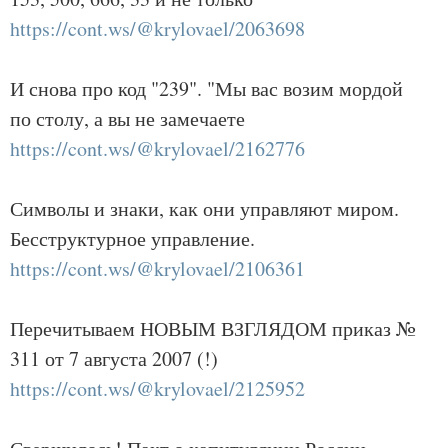
https://cont.ws/@krylovael/2063698
И снова про код "239". "Мы вас возим мордой
по столу, а вы не замечаете
https://cont.ws/@krylovael/2162776
Символы и знаки, как они управляют миром.
Бесструктурное управление.
https://cont.ws/@krylovael/2106361
Перечитываем НОВЫМ ВЗГЛЯДОМ приказ №
311 от 7 августа 2007 (!)
https://cont.ws/@krylovael/2125952