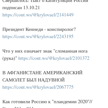
Свершилось! Пакт о капитуляции России
подписан 13.10.21
https://cont.ws/@krylovael/2141449
Президент Кеннеди - конспиролог?
https://cont.ws/@krylovael/2243195
Что у них означает знак "сломанная нога
(рука)"
https://cont.ws/@krylovael/2101372
В АФГАНИСТАНЕ АМЕРИКАНСКИЙ
САМОЛЕТ БЫЛ НАДУВНОЙ
https://cont.ws/@krylovael/2067775
Как готовили Россию к "пландемии 2020"//