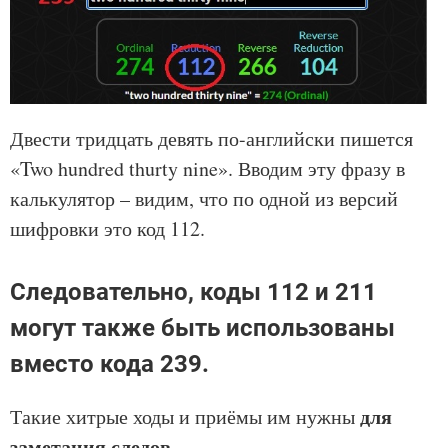
Двести тридцать девять по-английски пишется
«Two hundred thurty nine». Вводим эту фразу в
калькулятор – видим, что по одной из версий
шифровки это код 112.
Следовательно, коды 112 и 211
могут также быть использованы
вместо кода 239.
для
Такие хитрые ходы и приёмы им нужны
заметания следов
.