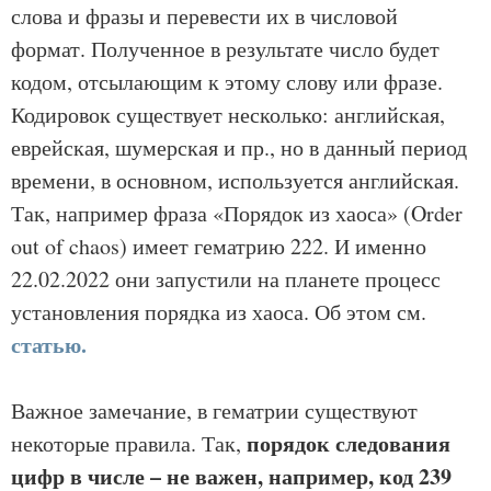
слова и фразы и перевести их в числовой
формат. Полученное в результате число будет
кодом, отсылающим к этому слову или фразе.
Кодировок существует несколько: английская,
еврейская, шумерская и пр., но в данный период
времени, в основном, используется английская.
Так, например фраза «Порядок из хаоса» (Order
out of chaos) имеет гематрию 222. И именно
22.02.2022 они запустили на планете процесс
установления порядка из хаоса. Об этом см.
статью.
Важное замечание, в гематрии существуют
порядок следования
некоторые правила. Так,
цифр в числе – не важен, например,
код 239