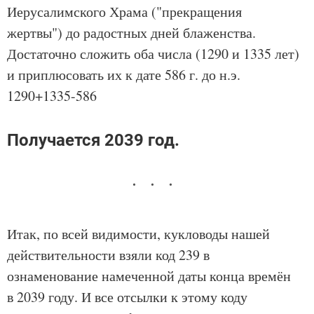
Иерусалимского Храма ("прекращения
жертвы") до радостных дней блаженства.
Достаточно сложить оба числа (1290 и 1335 лет)
и приплюсовать их к дате 586 г. до н.э.
1290+1335-586
Получается 2039 год.
Итак, по всей видимости, кукловоды нашей
действительности взяли код 239 в
ознаменование намеченной даты конца времён
в 2039 году. И все отсылки к этому коду