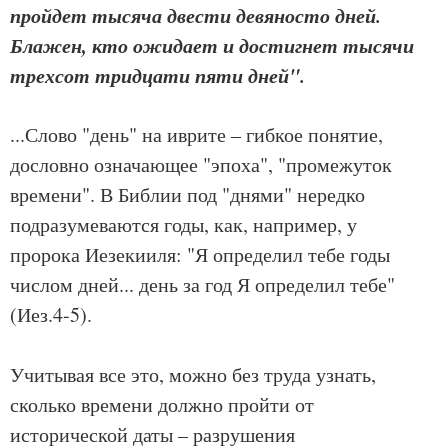
пройдет тысяча двести девяносто дней.
Блажен, кто ожидает и достигнет тысячи
трехсот тридцати пяти дней".
...Слово "день" на иврите – гибкое понятие,
дословно означающее "эпоха", "промежуток
времени". В Библии под "днями" нередко
подразумеваются годы, как, например, у
пророка Иезекииля: "Я определил тебе годы
числом дней... день за год Я определил тебе"
(Иез.4-5).
Учитывая все это, можно без труда узнать,
сколько времени должно пройти от
исторической даты – разрушения