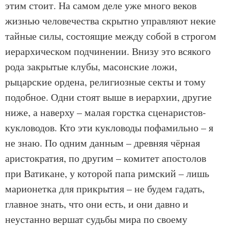
этим стоит. На самом деле уже много веков
жизнью человечества скрытно управляют некие
тайные силы, состоящие между собой в строгом
иерархическом подчинении. Внизу это всякого
рода закрытые клубы, масонские ложи,
рыцарские ордена, религиозные секты и тому
подобное. Одни стоят выше в иерархии, другие
ниже, а наверху – малая горстка сценаристов-
кукловодов. Кто эти кукловоды пофамильно – я
не знаю. По одним данным – древняя чёрная
аристократия, по другим – комитет апостолов
при Ватикане, у которой папа римский – лишь
марионетка для прикрытия – не будем гадать,
главное знать, что они есть, и они давно и
неустанно вершат судьбы мира по своему