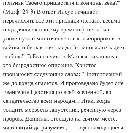
признак Твоего пришествия и кончины века?"
(Матф. 24-3) В ответ Иисус начинает
перечислять все эти признаки (кстати, весьма
подходящие к нашему времени), не забыв
упомянуть и многочисленных лжепророков, и
войны, и беззакония, когда "во многих охладеет
любовь". В Евангелии от Матфея, заканчивая
это безрадостное описание, Христос
произносит следующие слова: "Претерпевший
же до конца спасется. И проповедано будет сие
Евангелие Царствия по всей вселенной, во
свидетельство всем народам... Итак, когда
увидите мерзость запустения, реченную через
пророка Даниила, стоящую на святом месте, —
читающий да разумеет
, — тогда находящиеся