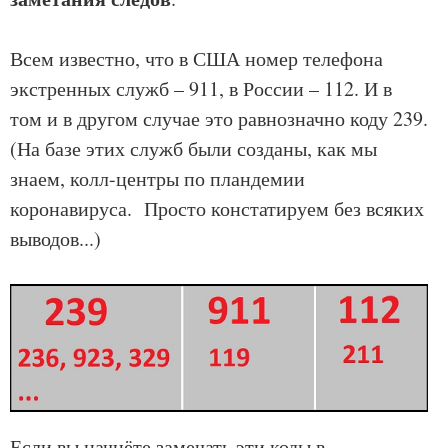
Всем известно, что в США номер телефона
экстренных служб – 911, в России – 112. И в
том и в другом случае это равнозначно коду 239.
(На базе этих служб были созданы, как мы
знаем, колл-центры по пландемии
коронавируса. Просто констатируем без всяких
выводов...)
Если вы начнёте замечать эти коды в