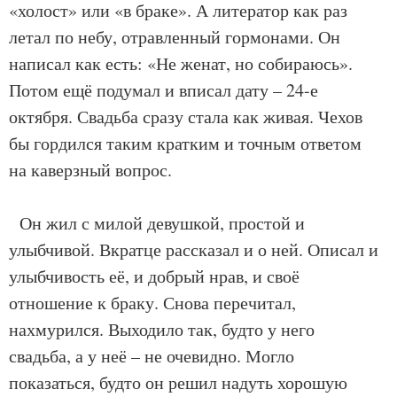
«холост» или «в браке». А литератор как раз
летал по небу, отравленный гормонами. Он
написал как есть: «Не женат, но собираюсь».
Потом ещё подумал и вписал дату – 24-е
октября. Свадьба сразу стала как живая. Чехов
бы гордился таким кратким и точным ответом
на каверзный вопрос.
Он жил с милой девушкой, простой и
улыбчивой. Вкратце рассказал и о ней. Описал и
улыбчивость её, и добрый нрав, и своё
отношение к браку. Снова перечитал,
нахмурился. Выходило так, будто у него
свадьба, а у неё – не очевидно. Могло
показаться, будто он решил надуть хорошую