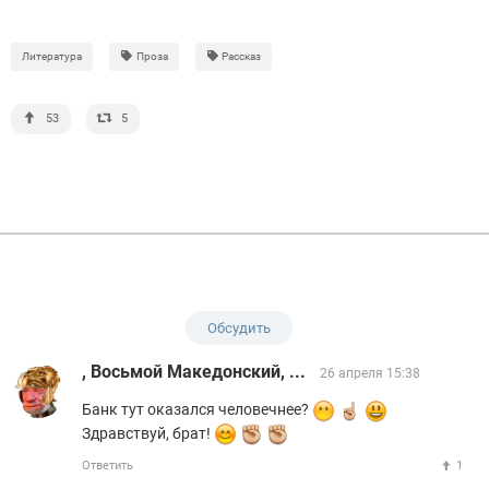
Литература
Проза
Рассказ
53
5
Обсудить
, Восьмой Македонский, ...
26 апреля 15:38
Банк тут оказался человечнее?
Здравствуй, брат!
Ответить
1