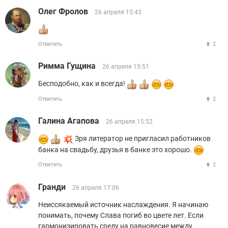
Олег Фролов
26 апреля 15:43
Ответить
2
Римма Гущина
26 апреля 15:51
Бесподобно, как и всегда!
Ответить
2
Галина Агапова
26 апреля 15:52
Зря литератор не пригласил работников
банка на свадьбу, друзья в банке это хорошо.
Ответить
2
Гранди
26 апреля 17:06
Неиссякаемый источник наслаждения. Я начинаю
понимать, почему Слава погиб во цвете лет. Если
гармонизировать среду на равновесие между