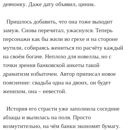
девчонку. Даже дату объявил, циник.
Пришлось добавить, что она тоже выходит
замуж. Снова перечитал, ужаснулся. Теперь
персонажи как бы жили во грехе и на стороне
мутили, собираясь жениться по расчёту каждый
на своём богаче. Неплохо для новеллы, но с
точки зрения банковской анкеты такой
драматизм избыточен. Автор приписал новое
пояснение: свадьба одна на двоих, он будет
женихом, она – невестой.
История его страсти уже заполнила соседние
абзацы и вылилась на поля. Просто
возмутительно, на чём банки экономят бумагу.