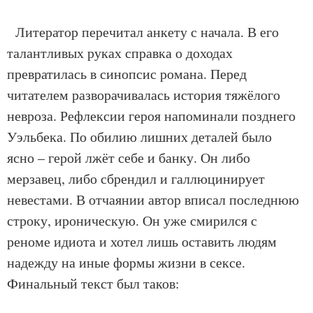
Литератор перечитал анкету с начала. В его
талантливых руках справка о доходах
превратилась в синопсис романа. Перед
читателем разворачивалась история тяжёлого
невроза. Рефлексии героя напоминали позднего
Уэльбека. По обилию лишних деталей было
ясно – герой лжёт себе и банку. Он либо
мерзавец, либо сбрендил и галлюцинирует
невестами. В отчаянии автор вписал последнюю
строку, ироническую. Он уже смирился с
реноме идиота и хотел лишь оставить людям
надежду на иные формы жизни в сексе.
Финальный текст был таков: