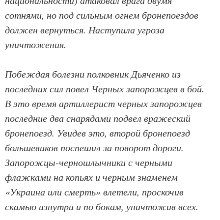
национальности) атаковал врага двумя
сотнями, но под сильным огнем бронепоездов
должен вернуться. Наступила угроза
уничтожения.
Побеждая болезни полковник Дьяченко из
последних сил повел Черных запорожцев в бой.
В это время артиллерист черных запорожцев
последние два снарядами подвел вражеский
бронепоезд. Увидев это, второй бронепоезд
большевиков поспешил за поворот дороги.
Запорожцы-черношлычники с черными
флажками на копьях и черным знаменем
«Украина или смерть» влетели, проскочив
скамью изнутри и по бокам, уничтожив всех.