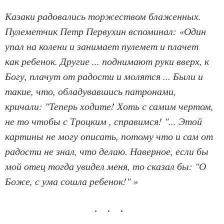
Казаки радовались торжеством блаженных.
Пулеметчик Петр Первухин вспоминал: «Один
упал на колени и занимает пулемет и плачет
как ребенок. Другие ... поднимают руки вверх, к
Богу, плачут от радости и молятся ... Были и
такие, что, обладувавшись патронами,
кричали: "Теперь ходите! Хоть с самим чертом,
не то чтобы с Троцким , справимся! "... Этой
картины не могу описать, потому что и сам от
радости не знал, что делаю. Наверное, если бы
мой отец тогда увидел меня, то сказал бы: "О
Боже, с ума сошла ребенок!" »