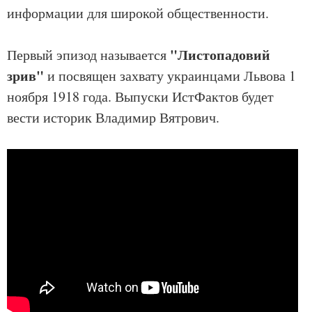
информации для широкой общественности.
"Листопадовий
Первый эпизод называется
зрив"
и посвящен захвату украинцами Львова 1
ноября 1918 года. Выпуски ИстФактов будет
вести историк Владимир Вятрович.