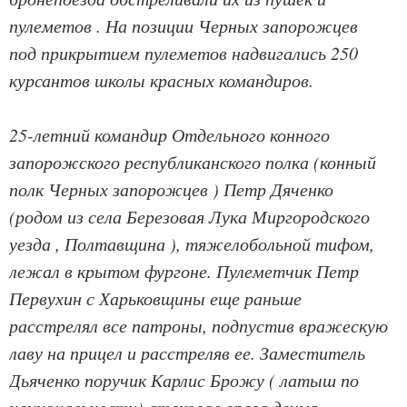
пулеметов . На позиции Черных запорожцев
под прикрытием пулеметов надвигались 250
курсантов школы красных командиров.
25-летний командир Отдельного конного
запорожского республиканского полка (конный
полк Черных запорожцев ) Петр Дяченко
(родом из села Березовая Лука Миргородского
уезда , Полтавщина ), тяжелобольной тифом,
лежал в крытом фургоне. Пулеметчик Петр
Первухин с Харьковщины еще раньше
расстрелял все патроны, подпустив вражескую
лаву на прицел и расстреляв ее. Заместитель
Дьяченко поручик Карлис Брожу ( латыш по