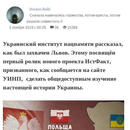
Иоганн Вайс
Сначала намечались торжества, потом-аресты, потом
решили совместить ©
1 ноября 2019 г. 00:29
38
15389
Украинский институт нацпамяти рассказал,
как был захвачен Львов. Этому посвящён
первый ролик нового проекта ИстФакт,
призванного, как сообщается на сайте
УИНП, сделать общедоступным изучение
настоящей истории Украины.