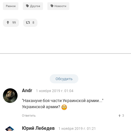
Разное
Другое
Новости
99
8
Обсудить
Andr
1 ноября 2019 г. 01:04
"Накануне боя части Украинской армии..."
Украинской армии?
Ответить
3
Юрий Лебедев
1 ноября 2019 г. 01:21