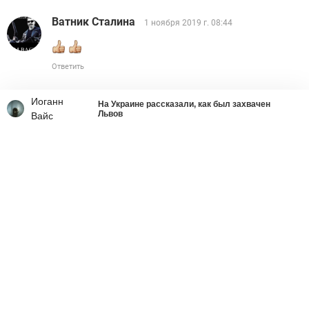
Ватник Сталина
1 ноября 2019 г. 08:44
Ответить
Иоганн
На Украине рассказали, как был захвачен
Львов
Вайс
Что делать со страшным
вирусом украинства
Ростислав Ищенко