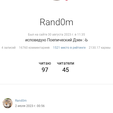
Rand0m
Был на сайте 30 августа 2023 г. в 11:35
исповедую Поепический Дзен :-Ь
4 записей
16760 комментариев
1521 место в рейтинге
2130.17 кармы
читаю
читатели
97
45
Rand0m
2 июля 2023 г. 00:56