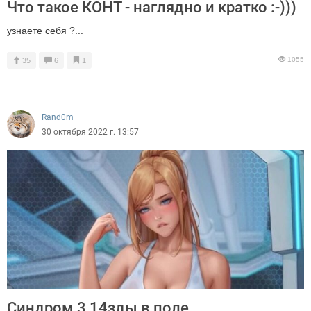
Что такое КОНТ - наглядно и кратко :-)))
узнаете себя ?...
1055
35
6
1
Rand0m
30 октября 2022 г. 13:57
Синдром 3,14зды в поле.