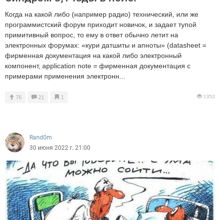
Когда на какой либо (например радио) технический, или же
программистский форум приходит новичок, и задает тупой
примитивный вопрос, то ему в ответ обычно летит на
электронных форумах: «кури датшиты и апноты» (datasheet =
фирменная документация на какой либо электронный
компонент, application note = фирменная документация с
примерами применения электронн...
1352
76
21
1
Rand0m
30 июня 2022 г. 21:00