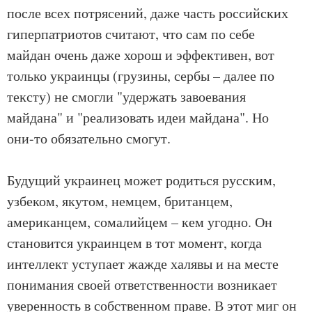
после всех потрясений, даже часть российских
гиперпатриотов считают, что сам по себе
майдан очень даже хорош и эффективен, вот
только украинцы (грузины, сербы – далее по
тексту) не смогли "удержать завоевания
майдана" и "реализовать идеи майдана". Но
они-то обязательно смогут.
Будущий украинец может родиться русским,
узбеком, якутом, немцем, британцем,
американцем, сомалийцем – кем угодно. Он
становится украинцем в тот момент, когда
интеллект уступает жажде халявы и на месте
понимания своей ответственности возникает
уверенность в собственном праве. В этот миг он