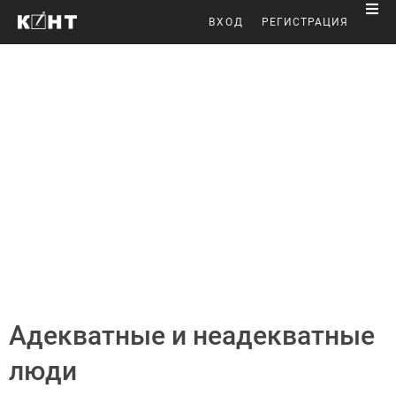
ВХОД
РЕГИСТРАЦИЯ
Адекватные и неадекватные
люди