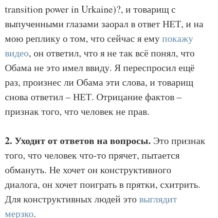
transition power in Urkaine)?, и товарищ с
выпученными глазами заорал в ответ НЕТ, и на
мою реплику о том, что сейчас я ему
покажу
видео
, он ответил, что я не так всё понял, что
Обама не это имел ввиду. Я переспросил ещё
раз, произнес ли Обама эти слова, и товарищ
снова ответил – НЕТ. Отрицание фактов –
признак того, что человек не прав.
2. Уходит от ответов на вопросы.
Это признак
того, что человек что-то прячет, пытается
обмануть. Не хочет он конструктивного
диалога, он хочет поиграть в прятки, схитрить.
Для конструктивных людей это
выглядит
мерзко
.