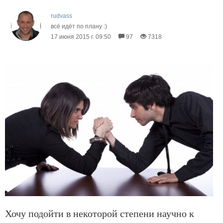
rudvass
всё идёт по плану :)
17 июня 2015 г. 09:50
97
7318
Хочу подойти в некоторой степени научно к