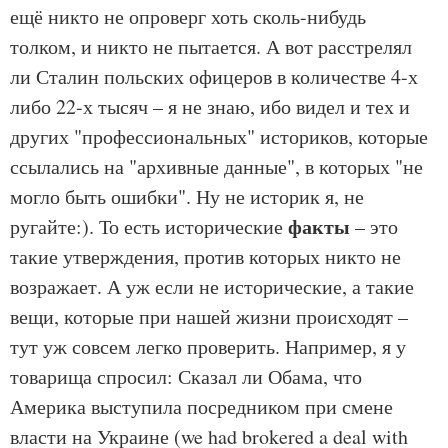
ещё никто не опроверг хоть сколь-нибудь
толком, и никто не пытается. А вот расстрелял
ли Сталин польских офицеров в количестве 4-х
либо 22-х тысяч – я не знаю, ибо видел и тех и
других "профессиональных" историков, которые
ссылались на "архивные данные", в которых "не
могло быть ошибки". Ну не историк я, не
факты
ругайте:). То есть исторические
– это
такие утверждения, против которых никто не
возражает. А уж если не исторические, а такие
вещи, которые при нашей жизни происходят –
тут уж совсем легко проверить. Например, я у
товарища спросил: Сказал ли Обама, что
Америка выступила посредником при смене
власти на Украине (we had brokered a deal with