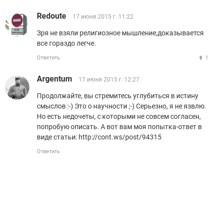
Redoute
17 июня 2015 г. 11:22
Зря не взяли религиозное мышление,доказывается
все гораздо легче.
Ответить
1
Argentum
17 июня 2015 г. 12:27
Продолжайте, вы стремитесь углубиться в истину
смыслов :-) Это о научности ;-) Серьезно, я не язвлю.
Но есть недочеты, с которыми не совсем согласен,
попробую описать. А вот вам моя попытка-ответ в
виде статьи: http://cont.ws/post/94315
Ответить