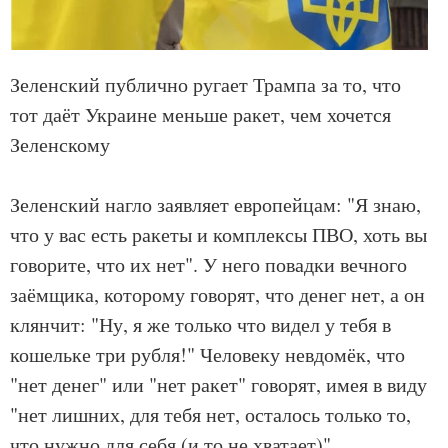
Зеленский публично ругает Трампа за то, что
тот даёт Украине меньше ракет, чем хочется
Зеленскому
Зеленский нагло заявляет европейцам: "Я знаю,
что у вас есть ракеты и комплексы ПВО, хоть вы
говорите, что их нет". У него повадки вечного
заёмщика, которому говорят, что денег нет, а он
клянчит: "Ну, я же только что видел у тебя в
кошельке три рубля!" Человеку невдомёк, что
"нет денег" или "нет ракет" говорят, имея в виду
"нет лишних, для тебя нет, осталось только то,
что нужно для себя (и то не хватает)".