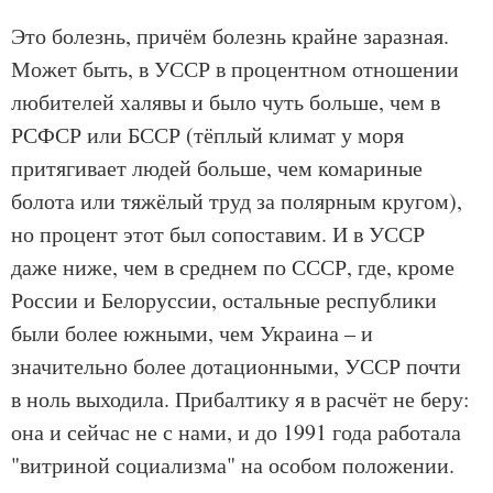
Это болезнь, причём болезнь крайне заразная.
Может быть, в УССР в процентном отношении
любителей халявы и было чуть больше, чем в
РСФСР или БССР (тёплый климат у моря
притягивает людей больше, чем комариные
болота или тяжёлый труд за полярным кругом),
но процент этот был сопоставим. И в УССР
даже ниже, чем в среднем по СССР, где, кроме
России и Белоруссии, остальные республики
были более южными, чем Украина – и
значительно более дотационными, УССР почти
в ноль выходила. Прибалтику я в расчёт не беру:
она и сейчас не с нами, и до 1991 года работала
"витриной социализма" на особом положении.