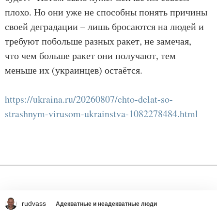
плохо. Но они уже не способны понять причины
своей деградации – лишь бросаются на людей и
требуют побольше разных ракет, не замечая,
что чем больше ракет они получают, тем
меньше их (украинцев) остаётся.
https://ukraina.ru/20260807/chto-delat-so-
strashnym-virusom-ukrainstva-1082278484.html
rudvass
Адекватные и неадекватные люди
Обсудить