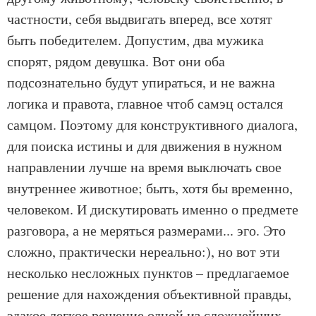
частности, себя выдвигать вперед, все хотят
быть победителем. Допустим, два мужика
спорят, рядом девушка. Вот они оба
подсознательно будут упираться, и не важна
логика и правота, главное чтоб самэц остался
самцом. Поэтому для конструктивного диалога,
для поиска истины и для движения в нужном
направлении лучше на время выключать свое
внутреннее животное; быть, хотя бы временно,
человеком. И дискутировать именно о предмете
разговора, а не меряться размерами... эго. Это
сложно, практически нереально:), но вот эти
несколько несложных пунктов – предлагаемое
решение для нахождения объективной правды,
эдакое легкое решение одной из сложнейших