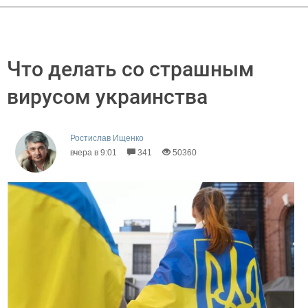
Что делать со страшным
вирусом украинства
Ростислав Ищенко
вчера в 9:01
341
50360