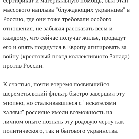
сертификат и материальную помощь, был этап
массового наплыва "блуждающих украинцев" в
Россию, где они тоже требовали особого
отношения, не забывая рассказать всем и
каждому, что сейчас получат жильё, продадут
его и опять подадутся в Европу агитировать за
войну (крестовый поход коллективного Запада)
против России.
К счастью, почти вовремя появившийся
шереметьевский фильтр быстро завершил эту
эпопею, но сталкивавшиеся с "искателями
халявы" россияне имели возможность на
личном опыте познать эту родовую черту как
политического, так и бытового украинства.