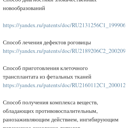
новообразований
https://yandex.ru/patents/doc/RU2131256C1_199906
Способ лечения дефектов роговицы
https://yandex.ru/patents/doc/RU2189206C2_200209
Способ приготовления клеточного
трансплантата из фетальных тканей
https://yandex.ru/patents/doc/RU2160112C1_200012
Способ получения комплекса веществ,
обладающих противовоспалительным,
ранозаживляющим действием, ингибирующим
перекисное окисление липидов,