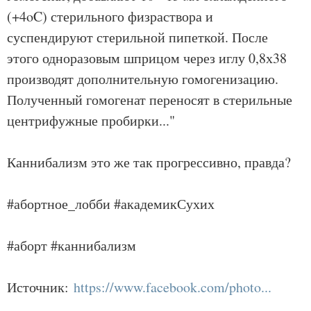
(+4oC) стерильного физраствора и
суспендируют стерильной пипеткой. После
этого одноразовым шприцом через иглу 0,8х38
производят дополнительную гомогенизацию.
Полученный гомогенат переносят в стерильные
центрифужные пробирки..."
Каннибализм это же так прогрессивно, правда?
#абортное_лобби #академикСухих
#аборт #каннибализм
Источник:
https://www.facebook.com/photo...