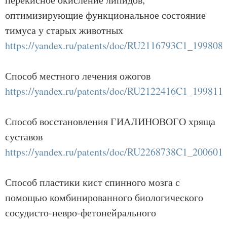
оптимизирующие функциональное состояние
тимуса у старых животных
https://yandex.ru/patents/doc/RU2116793C1_199808
Способ местного лечения ожогов
https://yandex.ru/patents/doc/RU2122416C1_199811
Способ восстановления ГИАЛИНОВОГО хряща
суставов
https://yandex.ru/patents/doc/RU2268738C1_200601
Способ пластики кист спинного мозга с
помощью комбинированного биологического
сосудисто-невро-фетонейрального