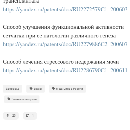
трансплантата
https://yandex.ru/patents/doc/RU2272579C1_200603
Способ улучшения функциональной активности
сетчатки при ее патологии различного генеза
https://yandex.ru/patents/doc/RU2279886C2_200607
Способ лечения стрессового недержания мочи
https://yandex.ru/patents/doc/RU2286790C1_200611
Здоровье
Врачи
Медицина в России
Вечная молодость
23
1