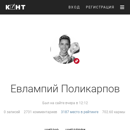
ВХОД
РЕГИСТРАЦИЯ
Евлампий Поликарпов
Был на сайте вчера в 12:12
0 записей
2731 комментариев
3187 место в рейтинге
702.60 кармы
читаю
читатели