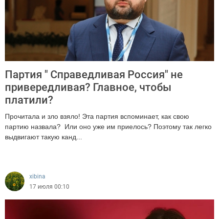
Партия " Справедливая Россия" не
привередливая? Главное, чтобы
платили?
Прочитала и зло взяло! Эта партия вспоминает, как свою
партию назвала? Или оно уже им приелось? Поэтому так легко
выдвигают такую канд...
295
xibina
17 июля 00:10