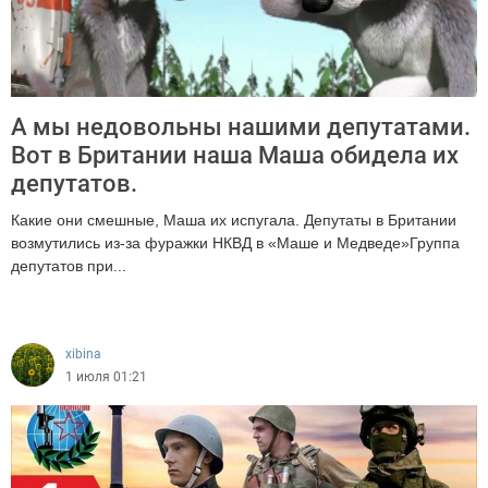
А мы недовольны нашими депутатами.
Вот в Британии наша Маша обидела их
депутатов.
Какие они смешные, Маша их испугала. Депутаты в Британии
возмутились из-за фуражки НКВД в «Маше и Медведе»Группа
депутатов при...
298
xibina
1 июля 01:21