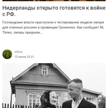
Нидерланды открыто готовятся к войне
с РФ.
Голландские власти приступили к тестированию модели лагеря
для пленных россиян в провинции Гронинген. Как сообщает NL
Times, лагерь предназн...
408
xibina
15 июня 20:31