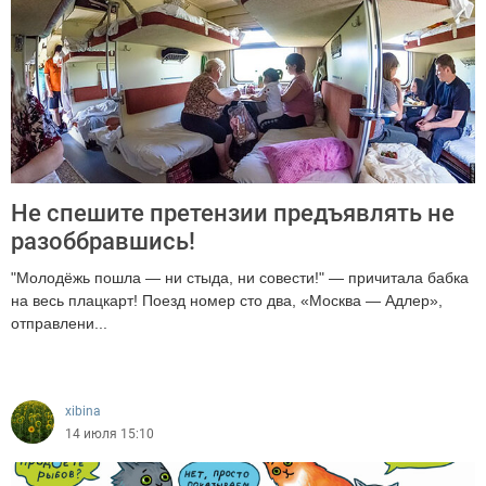
Не спешите претензии предъявлять не
разоббравшись!
"Молодёжь пошла — ни стыда, ни совести!" — причитала бабка
на весь плацкарт! Поезд номер сто два, «Москва — Адлер»,
отправлени...
1185
xibina
14 июля 15:10