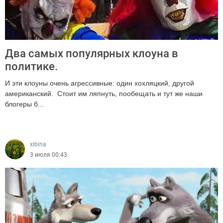
Два самых популярных клоуна в
политике.
И эти клоуны очень агрессивные: один хохляцкий, другой
американский. Стоит им ляпнуть, пообещать и тут же наши
блогеры б...
894
xibina
3 июля 00:43