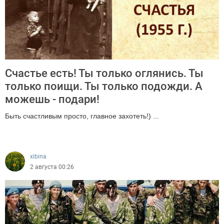
Счастье есть! Ты только оглянись. Ты
только поищи. Ты только подожди. А
можешь - подари!
Быть счастливым просто, главное захотеть!) ...
971
xibina
2 августа 00:26