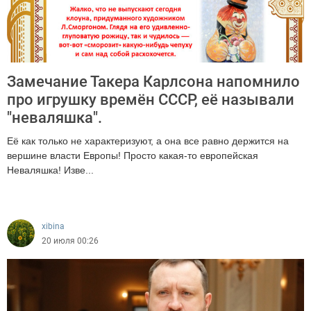
Замечание Такера Карлсона напомнило
про игрушку времён СССР, её называли
"неваляшка".
Её как только не характеризуют, а она все равно держится на
вершине власти Европы! Просто какая-то европейская
Неваляшка! Изве...
150
xibina
20 июля 00:26