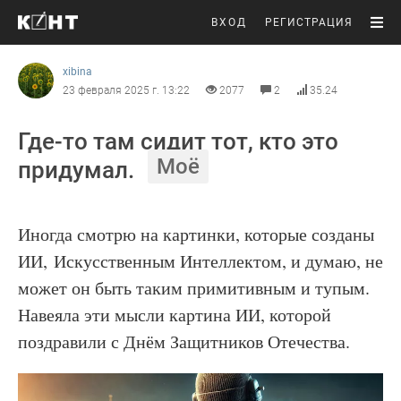
ВХОД
РЕГИСТРАЦИЯ
xibina
23 февраля 2025 г. 13:22
2077
2
35.24
Где-то там сидит тот, кто это
Моё
придумал.
Иногда смотрю на картинки, которые созданы
ИИ, Искусственным Интеллектом, и думаю, не
может он быть таким примитивным и тупым.
Навеяла эти мысли картина ИИ, которой
поздравили с Днём Защитников Отечества.