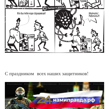
С праздником всех наших защитников!