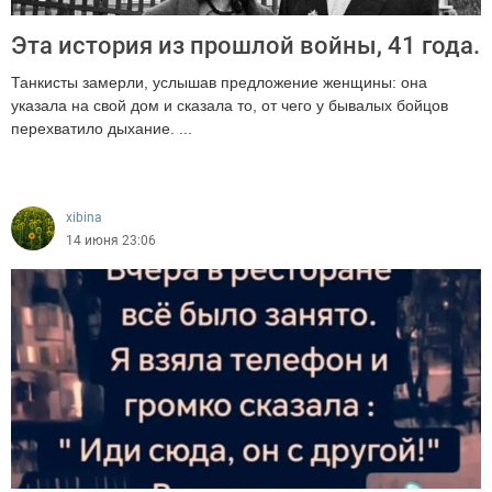
Эта история из прошлой войны, 41 года.
Танкисты замерли, услышав предложение женщины: она
указала на свой дом и сказала то, от чего у бывалых бойцов
перехватило дыхание. ...
288
xibina
14 июня 23:06