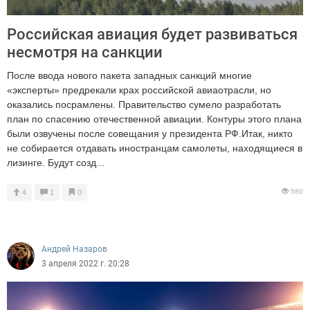
Российская авиация будет развиваться
несмотря на санкции
После ввода нового пакета западных санкций многие
«эксперты» предрекали крах российской авиаотрасли, но
оказались посрамлены. Правительство сумело разработать
план по спасению отечественной авиации. Контуры этого плана
были озвучены после совещания у президента РФ.Итак, никто
не собирается отдавать иностранцам самолеты, находящиеся в
лизинге. Будут созд...
580
4
1
0
Андрей Назаров
3 апреля 2022 г. 20:28