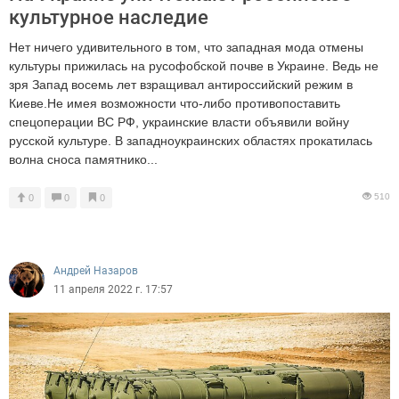
культурное наследие
Нет ничего удивительного в том, что западная мода отмены
культуры прижилась на русофобской почве в Украине. Ведь не
зря Запад восемь лет взращивал антироссийский режим в
Киеве.Не имея возможности что-либо противопоставить
спецоперации ВС РФ, украинские власти объявили войну
русской культуре. В западноукраинских областях прокатилась
волна сноса памятнико...
510
0
0
0
Андрей Назаров
11 апреля 2022 г. 17:57