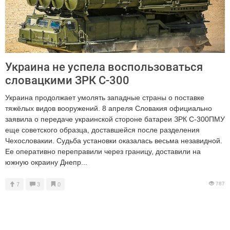
Украина не успела воспользоваться
словацкими ЗРК С-300
Украина продолжает умолять западные страны о поставке
тяжёлых видов вооружений. 8 апреля Словакия официально
заявила о передаче украинской стороне батареи ЗРК С-300ПМУ
еще советского образца, доставшейся после разделения
Чехословакии. Судьба установки оказалась весьма незавидной.
Ее оперативно переправили через границу, доставили на
южную окраину Днепр...
787
7
3
0