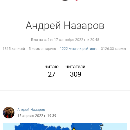
Андрей Назаров
Был на сайте 17 сентября 2022 г. в 20:48
1815 записей
5 комментариев
1222 место в рейтинге
3126.33 кармы
читаю
читатели
27
309
Андрей Назаров
15 апреля 2022 г. 19:39