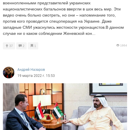
военнопленными представителей украинских
националистических батальонов ввергли в шок весь мир. Эти
видео очень больно смотреть, но они – напоминание того,
против кого проводится спецоперация на Украине. Даже
западные СМИ ужаснулись жестокости укронацистов.В данном
случае ни о каком соблюдении Женевской кон...
1864
37
2
1
Андрей Назаров
19 марта 2022 г. 15:53