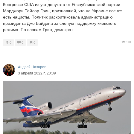
Конгрессе США из уст депутата от Республиканской партии
Марджори Тейлор Грин, признавшей, что на Украине все же
есть нацисты. Политик раскритиковала администрацию
президента Джо Байдена за слепую поддержку киевского
режима. По словам Грин, демократ...
510
0
0
0
Андрей Назаров
3 апреля 2022 г. 20:39