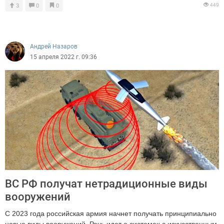
449
3
0
0
Андрей Назаров
15 апреля 2022 г. 09:36
ВС РФ получат нетрадиционные виды
вооружений
С 2023 года российская армия начнет получать принципиально
новые виды вооружений. Речь идет о системах с искусственным