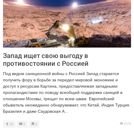
Запад ищет свою выгоду в
противостоянии с Россией
Под видом санкционной войны с Россией Запад старается
получить фору в борьбе за передел мировой экономике и
доступ к ресурсам.Картина, предоставляемая западными
пропагандистами по поводу всеобщей поддержки санкций в
отношении Москвы, трещит по всем швам. Европейский
обыватель неожиданно обнаруживает, что Китай, Индия Турция.
Бразилия и даже Саудовская А...
2570
20
2
0