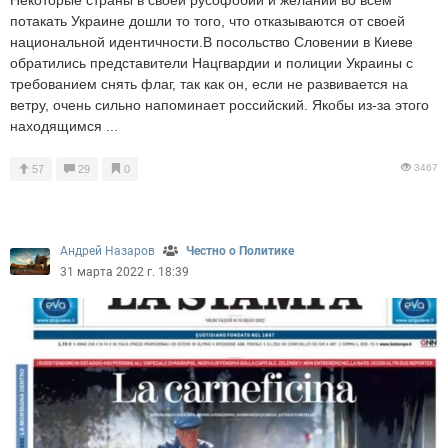
Некоторые страны в своей русофобии и желании во всем
потакать Украине дошли то того, что отказываются от своей
национальной идентичности.В посольство Словении в Киеве
обратились представители Нацгвардии и полиции Украины с
требованием снять флаг, так как он, если не развивается на
ветру, очень сильно напоминает российский. Якобы из-за этого
находящимся ...
3467
57
29
0
Андрей Назаров
Честно о Политике
31 марта 2022 г. 18:39