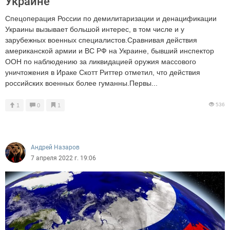
Украине
Спецоперация России по демилитаризации и денацификации
Украины вызывает большой интерес, в том числе и у
зарубежных военных специалистов.Сравнивая действия
американской армии и ВС РФ на Украине, бывший инспектор
ООН по наблюдению за ликвидацией оружия массового
уничтожения в Ираке Скотт Риттер отметил, что действия
российских военных более гуманны.Первы...
536
1
0
1
Андрей Назаров
7 апреля 2022 г. 19:06