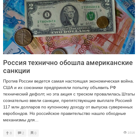
Россия технично обошла американские
санкции
Против России ведется самая настоящая экономическая война.
США и их союзники предприняли попытку объявить РФ
технический дефолт, но эта акция с треском провалилась.Штаты
сознательно ввели санкции, препятствующие выплате Россией
117 млн долларов по купонному доходу от выпуска суверенных
евробондов. Но российское правительство нашло обходные
механизмы для...
1016
8
2
0