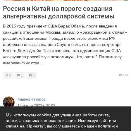
Россия и Китай на пороге создания
альтернативы долларовой системы
В 2015 году президент США Барак Обама, после введения
санкций в отношении Москвы, заявил о «разорванной в клочья»
российской экономике. Правда после этого экономика РФ
стабильно показывала рост.Спустя семь лет пресс-секретарь
Белого Дома Джейн Псаки заявила, что администрация США
«сокрушила российскую экономику». Что, опять? По замыслу
американских стра...
603
0
1
0
Андрей Назаров
15 марта 2022 г. 20:02
Мы используем cookies для улучшения работы сайта,
анализа трафика и персонализации. Используя сайт или
кликая на "Принять", вы соглашаетесь с нашей политикой