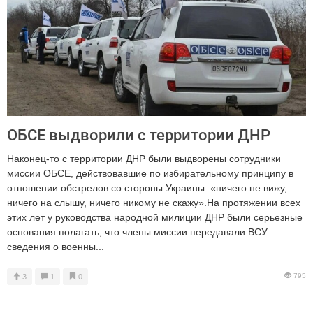
ОБСЕ выдворили с территории ДНР
Наконец-то с территории ДНР были выдворены сотрудники
миссии ОБСЕ, действовавшие по избирательному принципу в
отношении обстрелов со стороны Украины: «ничего не вижу,
ничего на слышу, ничего никому не скажу».На протяжении всех
этих лет у руководства народной милиции ДНР были серьезные
основания полагать, что члены миссии передавали ВСУ
сведения о военны...
795
3
1
0