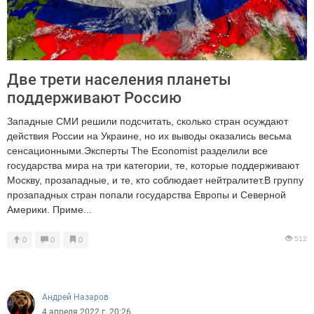
Две трети населения планеты
поддерживают Россию
Западные СМИ решили подсчитать, сколько стран осуждают
действия России на Украине, но их выводы оказались весьма
сенсационными.Эксперты The Economist разделили все
государства мира на три категории, те, которые поддерживают
Москву, прозападные, и те, кто соблюдает нейтралитет.В группу
прозападных стран попали государства Европы и Северной
Америки. Приме...
512
0
0
0
Андрей Назаров
4 апреля 2022 г. 20:26