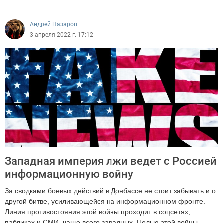
Андрей Назаров
3 апреля 2022 г. 17:12
Западная империя лжи ведет с Россией
информационную войну
За сводками боевых действий в Донбассе не стоит забывать и о
другой битве, усиливающейся на информационном фронте.
Линия противостояния этой войны проходит в соцсетях,
пабликах и СМИ, чаще всего западных. Целью этой войны,