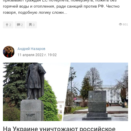
горячей воды и отопления, ради санкций против РФ. Честно
говоря, подобную логику сложн...
801
2
2
0
Андрей Назаров
11 апреля 2022 г. 19:02
На Украине уничтожают российское