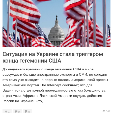
Ситуация на Украине стала триггером
конца гегемонии США
До недавнего времени о конце гегемонии США в мире
рассуждали больше иностранные эксперты и СМИ, но сегодня
эта тема уже выходит на первые полосы американской прессы.
Американский портал The Intercept сообщает, что для
Вашингтона стал полной неожиданностью отказ большинства
стран Азии, Африки и Латинской Америки осудить действия
России на Украине. Это, ...
567
1
0
0