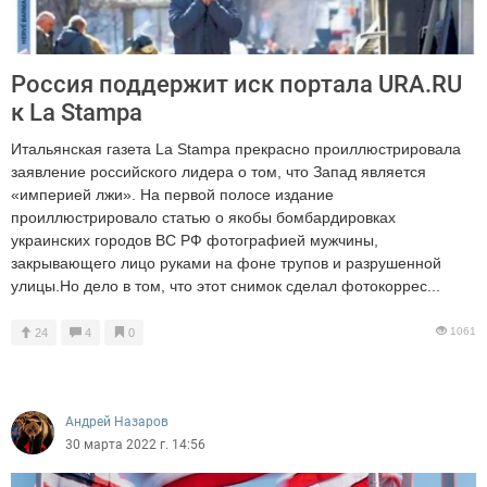
Россия поддержит иск портала URA.RU
к La Stampa
Итальянская газета La Stampa прекрасно проиллюстрировала
заявление российского лидера о том, что Запад является
«империей лжи». На первой полосе издание
проиллюстрировало статью о якобы бомбардировках
украинских городов ВС РФ фотографией мужчины,
закрывающего лицо руками на фоне трупов и разрушенной
улицы.Но дело в том, что этот снимок сделал фотокоррес...
1061
24
4
0
Андрей Назаров
30 марта 2022 г. 14:56