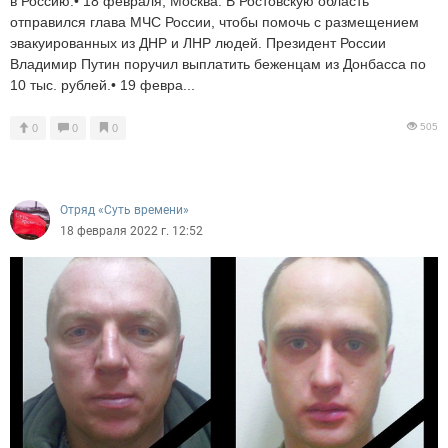
в Россию.• 18 февраля, Москва. В Ростовскую область
отправился глава МЧС России, чтобы помочь с размещением
эвакуированных из ДНР и ЛНР людей. Президент России
Владимир Путин поручил выплатить беженцам из Донбасса по
10 тыс. рублей.• 19 февра...
505
0
0
0
Отряд «Суть времени»
18 февраля 2022 г. 12:52