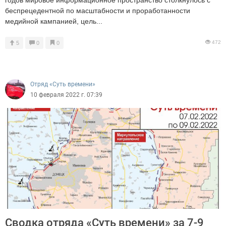
беспрецедентной по масштабности и проработанности
медийной кампанией, цель...
472
5
0
0
Отряд «Суть времени»
10 февраля 2022 г. 07:39
Сводка отряда «Суть времени» за 7-9