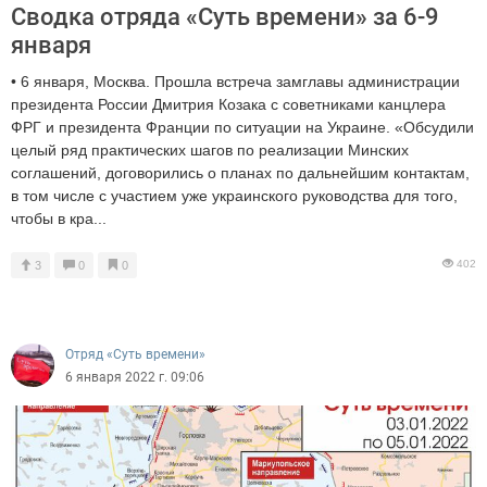
Сводка отряда «Суть времени» за 6-9
января
• 6 января, Москва. Прошла встреча замглавы администрации
президента России Дмитрия Козака с советниками канцлера
ФРГ и президента Франции по ситуации на Украине. «Обсудили
целый ряд практических шагов по реализации Минских
соглашений, договорились о планах по дальнейшим контактам,
в том числе с участием уже украинского руководства для того,
чтобы в кра...
402
3
0
0
Отряд «Суть времени»
6 января 2022 г. 09:06