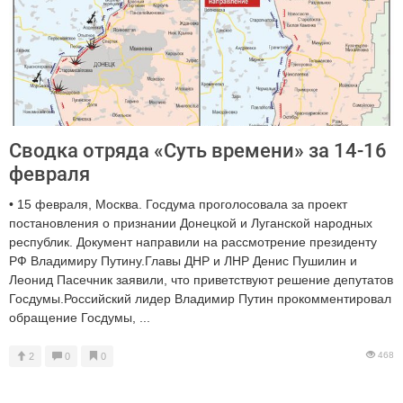
Сводка отряда «Суть времени» за 14-16
февраля
• 15 февраля, Москва. Госдума проголосовала за проект
постановления о признании Донецкой и Луганской народных
республик. Документ направили на рассмотрение президенту
РФ Владимиру Путину.Главы ДНР и ЛНР Денис Пушилин и
Леонид Пасечник заявили, что приветствуют решение депутатов
Госдумы.Российский лидер Владимир Путин прокомментировал
обращение Госдумы, ...
468
2
0
0