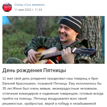
Отряд «Суть времени»
11 мая 2022 г. 11:23
День рождения Пятницы
11 мая свой день рождения праздновал наш товарищ и брат
Евгений Красношеин, позывной Пятница. Ему исполнилось бы
35 лет.Женя был очень живым, жизнерадостным человеком,
отличным командиром и надежным товарищем, готовым всегда
прийти на помощь. Пятница воодушевлял всех своей
решимостью, храбростью, верой в победу и незабываемой