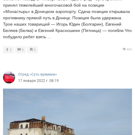
принял тяжелейший многочасовой бой на позиции
«Монастырь» в Донецком аэропорту. Сдача позиции открывала
противнику прямой путь в Донецк. Позиция была удержана.
Трое наших товарищей — Игорь Юдин (Болгарин), Евгений
Беляев (Белка) и Евгений Красношеин (Пятница) — погибли.Что
побудило ребят взять ...
464
2
0
0
Отряд «Суть времени»
17 января 2022 г. 08:19