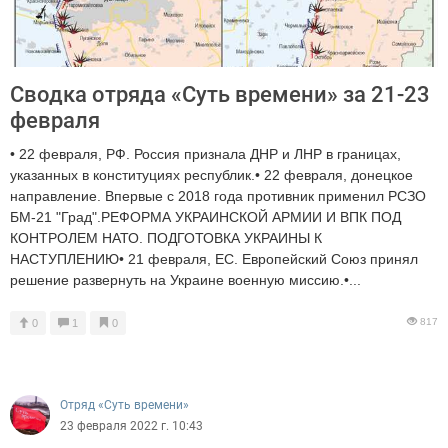
Сводка отряда «Суть времени» за 21-23
февраля
• 22 февраля, РФ. Россия признала ДНР и ЛНР в границах,
указанных в конституциях республик.• 22 февраля, донецкое
направление. Впервые с 2018 года противник применил РСЗО
БМ-21 "Град".РЕФОРМА УКРАИНСКОЙ АРМИИ И ВПК ПОД
КОНТРОЛЕМ НАТО. ПОДГОТОВКА УКРАИНЫ К
НАСТУПЛЕНИЮ• 21 февраля, ЕС. Европейский Союз принял
решение развернуть на Украине военную миссию.•...
817
0
1
0
Отряд «Суть времени»
23 февраля 2022 г. 10:43