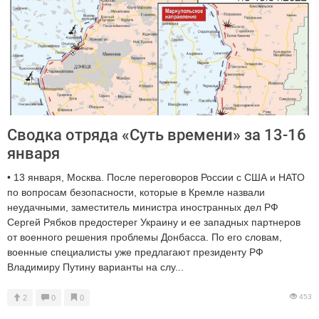
Сводка отряда «Суть времени» за 13-16
января
• 13 января, Москва. После переговоров России с США и НАТО
по вопросам безопасности, которые в Кремле назвали
неудачными, заместитель министра иностранных дел РФ
Сергей Рябков предостерег Украину и ее западных партнеров
от военного решения проблемы Донбасса. По его словам,
военные специалисты уже предлагают президенту РФ
Владимиру Путину варианты на слу...
453
2
0
0