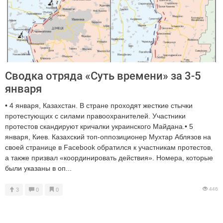
Сводка отряда «Суть времени» за 3-5
января
• 4 января, Казахстан. В стране проходят жесткие стычки
протестующих с силами правоохранителей. Участники
протестов скандируют кричалки украинского Майдана.• 5
января, Киев. Казахский топ-оппозиционер Мухтар Аблязов на
своей странице в Facebook обратился к участникам протестов,
а также призвал «координировать действия». Номера, которые
были указаны в оп...
446
3
0
0