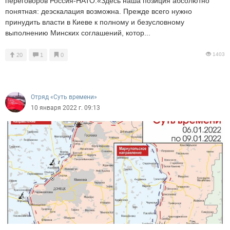
переговоров Россия-НАТО.«Здесь наша позиция абсолютно
понятная: деэскалация возможна. Прежде всего нужно
принудить власти в Киеве к полному и безусловному
выполнению Минских соглашений, котор...
1403
20
1
0
Отряд «Суть времени»
10 января 2022 г. 09:13