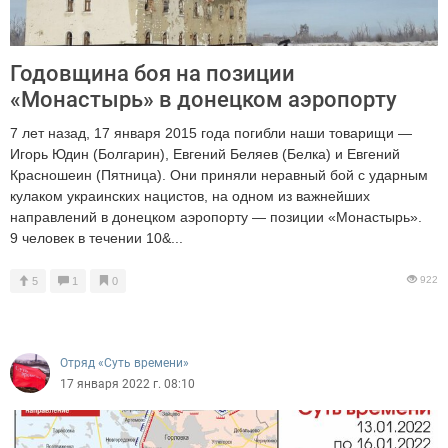
Годовщина боя на позиции
«Монастырь» в донецком аэропорту
7 лет назад, 17 января 2015 года погибли наши товарищи —
Игорь Юдин (Болгарин), Евгений Беляев (Белка) и Евгений
Красношеин (Пятница). Они приняли неравный бой с ударным
кулаком украинских нацистов, на одном из важнейших
направлений в донецком аэропорту — позиции «Монастырь».
9 человек в течении 10&...
922
5
1
0
Отряд «Суть времени»
17 января 2022 г. 08:10