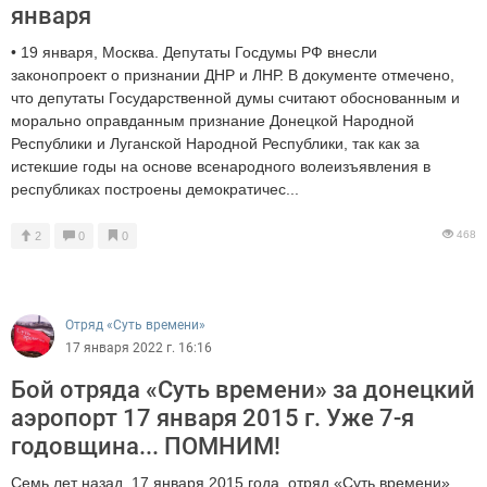
января
• 19 января, Москва. Депутаты Госдумы РФ внесли
законопроект о признании ДНР и ЛНР. В документе отмечено,
что депутаты Государственной думы считают обоснованным и
морально оправданным признание Донецкой Народной
Республики и Луганской Народной Республики, так как за
истекшие годы на основе всенародного волеизъявления в
республиках построены демократичес...
468
2
0
0
Отряд «Суть времени»
17 января 2022 г. 16:16
Бой отряда «Суть времени» за донецкий
аэропорт 17 января 2015 г. Уже 7-я
годовщина... ПОМНИМ!
Семь лет назад, 17 января 2015 года, отряд «Суть времени»