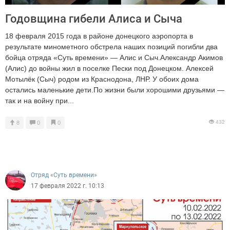
Годовщина гибели Алиса и Сыча
18 февраля 2015 года в районе донецкого аэропорта в
результате минометного обстрела наших позиций погибли два
бойца отряда «Суть времени» — Алис и Сыч.Александр Акимов
(Алис) до войны жил в поселке Пески под Донецком. Алексей
Мотылёк (Сыч) родом из Краснодона, ЛНР. У обоих дома
остались маленькие дети.По жизни были хорошими друзьями —
так и на войну при...
432
8
0
0
Отряд «Суть времени»
17 февраля 2022 г. 10:13