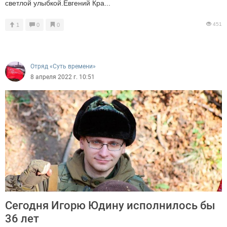
светлой улыбкой.Евгений Кра...
451
1
0
0
Отряд «Суть времени»
8 апреля 2022 г. 10:51
Сегодня Игорю Юдину исполнилось бы
36 лет