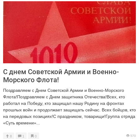
С днем Советской Армии и Военно-
Морского Флота!
Поздравляем с Днем Советской Армии и Военно-Морского
Флота!Поздравляем с Днем защитника Отечества!Всех, кто
работал на Победу, кто защищал нашу Родину на фронтах
прошлых войн и продолжает защищать сейчас. Всех бойцов, кто
на передовых позициях!С праздником, товарищи!Группа отряда
«Суть времени»...
570
8
1
0