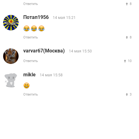
Ответить
8
Потап1956
14 мая 15:21
Ответить
8
varvar67(Москва)
14 мая 15:50
Ответить
10
mikle
14 мая 15:58
Ответить
3