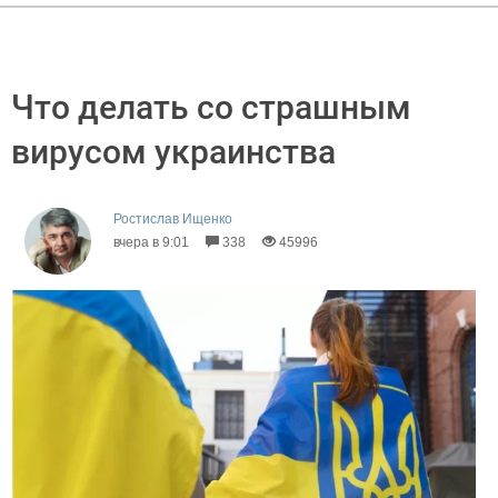
Что делать со страшным
вирусом украинства
Ростислав Ищенко
вчера в 9:01
338
45996