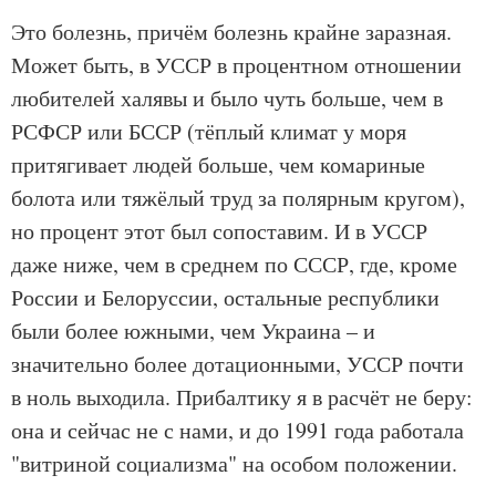
Это болезнь, причём болезнь крайне заразная.
Может быть, в УССР в процентном отношении
любителей халявы и было чуть больше, чем в
РСФСР или БССР (тёплый климат у моря
притягивает людей больше, чем комариные
болота или тяжёлый труд за полярным кругом),
но процент этот был сопоставим. И в УССР
даже ниже, чем в среднем по СССР, где, кроме
России и Белоруссии, остальные республики
были более южными, чем Украина – и
значительно более дотационными, УССР почти
в ноль выходила. Прибалтику я в расчёт не беру:
она и сейчас не с нами, и до 1991 года работала
"витриной социализма" на особом положении.