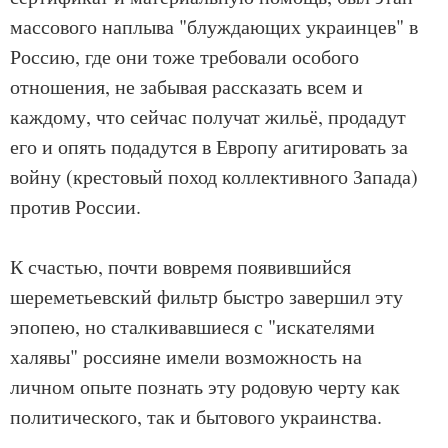
массового наплыва "блуждающих украинцев" в
Россию, где они тоже требовали особого
отношения, не забывая рассказать всем и
каждому, что сейчас получат жильё, продадут
его и опять подадутся в Европу агитировать за
войну (крестовый поход коллективного Запада)
против России.
К счастью, почти вовремя появившийся
шереметьевский фильтр быстро завершил эту
эпопею, но сталкивавшиеся с "искателями
халявы" россияне имели возможность на
личном опыте познать эту родовую черту как
политического, так и бытового украинства.