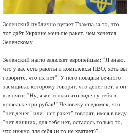
Зеленский публично ругает Трампа за то, что
тот даёт Украине меньше ракет, чем хочется
Зеленскому
Зеленский нагло заявляет европейцам: "Я знаю,
что у вас есть ракеты и комплексы ПВО, хоть вы
говорите, что их нет". У него повадки вечного
заёмщика, которому говорят, что денег нет, а он
клянчит: "Ну, я же только что видел у тебя в
кошельке три рубля!" Человеку невдомёк, что
"нет денег" или "нет ракет" говорят, имея в виду
"нет лишних, для тебя нет, осталось только то,
что нужно для себя (и то не хватает)".