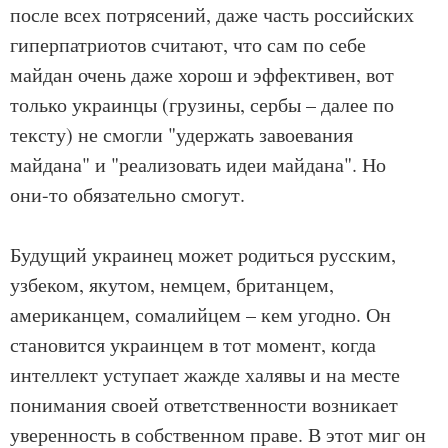
после всех потрясений, даже часть российских
гиперпатриотов считают, что сам по себе
майдан очень даже хорош и эффективен, вот
только украинцы (грузины, сербы – далее по
тексту) не смогли "удержать завоевания
майдана" и "реализовать идеи майдана". Но
они-то обязательно смогут.
Будущий украинец может родиться русским,
узбеком, якутом, немцем, британцем,
американцем, сомалийцем – кем угодно. Он
становится украинцем в тот момент, когда
интеллект уступает жажде халявы и на месте
понимания своей ответственности возникает
уверенность в собственном праве. В этот миг он