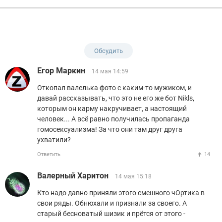
Обсудить
Егор Маркин
14 мая 14:59
Откопал валелька фото с каким-то мужиком, и
давай рассказывать, что это не его же бот Nikls,
которым он карму накручивает, а настоящий
человек... А всё равно получилась пропаганда
гомосексуализма! За что они там друг друга
ухватили?
Ответить
14
Валерный Харитон
14 мая 15:18
Кто надо давно приняли этого смешного чОртика в
свои ряды. Обнюхали и признали за своего. А
старый бесноватый шизик и прётся от этого -