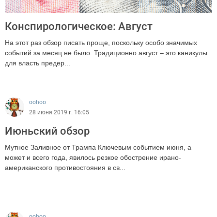
Конспирологическое: Август
На этот раз обзор писать проще, поскольку особо значимых
событий за месяц не было. Традиционно август – это каникулы
для власть предер...
2431
oohoo
28 июня 2019 г. 16:05
Июньский обзор
Мутное Заливное от Трампа Ключевым событием июня, а
может и всего года, явилось резкое обострение ирано-
американского противостояния в св...
1355
oohoo