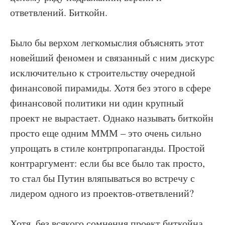
ответвлений. Биткойн.
Было бы верхом легкомыслия объяснять этот
новейший феномен и связанный с ним дискурс
исключительно к строительству очередной
финансовой пирамиды. Хотя без этого в сфере
финансовой политики ни один крупный
проект не вырастает. Однако называть биткойн
просто еще одним МММ – это очень сильно
упрощать в стиле контрпропаганды. Простой
контраргумент: если бы все было так просто,
то стал бы Путин вляпываться во встречу с
лидером одного из проектов-ответвлений?
Хотя, без всякого сомнения проект биткойна