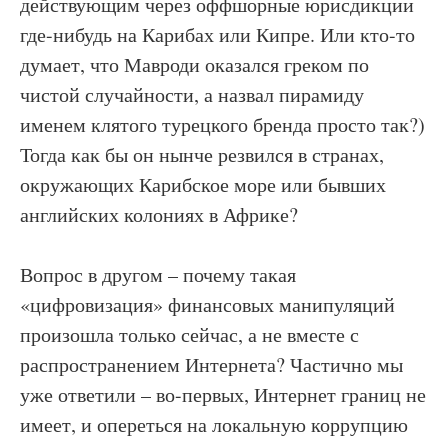
действующим через оффшорные юрисдикции
где-нибудь на Карибах или Кипре. Или кто-то
думает, что Мавроди оказался греком по
чистой случайности, а назвал пирамиду
именем клятого турецкого бренда просто так?)
Тогда как бы он нынче резвился в странах,
окружающих Карибское море или бывших
английских колониях в Африке?
Вопрос в другом – почему такая
«цифровизация» финансовых манипуляций
произошла только сейчас, а не вместе с
распространением Интернета? Частично мы
уже ответили – во-первых, Интернет границ не
имеет, и опереться на локальную коррупцию