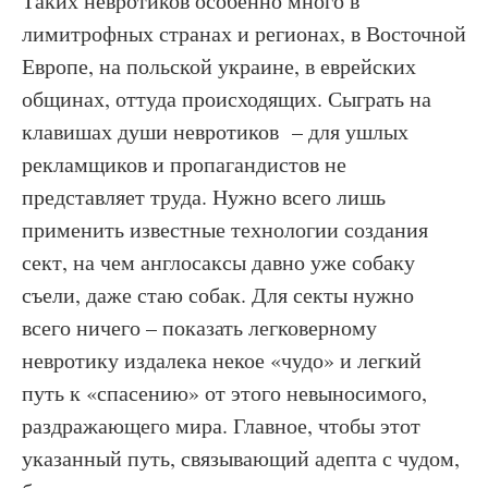
Таких невротиков особенно много в
лимитрофных странах и регионах, в Восточной
Европе, на польской украине, в еврейских
общинах, оттуда происходящих. Сыграть на
клавишах души невротиков – для ушлых
рекламщиков и пропагандистов не
представляет труда. Нужно всего лишь
применить известные технологии создания
сект, на чем англосаксы давно уже собаку
съели, даже стаю собак. Для секты нужно
всего ничего – показать легковерному
невротику издалека некое «чудо» и легкий
путь к «спасению» от этого невыносимого,
раздражающего мира. Главное, чтобы этот
указанный путь, связывающий адепта с чудом,