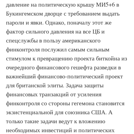
давление на политическую крышу МИ5+6 в
Букингемском дворце с требованием выдать
пароли и явки. Однако, поначалу этот же
фактор сильного давления на все ЦБ и
спецслужбы в пользу американского
финконтроля послужил самым сильным
стимулом к превращению проекта биткойна из
очередного финансового гешефта разведки в
важнейший финансово-политический проект
для британской элиты. Задача защиты
финансовых транзакций от усиления
финконтроля со стороны гегемона становится
экзистенциальной для союзника США. А
только такие задачи ведут к вложению
необходимых инвестиций и политических