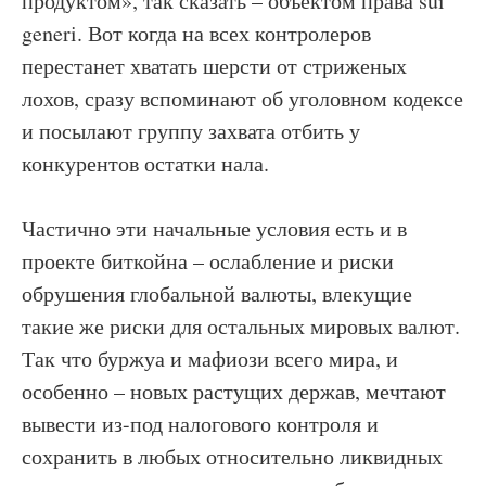
продуктом», так сказать – объектом права sui
generi. Вот когда на всех контролеров
перестанет хватать шерсти от стриженых
лохов, сразу вспоминают об уголовном кодексе
и посылают группу захвата отбить у
конкурентов остатки нала.
Частично эти начальные условия есть и в
проекте биткойна – ослабление и риски
обрушения глобальной валюты, влекущие
такие же риски для остальных мировых валют.
Так что буржуа и мафиози всего мира, и
особенно – новых растущих держав, мечтают
вывести из-под налогового контроля и
сохранить в любых относительно ликвидных