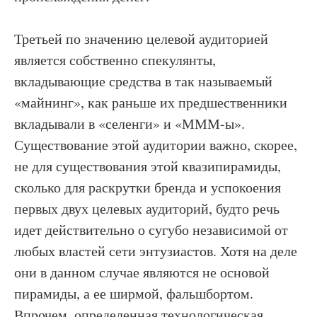
Третьей по значению целевой аудиторией
является собственно спекулянты,
вкладывающие средства в так называемый
«майнинг», как раньше их предшественники
вкладывали в «селенги» и «МММ-ы».
Существование этой аудитории важно, скорее,
не для существования этой квазипирамиды,
сколько для раскрутки бренда и успокоения
первых двух целевых аудиторий, будто речь
идет действительно о сугубо независимой от
любых властей сети энтузиастов. Хотя на деле
они в данном случае являются не основой
пирамиды, а ее ширмой, фальшбортом.
Впрочем, определенная технологическая