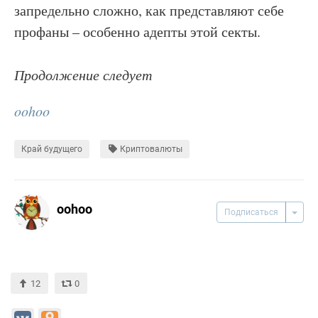
запредельно сложно, как представляют себе
профаны – особенно адепты этой секты.
Продолжение следует
oohoo
Край будущего
Криптовалюты
oohoo
Подписаться
12
0