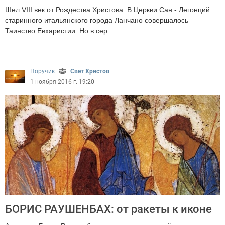
Шел VIII век от Рождества Христова. В Церкви Сан - Легонций
старинного итальянского города Ланчано совершалось
Таинство Евхаристии. Но в сер...
3610
Поручик
Свет Христов
1 ноября 2016 г. 19:20
БОРИС РАУШЕНБАХ: от ракеты к иконе