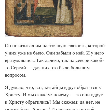
Он показывал им настоящую святость, которой
у них уже не было. Они забыли о ней. И у него
вразумлялись. Так далеко, так на севере какой-
то Сергий — для них это было большим
вопросом.
Я думаю, что, вот, китайцы вдруг обратятся к
Христу. И мы скажем: почему — то они вдруг
к Христу обратились? Мы скажем: да нет, не
может быть. А вдруг! И появится там свой