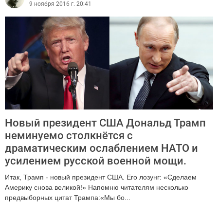
9 ноября 2016 г. 20:41
Новый президент США Дональд Трамп
неминуемо столкнётся с
драматическим ослаблением НАТО и
усилением русской военной мощи.
Итак, Трамп - новый президент США. Его лозунг: «Сделаем
Америку снова великой!» Напомню читателям несколько
предвыборных цитат Трампа:«Мы бо...
2184