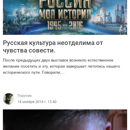
Русская культура неотделима от
чувства совести.
После предыдущих двух выставок возникло естественное
желание посетить и эту, которая завершает летопись нашего
исторического пути. Говорили,...
3083
Поручик
18 ноября 2016 г. 13:40