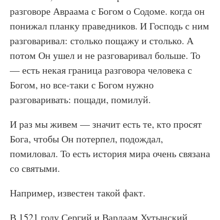
разговоре Авраама с Богом о Содоме. когда он
понижал планку праведников. И Господь с ним
разговаривал: столько пощажу и столько. А
потом Он ушел и не разговаривал больше. То
— есть некая граница разговора человека с
Богом, но все-таки с Богом нужно
разговаривать: пощади, помилуй.
И раз мы живем — значит есть те, кто просят
Бога, чтобы Он потерпел, подождал,
помиловал. То есть история мира очень связана
со святыми.
Например, известен такой факт.
В 1521 году Сергий и Варлаам Хутынский