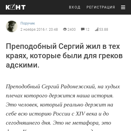
ВХОД
РЕГИСТРАЦИЯ
Поручик
2 ноября 2016 г. 20:48
2400
12
53.88
Преподобный Сергий жил в тех
краях, которые были для греков
адскими.
Преподобный Сергий Радонежский, на худых
плечах которого держится наша история.
Это человек, который реально держит на
себе всю историю России с XIV века и до
сегодняшнего дня. Это не метафора, это