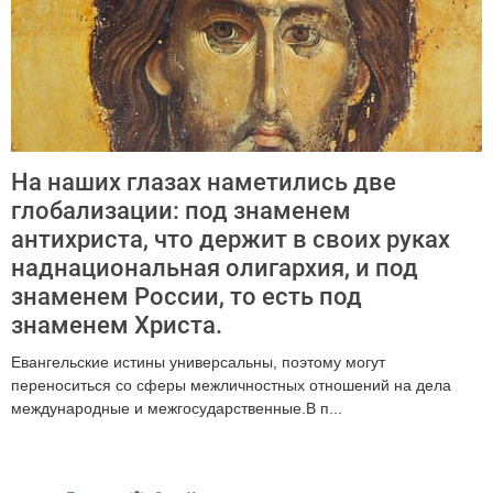
На наших глазах наметились две
глобализации: под знаменем
антихриста, что держит в своих руках
наднациональная олигархия, и под
знаменем России, то есть под
знаменем Христа.
Евангельские истины универсальны, поэтому могут
переноситься со сферы межличностных отношений на дела
международные и межгосударственные.В п...
3263