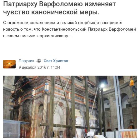
Патриарху Варфоломею изменяет
чувство канонической меры.
С огромным сожалением и великой скорбью я воспринял
новость о том, что Константинопольский Патриарх Варфоломей
в своем письме к архиепископу...
2525
Поручик
Свет Христов
9 декабря 2016 г. 11:34