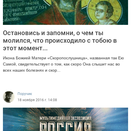
Остановись и запомни, о чем ты
молился, что происходило с тобою в
этот момент...
Икона Божией Матери «Скоропослушница», названная так Ею
Самой, свидетельствует о том, как скоро Она слышит нас во
всех наших болезнях и скор...
2405
Поручик
18 ноября 2016 г. 14:08