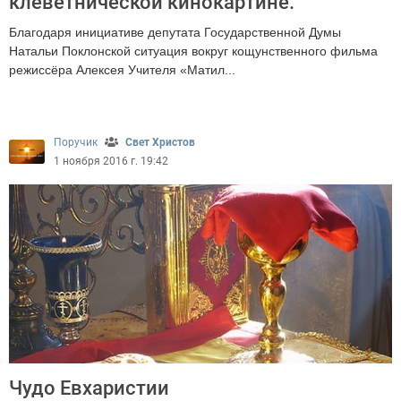
клеветнической кинокартине.
Благодаря инициативе депутата Государственной Думы
Натальи Поклонской ситуация вокруг кощунственного фильма
режиссёра Алексея Учителя «Матил...
3114
Поручик
Свет Христов
1 ноября 2016 г. 19:42
Чудо Евхаристии