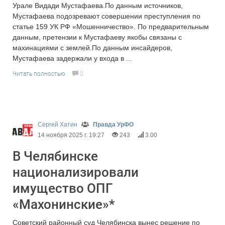
Урале Видади Мустафаева.По данным источников,
Мустафаева подозревают совершении преступления по
статье 159 УК РФ «Мошенничество». По предварительным
данным, претензии к Мустафаеву якобы связаны с
махинациями с землей.По данным инсайдеров,
Мустафаева задержали у входа в ...
Читать полностью
0
Сергей Хатин
Правда УрФО
14 ноября 2025 г. 19:27
243
3.00
В Челябинске
национализировали
имущество ОПГ
«Махонинские»*
Советский районный суд Челябинска вынес решение по