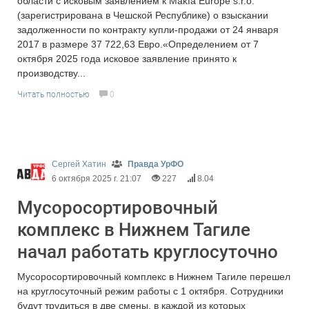
области с исковым заявлением к Makfa Europe s.r.o.
(зарегистрирована в Чешской Республике) о взыскании
задолженности по контракту купли-продажи от 24 января
2017 в размере 37 722,63 Евро.«Определением от 7
октября 2025 года исковое заявление принято к
производству...
Читать полностью
0
Сергей Хатин
Правда УрФО
6 октября 2025 г. 21:07
227
8.04
Мусоросортировочный
комплекс в Нижнем Тагиле
начал работать круглосуточно
Мусоросортировочный комплекс в Нижнем Тагиле перешел
на круглосуточный режим работы с 1 октября. Сотрудники
будут трудиться в две смены, в каждой из которых