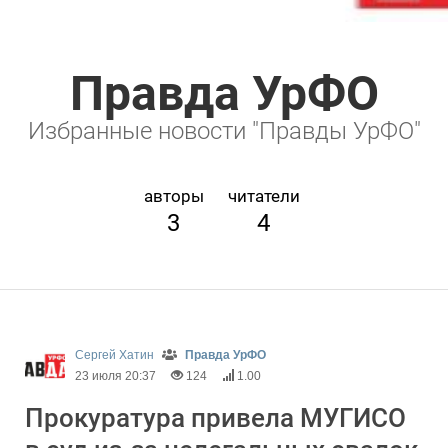
Правда УрФО
Избранные новости "Правды УрФО"
авторы
читатели
3
4
Сергей Хатин
Правда УрФО
23 июля 20:37
124
1.00
Прокуратура привела МУГИСО