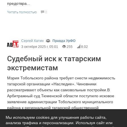
предотвра...
Читать полностью
0
Сергей Хатин
Правда УрФО
3 октября 2025 г. 05:01
255
8.02
Судебный иск к татарским
экстремистам
Мэрия Тобольского района требует снести недвижимость
татарской организации «Наследие». Чиновники
рассматривают объекты как самовольные постройки.В
Арбитражный суд Тюменской области поступило исковое
заявление администрации Тобольского муниципального
района к региональной татарской общественной
организации «Наследие».Мэрия настаивает на обязании
Мы используем cookies для улучшения работы сайта,
ответчика в течение шес...
анализа трафика и персонализации. Используя сайт или