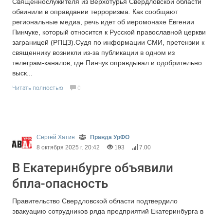
Священнослужителя из Верхотурья Свердловской области
обвинили в оправдании терроризма. Как сообщают
региональные медиа, речь идет об иеромонахе Евгении
Пинчуке, который относится к Русской православной церкви
заграницей (РПЦЗ).Судя по информации СМИ, претензии к
священнику возникли из-за публикации в одном из
телеграм-каналов, где Пинчук оправдывал и одобрительно
выск...
Читать полностью
0
Сергей Хатин
Правда УрФО
8 октября 2025 г. 20:42
193
7.00
В Екатеринбурге объявили
бпла-опасность
Правительство Свердловской области подтвердило
эвакуацию сотрудников ряда предприятий Екатеринбурга в