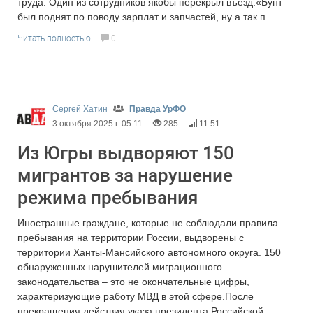
труда. Один из сотрудников якобы перекрыл въезд.«Бунт
был поднят по поводу зарплат и запчастей, ну а так п...
Читать полностью
0
Сергей Хатин
Правда УрФО
3 октября 2025 г. 05:11
285
11.51
Из Югры выдворяют 150
мигрантов за нарушение
режима пребывания
Иностранные граждане, которые не соблюдали правила
пребывания на территории России, выдворены с
территории Ханты-Мансийского автономного округа. 150
обнаруженных нарушителей миграционного
законодательства – это не окончательные цифры,
характеризующие работу МВД в этой сфере.После
прекращения действия указа президента Российской