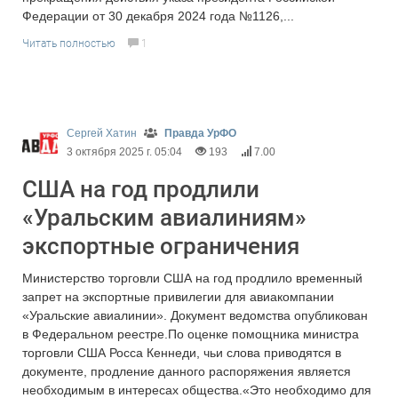
Федерации от 30 декабря 2024 года №1126,...
Читать полностью
1
Сергей Хатин
Правда УрФО
3 октября 2025 г. 05:04
193
7.00
США на год продлили
«Уральским авиалиниям»
экспортные ограничения
Министерство торговли США на год продлило временный
запрет на экспортные привилегии для авиакомпании
«Уральские авиалинии». Документ ведомства опубликован
в Федеральном реестре.По оценке помощника министра
торговли США Росса Кеннеди, чьи слова приводятся в
документе, продление данного распоряжения является
необходимым в интересах общества.«Это необходимо для