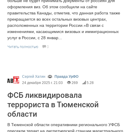
больше не будет принимать документы от россиян для
оформления виз. Об этом сообщили на сайте
правительства Канады, отметив, что данная работа также
прекращается во всех остальных визовых центрах,
расположенных на территории России.«В связи с
изменениями, касающимися визовых и иммиграционных
услуг в России, с 28 январ...
Читать полностью
0
Сергей Хатин
Правда УрФО
24 декабря 2025 г. 21:03
269
5.28
ФСБ ликвидировала
террориста в Тюменской
области
В Тюменской области оперативники регионального УФСБ
пресекли теракт на диспетчерской станции магистрального