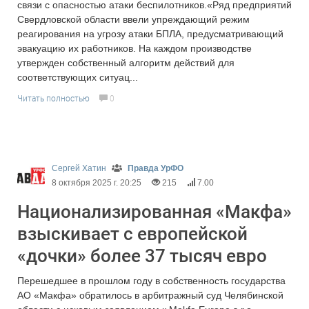
связи с опасностью атаки беспилотников.«Ряд предприятий
Свердловской области ввели упреждающий режим
реагирования на угрозу атаки БПЛА, предусматривающий
эвакуацию их работников. На каждом производстве
утвержден собственный алгоритм действий для
соответствующих ситуац...
Читать полностью
0
Сергей Хатин
Правда УрФО
8 октября 2025 г. 20:25
215
7.00
Национализированная «Макфа»
взыскивает с европейской
«дочки» более 37 тысяч евро
Перешедшее в прошлом году в собственность государства
АО «Макфа» обратилось в арбитражный суд Челябинской