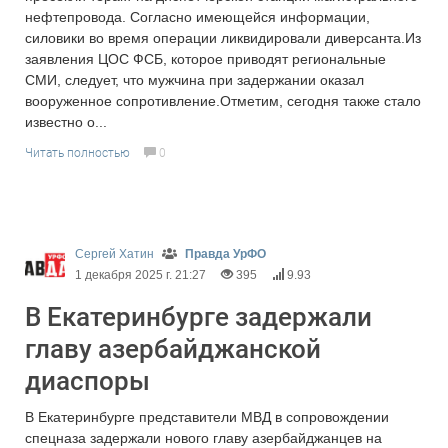
нефтепровода. Согласно имеющейся информации,
силовики во время операции ликвидировали диверсанта.Из
заявления ЦОС ФСБ, которое приводят региональные
СМИ, следует, что мужчина при задержании оказал
вооруженное сопротивление.Отметим, сегодня также стало
известно о...
Читать полностью
0
Сергей Хатин
Правда УрФО
1 декабря 2025 г. 21:27
395
9.93
В Екатеринбурге задержали
главу азербайджанской
диаспоры
В Екатеринбурге представители МВД в сопровождении
спецназа задержали нового главу азербайджанцев на