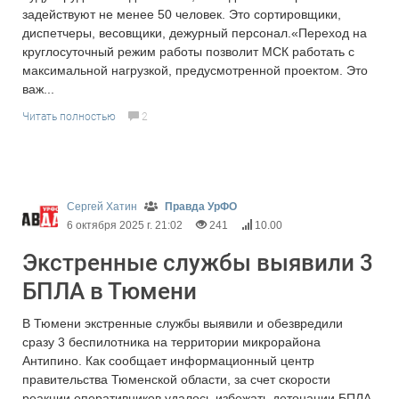
задействуют не менее 50 человек. Это сортировщики,
диспетчеры, весовщики, дежурный персонал.«Переход на
круглосуточный режим работы позволит МСК работать с
максимальной нагрузкой, предусмотренной проектом. Это
важ...
Читать полностью
2
Сергей Хатин
Правда УрФО
6 октября 2025 г. 21:02
241
10.00
Экстренные службы выявили 3
БПЛА в Тюмени
В Тюмени экстренные службы выявили и обезвредили
сразу 3 беспилотника на территории микрорайона
Антипино. Как сообщает информационный центр
правительства Тюменской области, за счет скорости
реакции оперативников удалось избежать детонации БПЛА,