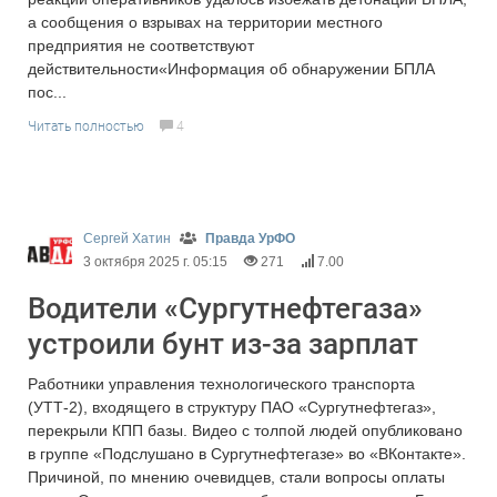
а сообщения о взрывах на территории местного
предприятия не соответствуют
действительности«Информация об обнаружении БПЛА
пос...
Читать полностью
4
Сергей Хатин
Правда УрФО
3 октября 2025 г. 05:15
271
7.00
Водители «Сургутнефтегаза»
устроили бунт из-за зарплат
Работники управления технологического транспорта
(УТТ-2), входящего в структуру ПАО «Сургутнефтегаз»,
перекрыли КПП базы. Видео с толпой людей опубликовано
в группе «Подслушано в Сургутнефтегазе» во «ВКонтакте».
Причиной, по мнению очевидцев, стали вопросы оплаты