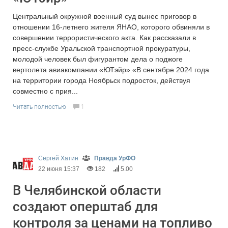
Центральный окружной военный суд вынес приговор в
отношении 16-летнего жителя ЯНАО, которого обвиняли в
совершении террористического акта. Как рассказали в
пресс-службе Уральской транспортной прокуратуры,
молодой человек был фигурантом дела о поджоге
вертолета авиакомпании «ЮТэйр».«В сентябре 2024 года
на территории города Ноябрьск подросток, действуя
совместно с прия...
Читать полностью
1
Сергей Хатин
Правда УрФО
22 июня 15:37
182
5.00
В Челябинской области
создают оперштаб для
контроля за ценами на топливо