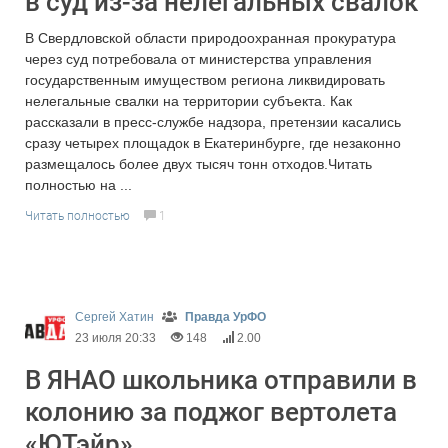
в суд из-за нелегальных свалок
В Свердловской области природоохранная прокуратура
через суд потребовала от министерства управления
государственным имуществом региона ликвидировать
нелегальные свалки на территории субъекта. Как
рассказали в пресс-службе надзора, претензии касались
сразу четырех площадок в Екатеринбурге, где незаконно
размещалось более двух тысяч тонн отходов.Читать
полностью на ...
Читать полностью
1
Сергей Хатин
Правда УрФО
23 июля 20:33
148
2.00
В ЯНАО школьника отправили в
колонию за поджог вертолета
«ЮТэйр»