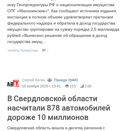
иску Генпрокуратуры РФ о национализации имущества
ОПГ «Махонинские»*. Как сообщают источники издания,
инстанция в полном объеме удовлетворяет претензии
федерального надзора и обратила в доход государства
имущество группировки на сумму порядка 2,5 миллиарда
рублей.«Вынесено решение об обращении в доход
государства имущ...
Читать полностью
5
Сергей Хатин
Правда УрФО
10 ноября 2025 г. 15:41
153
3.00
В Свердловской области
насчитали 878 автомобилей
дороже 10 миллионов
Свердловская область вошла в десятку регионов с