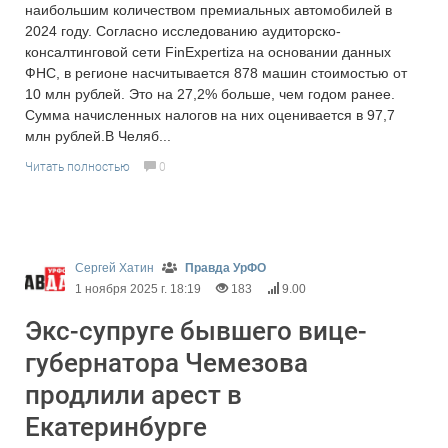
наибольшим количеством премиальных автомобилей в
2024 году. Согласно исследованию аудиторско-
консалтинговой сети FinExpertiza на основании данных
ФНС, в регионе насчитывается 878 машин стоимостью от
10 млн рублей. Это на 27,2% больше, чем годом ранее.
Сумма начисленных налогов на них оценивается в 97,7
млн рублей.В Челяб...
Читать полностью
0
Сергей Хатин
Правда УрФО
1 ноября 2025 г. 18:19
183
9.00
Экс-супруге бывшего вице-
губернатора Чемезова
продлили арест в
Екатеринбурге