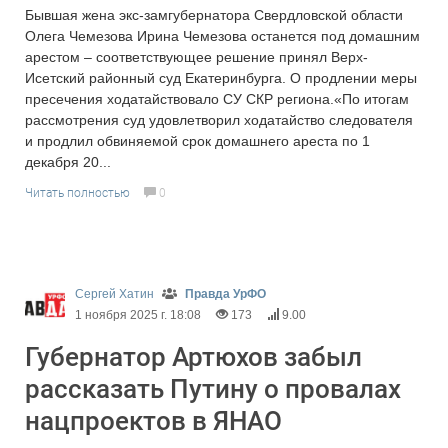
Бывшая жена экс-замгубернатора Свердловской области
Олега Чемезова Ирина Чемезова останется под домашним
арестом – соответствующее решение принял Верх-
Исетский районный суд Екатеринбурга. О продлении меры
пресечения ходатайствовало СУ СКР региона.«По итогам
рассмотрения суд удовлетворил ходатайство следователя
и продлил обвиняемой срок домашнего ареста по 1
декабря 20...
Читать полностью
0
Сергей Хатин
Правда УрФО
1 ноября 2025 г. 18:08
173
9.00
Губернатор Артюхов забыл
рассказать Путину о провалах
нацпроектов в ЯНАО