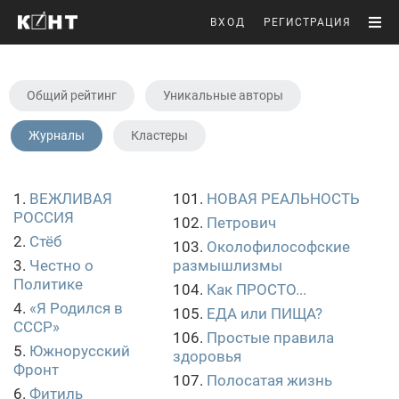
ВХОД
РЕГИСТРАЦИЯ
Общий рейтинг
Уникальные авторы
Журналы
Кластеры
1.
ВЕЖЛИВАЯ
101.
НОВАЯ РЕАЛЬНОСТЬ
РОССИЯ
102.
Петрович
2.
Стёб
103.
Околофилософские
3.
Честно о
размышлизмы
Политике
104.
Как ПРОСТО...
4.
«Я Родился в
105.
ЕДА или ПИЩА?
СССР»
106.
Простые правила
5.
Южнорусский
здоровья
Фронт
107.
Полосатая жизнь
6.
Фитиль