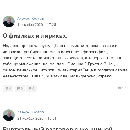
Алексей Козлов
1 декабря 2020 г. 17:25
О физиках и лириках.
Недавно прочитал шутку .,,Раньше гуманитарием называли
человека , разбирающегося в искусстве , философии ,
знающего несколько иностранных языков, а теперь - того , кто
таблицу умножения не осилил ".Смешно ? Грустно ? Но ,
самое печальное , что эти ,,гуманитарии "ещё и гордятся своим
невежеством . Типа : ,,Я в этих ваших циферках , стрелоч...
465
0
0
0
Алексей Козлов
21 ноября 2020 г. 18:51
Виртуальный разговор с женщиной .