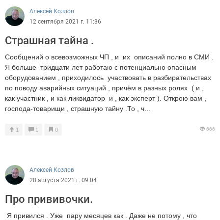
Алексей Козлов
12 сентября 2021 г. 11:36
Страшная тайна .
Сообщений о всевозможных ЧП , и их описаний полно в СМИ .
Я больше тридцати лет работаю с потенциально опасным
оборудованием , приходилось участвовать в разбирательствах
по поводу аварийных ситуаций , причём в разных ролях ( и ,
как участник , и как ликвидатор и , как эксперт ). Открою вам ,
господа-товарищи , страшную тайну .То , ч...
666
1
1
0
Алексей Козлов
28 августа 2021 г. 09:04
Про прививочки.
Я привился . Уже пару месяцев как . Даже не потому , что