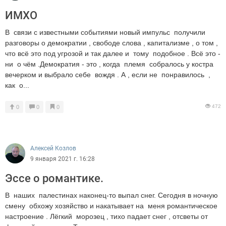
ИМХО
В связи с известными событиями новый импульс получили
разговоры о демократии , свободе слова , капитализме , о том ,
что всё это под угрозой и так далее и тому подобное . Всё это -
ни о чём .Демократия - это , когда племя собралось у костра
вечерком и выбрало себе вождя . А , если не понравилось ,
как о...
472
0
0
0
Алексей Козлов
9 января 2021 г. 16:28
Эссе о романтике.
В наших палестинах наконец-то выпал снег. Сегодня в ночную
смену обхожу хозяйство и накатывает на меня романтическое
настроение . Лёгкий морозец , тихо падает снег , отсветы от