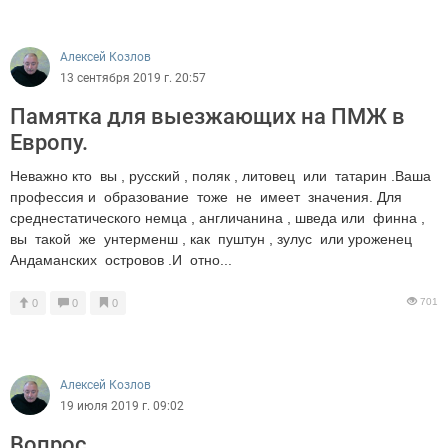
Алексей Козлов
13 сентября 2019 г. 20:57
Памятка для выезжающих на ПМЖ в
Европу.
Неважно кто вы , русский , поляк , литовец или татарин .Ваша
профессия и образование тоже не имеет значения. Для
среднестатического немца , англичанина , шведа или финна ,
вы такой же унтерменш , как пуштун , зулус или уроженец
Андаманских островов .И отно...
701
0
0
0
Алексей Козлов
19 июля 2019 г. 09:02
Вопрос .