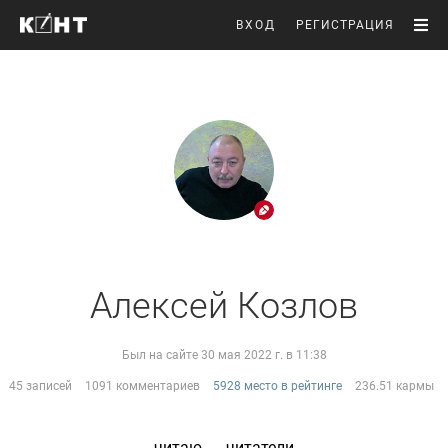
ВХОД
РЕГИСТРАЦИЯ
Алексей Козлов
Был на сайте 30 мая 2022 г. в 11:38
45 записей
1091 комментариев
5928 место в рейтинге
236.51 кармы
читаю
читатели