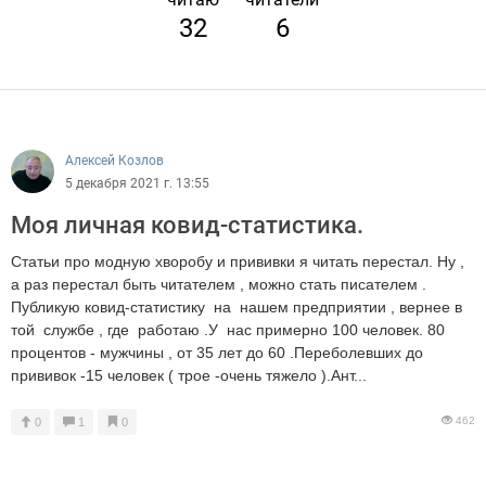
32
6
Алексей Козлов
5 декабря 2021 г. 13:55
Моя личная ковид-статистика.
Статьи про модную хворобу и прививки я читать перестал. Ну ,
а раз перестал быть читателем , можно стать писателем .
Публикую ковид-статистику на нашем предприятии , вернее в
той службе , где работаю .У нас примерно 100 человек. 80
процентов - мужчины , от 35 лет до 60 .Переболевших до
прививок -15 человек ( трое -очень тяжело ).Ант...
462
0
1
0