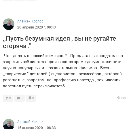
Алексей Козлов
20 апреля 2020 г. 09:43
,,Пусть безумная идея , вы не ругайте
сгоряча ."
Что делать с российским кино ? . Предлагаю законодательно
запретить всё кинотелепроизводство кроме документалистики,
научно-популярных и познавательных фильмов . Всех
,,творческих " деятелей ( сценаристов , режиссёров , актёров )
разогнать с запретом на профессию навсегда , технический
персонал пусть переключается&...
479
0
0
0
Алексей Козлов
16 апреля 2020 г. 08:33