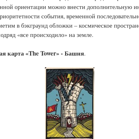
енной ориентации можно внести дополнительную 
риоритетности события, временной последовательн
метим в бэкграунд обложки – космическое простран
подряд «все происходило» на земле.
ая карта «The Tower» - Башня
.