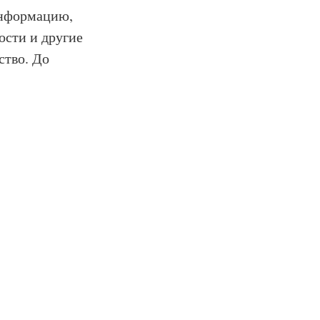
информацию,
ости и другие
ство. До