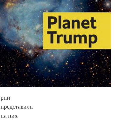
ории
 представили
 на них