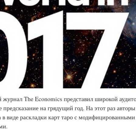
журнал The Economics представил широкой аудит
 предсказание на грядущий год. На этот раз авторы
 в виде раскладки карт таро с модифицированными
ями.