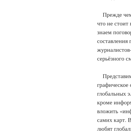
Прежде чем 
что не стоит
знаем погово
составления 
журналистов-
серьёзного с
Представим, 
графическое 
глобальных э
кроме инфор
вложить «ин
самих карт. 
любят глобал