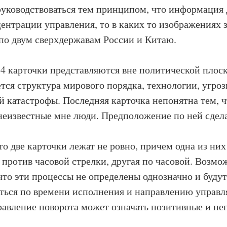
руководствоваться тем принципом, что информация 
ентрации управления, то в каких то изображениях 
по двум сверхдержавам России и Китаю.
карточки представляются вне политической плоск
тся структура мирового порядка, технологии, угро
й катастрофы. Последняя карточка непонятна тем, ч
еизвестные мне люди. Предположение по ней сдел
 две карточки лежат не ровно, причем одна из них
 против часовой стрелки, другая по часовой. Возмо
 что эти процессы не определены однозначно и будут
ться по времени исполнения и направлению управ
равление поворота может означать позитивные и не
.