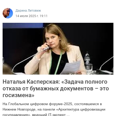
2994
Дарина Литовиж
14 июля 2025 г. 19:11
Наталья Касперская: «Задача полного
отказа от бумажных документов – это
госизмена»
На Глобальном цифровом форуме-2025, состоявшемся в
Нижнем Новгороде, на панели «Архитектура цифровизации
госуправления», ведущий IT-эксперт ...