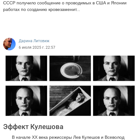
СССР получило сообщение о проводимых в США и Японии
работах по созданию кровезаменит...
3636
Дарина Литовиж
6 июля 2025 г. 22:57
Эффект Кулешова
В начале XX века режиссеры Лев Кулешов и Всеволод