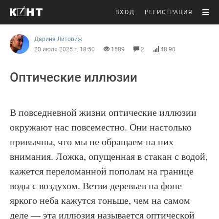
ВХОД
РЕГИСТРАЦИЯ
Дарина Литовиж
20 июля 2025 г. 18:50
1689
2
48.90
Оптические иллюзии
В повседневной жизни оптические иллюзии
окружают нас повсеместно. Они настолько
привычны, что мы не обращаем на них
внимания. Ложка, опущенная в стакан с водой,
кажется переломанной пополам на границе
воды с воздухом. Ветви деревьев на фоне
яркого неба кажутся тоньше, чем на самом
деле — эта иллюзия называется оптической