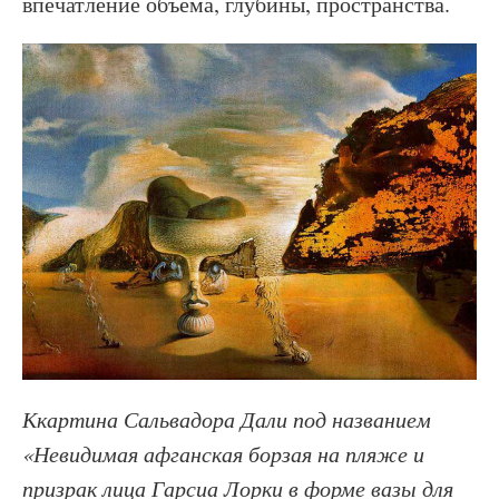
впечатление объема, глубины, пространства.
Ккартина Сальвадора Дали под названием
«Невидимая афганская борзая на пляже и
призрак лица Гарсиа Лорки в форме вазы для