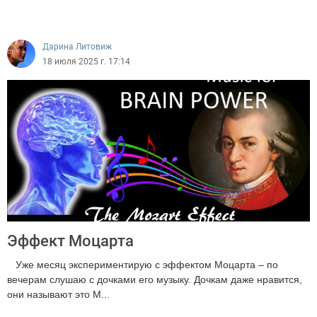
5829
Дарина Литовиж
18 июля 2025 г. 17:14
Эффект Моцарта
Уже месяц экспериментирую с эффектом Моцарта – по
вечерам слушаю с дочками его музыку. Дочкам даже нравится,
они называют это М...