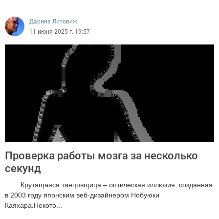
3234
Дарина Литовиж
11 июня 2025 г. 19:57
Проверка работы мозга за несколько
секунд
Крутящаяся танцовщица – оптическая иллюзия, созданная
в 2003 году японским веб-дизайнером Нобуюки
Каяхара.Некото...