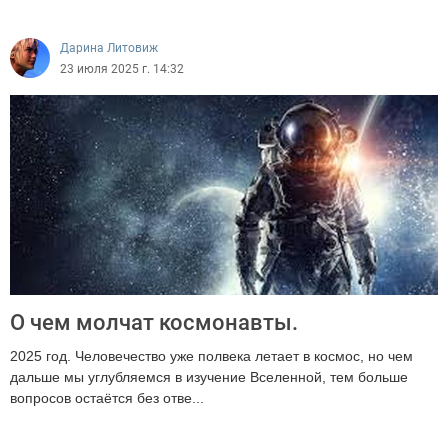
2589
Дарина Литовиж
23 июля 2025 г. 14:32
О чем молчат космонавты.
2025 год. Человечество уже полвека летает в космос, но чем
дальше мы углубляемся в изучение Вселенной, тем больше
вопросов остаётся без отве...
4418