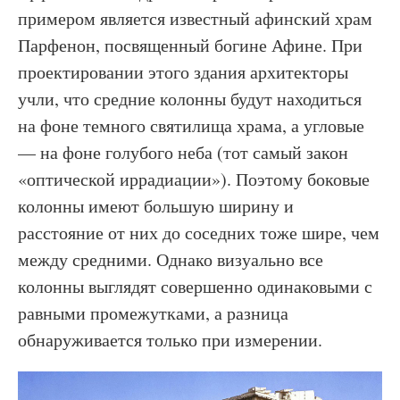
примером является известный афинский храм
Парфенон, посвященный богине Афине. При
проектировании этого здания архитекторы
учли, что средние колонны будут находиться
на фоне темного святилища храма, а угловые
— на фоне голубого неба (тот самый закон
«оптической иррадиации»). Поэтому боковые
колонны имеют большую ширину и
расстояние от них до соседних тоже шире, чем
между средними. Однако визуально все
колонны выглядят совершенно одинаковыми с
равными промежутками, а разница
обнаруживается только при измерении.