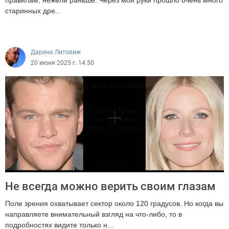
правилам, нежели раньше. Через мои руки прошло очень много
старинных дре...
3221
Дарина Литовиж
20 июня 2025 г. 14:50
Не всегда можно верить своим глазам
Поле зрения охватывает сектор около 120 градусов. Но когда вы
направляете внимательный взгляд на что-либо, то в
подробностях видите только н...