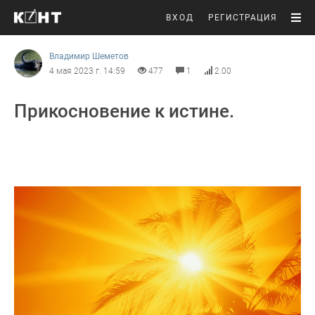
ВХОД
РЕГИСТРАЦИЯ
Владимир Шеметов
4 мая 2023 г. 14:59
477
1
2.00
Прикосновение к истине.