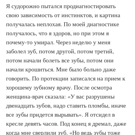
Я судорожно пытался продиагностировать
свою зависимость от инстинктов, и картина
получалась неплохая. По моей диагностике
получалось, что я здоров, но при этом я
почему-то умирал. Через неделю у меня
заболел зуб, потом другой, потом третий,
потом начали болеть все зубы, потом они
начали крошиться. Мне было больно даже
говорить. По протекции записался на прием к
хорошему зубному врачу. После осмотра
женщина-врач сказала: «У вас разрушены
двенадцать зубов, надо ставить пломбы, иначе
все зубы придется вырывать». Я отсидел в
кресле девять часов. Под конец я дремал, даже
когда мне сверлили зуб. «Но ведь зубы тоже