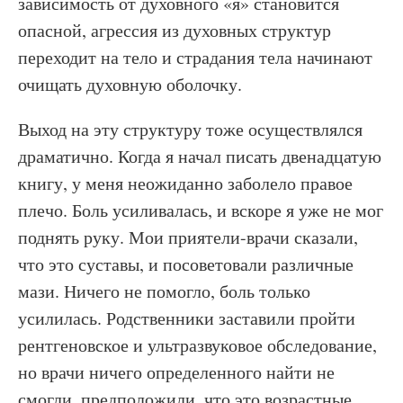
зависимость от духовного «я» становится
опасной, агрессия из духовных структур
переходит на тело и страдания тела начинают
очищать духовную оболочку.
Выход на эту структуру тоже осуществлялся
драматично. Когда я начал писать двенадцатую
книгу, у меня неожиданно заболело правое
плечо. Боль усиливалась, и вскоре я уже не мог
поднять руку. Мои приятели-врачи сказали,
что это суставы, и посоветовали различные
мази. Ничего не помогло, боль только
усилилась. Родственники заставили пройти
рентгеновское и ультразвуковое обследование,
но врачи ничего определенного найти не
смогли, предположили, что это возрастные