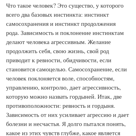
Что такое человек? Это существо, у которого
всего два базовых инстинкта: инстинкт
самосохранения и инстинкт продолжения
рода. Зависимость и поклонение инстинктам
делают человека агрессивным. Желание
продолжить себя, свою жизнь, свой род
приводит к ревности, обидчивости, если
становится самоцелью. Самосохранение, если
человек поклоняется воле, способностям,
управлению, контролю, дает агрессивность,
которую можно назвать гордыней. Итак, две
противоположности: ревность и гордыня.
Зависимость от них усиливает агрессию и дает
болезни и несчастья. Я долго пытался понять,
какое из этих чувств глубже, какое является