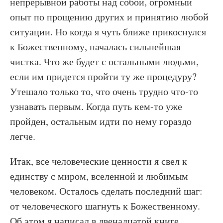
непрерывной работы над собой, огромный
опыт по прощению других и принятию любой
ситуации. Но когда я чуть ближе прикоснулся
к Божественному, началась сильнейшая
чистка. Что же будет с остальными людьми,
если им придется пройти ту же процедуру?
Утешало только то, что очень трудно что-то
узнавать первым. Когда путь кем-то уже
пройден, остальным идти по нему гораздо
легче.
Итак, все человеческие ценности я свел к
единству с миром, вселенной и любимым
человеком. Осталось сделать последний шаг:
от человеческого шагнуть к Божественному.
Об этом я написал в двенадцатой книге