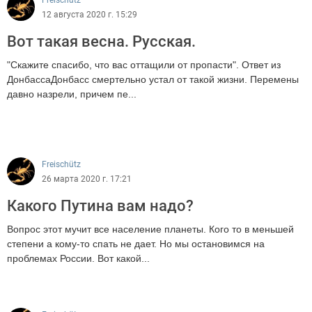
Freischütz
12 августа 2020 г. 15:29
Вот такая весна. Русская.
"Скажите спасибо, что вас оттащили от пропасти". Ответ из
ДонбассаДонбасс смертельно устал от такой жизни. Перемены
давно назрели, причем пе...
980
Freischütz
26 марта 2020 г. 17:21
Какого Путина вам надо?
Вопрос этот мучит все население планеты. Кого то в меньшей
степени а кому-то спать не дает. Но мы остановимся на
проблемах России. Вот какой...
1060