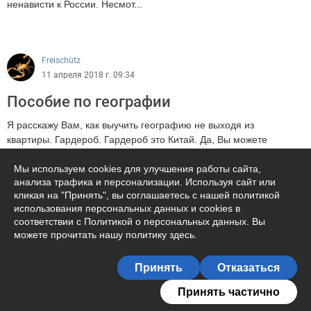
ненависти к России. Несмот...
1390
Freischütz
11 апреля 2018 г. 09:34
Пособие по географии
Я расскажу Вам, как выучить географию не выходя из
квартиры. Гардероб. Гардероб это Китай. Да, Вы можете
говорить кому угодно HUGO BOSS...
Мы используем cookies для улучшения работы сайта,
анализа трафика и персонализации. Используя сайт или
1476
кликая на "Принять", вы соглашаетесь с нашей политикой
использования персональных данных и cookies в
соответствии с Политикой о персональных данных. Вы
можете прочитать
нашу политику здесь
.
Подписаться на автора
Принять
Отказаться
28
Принять частично
Freischütz