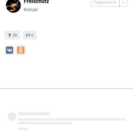
Freischütz
Подписаться
Всегда!
28
6