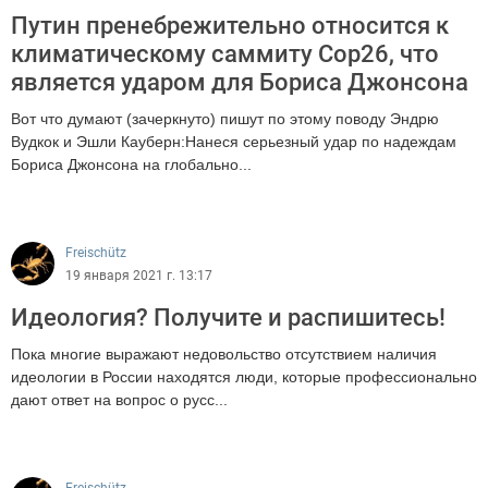
Путин пренебрежительно относится к
климатическому саммиту Cop26, что
является ударом для Бориса Джонсона
Вот что думают (зачеркнуто) пишут по этому поводу Эндрю
Вудкок и Эшли Кауберн:Нанеся серьезный удар по надеждам
Бориса Джонсона на глобально...
792
Freischütz
19 января 2021 г. 13:17
Идеология? Получите и распишитесь!
Пока многие выражают недовольство отсутствием наличия
идеологии в России находятся люди, которые профессионально
дают ответ на вопрос о русс...
817