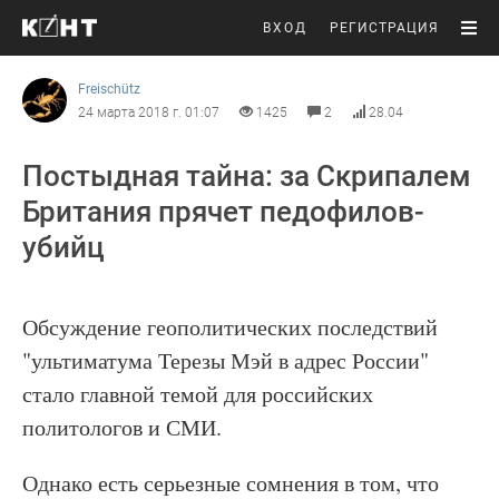
ВХОД
РЕГИСТРАЦИЯ
Freischütz
24 марта 2018 г. 01:07
1425
2
28.04
Постыдная тайна: за Скрипалем
Британия прячет педофилов-
убийц
Обсуждение геополитических последствий
"ультиматума Терезы Мэй в адрес России"
стало главной темой для российских
политологов и СМИ.
Однако есть серьезные сомнения в том, что