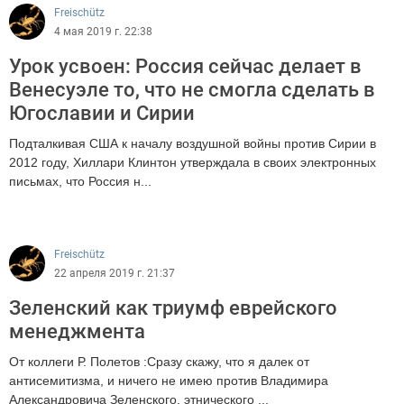
Freischütz
4 мая 2019 г. 22:38
Урок усвоен: Россия сейчас делает в
Венесуэле то, что не смогла сделать в
Югославии и Сирии
Подталкивая США к началу воздушной войны против Сирии в
2012 году, Хиллари Клинтон утверждала в своих электронных
письмах, что Россия н...
4449
Freischütz
22 апреля 2019 г. 21:37
Зеленский как триумф еврейского
менеджмента
От коллеги Р. Полетов :Сразу скажу, что я далек от
антисемитизма, и ничего не имею против Владимира
Александровича Зеленского, этнического ...