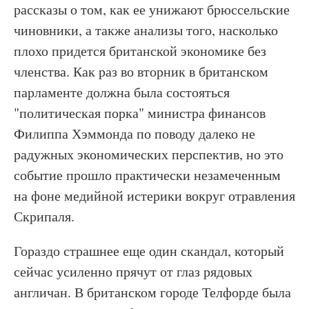
рассказы о том, как ее унижают брюссельские
чиновники, а также анализы того, насколько
плохо придется британской экономике без
членства. Как раз во вторник в британском
парламенте должна была состояться
"политическая порка" министра финансов
Филиппа Хэммонда по поводу далеко не
радужных экономических перспектив, но это
событие прошло практически незамеченным
на фоне медийной истерики вокруг отравления
Скрипаля.
Гораздо страшнее еще один скандал, который
сейчас усиленно прячут от глаз рядовых
англичан. В британском городе Телфорде была