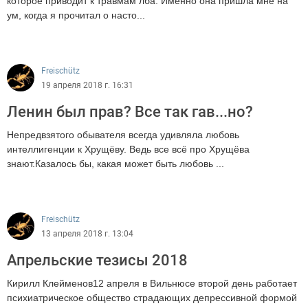
которое приводит к травмам лба. Именно она пришла мне на
ум, когда я прочитал о насто...
1271
Freischütz
19 апреля 2018 г. 16:31
Ленин был прав? Все так гав...но?
Непредвзятого обывателя всегда удивляла любовь
интеллигенции к Хрущёву. Ведь все всё про Хрущёва
знают.Казалось бы, какая может быть любовь ...
3103
Freischütz
13 апреля 2018 г. 13:04
Апрельские тезисы 2018
Кирилл Клейменов12 апреля в Вильнюсе второй день работает
психиатрическое общество страдающих депрессивной формой