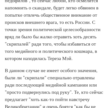
педофилов", то сейчас любой, кто осмелится
напомнить о скандале, будет легко обвинен в
попытке отвлечь общественное внимание от
происков внешнего врага, то есть России. С
точки зрения политической целесообразности
вряд ли было бы жалко отравить хоть десять
"скрипалей" ради того, чтобы избавиться от
того медийного и политического кошмара, в
котором находилась Тереза Мэй.
В данном случае не имеет особого значения,
были ли "скрипали" специально отравлены
ради последующей медийной кампании или
"просто подвернулись под руку". Те, кто сейчас
предлагает "хоть как-то пойти навстречу
Великобритании" и очень боятся "как бы не