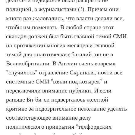
полицией, а журналистами (!). Причем они
много раз жаловались, что власти делали все,
чтобы им помешать. В любой стране этот
скандал должен был быть главной темой СМИ
на протяжении многих месяцев и главной
темой для политических баталий, но не в
Великобритании. В Англии очень вовремя
"случилось" отравление Скрипаля, почти все
системные СМИ "взяли под козырек" и
переключили внимание публики. И если
раньше Би-би-си подвергалось жесткой
критике за подозрительное нежелание уделять
соответствующее внимание делу
политического прикрытия "телфордских