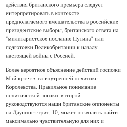
действия британского премьера следует
интерпретировать в контексте
предполагаемого вмешательства в российские
президентские выборы, британского ответа на
"милитаристское послание Путина" или
подготовки Великобритании к началу
настоящей войны с Россией.
Более вероятное объяснение действий госпожи
Мэй кроется во внутренней политике
Королевства. Правильное понимание
политической логики, которой
руководствуются наши британские оппоненты
на Даунинг-стрит, 10, может позволить найти
максимально чувствительную для них и