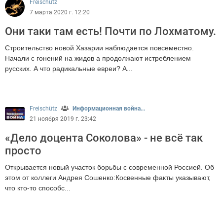
Freischütz
7 марта 2020 г. 12:20
Они таки там есть! Почти по Лохматому.
Строительство новой Хазарии наблюдается повсеместно.
Начали с гонений на жидов а продолжают истреблением
русских. А что радикальные евреи? А...
933
Freischütz
Информационная война...
21 ноября 2019 г. 23:42
«Дело доцента Соколова» - не всё так
просто
Открывается новый участок борьбы с современной Россией. Об
этом от коллеги Андрея Сошенко:Косвенные факты указывают,
что кто-то способс...
1208