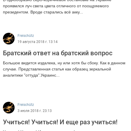
проявмлся луч света цвета отличного от поощряемого
президентом. Вроде старались всё акку...
1262
Freischütz
19 августа 2018 г. 13:14
Братский ответ на братский вопрос
Большое видится издалека, ну или хотя бы сбоку. Как в данном
случае. Представленная статья как образец зеркальной
аналитики "оттуда".Украинс...
1550
Freischütz
3 июля 2018 г. 23:13
Учиться! Учиться! И еще раз учиться!