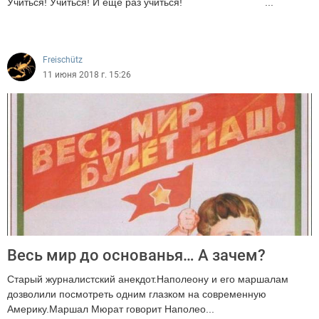
Учиться! Учиться! И еще раз учиться! ...
1746
Freischütz
11 июня 2018 г. 15:26
Весь мир до основанья… А зачем?
Старый журналистский анекдот.Наполеону и его маршалам
дозволили посмотреть одним глазком на современную
Америку.Маршал Мюрат говорит Наполео...