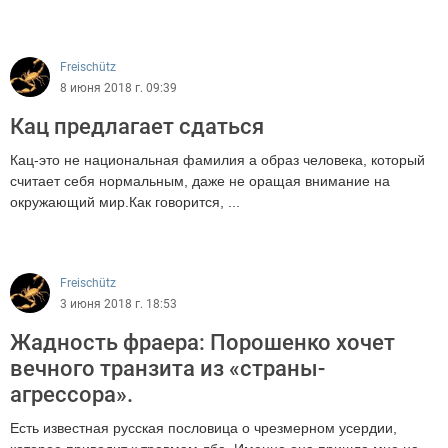
1697
Freischütz
8 июня 2018 г. 09:39
Кац предлагает сдаться
Кац-это не национальная фамилия а образ человека, который
считает себя нормальным, даже не оращая внимание на
окружающий мир.Как говорится, ...
7002
Freischütz
3 июня 2018 г. 18:53
Жадность фраера: Порошенко хочет
вечного транзита из «страны-
агрессора».
Есть известная русская пословица о чрезмерном усердии,