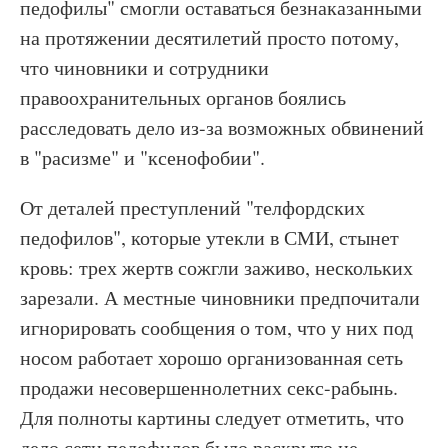
педофилы" смогли оставаться безнаказанными
на протяжении десятилетий просто потому,
что чиновники и сотрудники
правоохранительных органов боялись
расследовать дело из-за возможных обвинений
в "расизме" и "ксенофобии".
От деталей преступлений "телфордских
педофилов", которые утекли в СМИ, стынет
кровь: трех жертв сожгли заживо, нескольких
зарезали. А местные чиновники предпочитали
игнорировать сообщения о том, что у них под
носом работает хорошо организованная сеть
продажи несовершеннолетних секс-рабынь.
Для полноты картины следует отметить, что
дело сети педофилов было раскрыто не