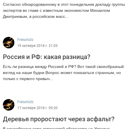
Согласно обнародованному в этот понедельник докладу группы
экспертов во главе с известным экономистом Михаилом
Дмитриевым, в российском масс...
1429
Freischütz
19 октября 2018 г. 21:05
Россия и РФ: какая разница?
Есть ли разница между Россией и РФ? Вот такой своеобразный
взгляд на наши будни.Вопрос может показаться странным, но
только с первого привыч...
1592
Freischütz
17 октября 2018 г. 09:20
Деревья проростают через асфальт?
В однообразно серо-коричневой обстановке на Украине