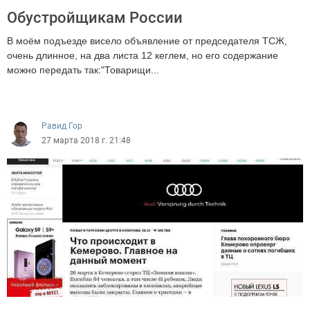
Обустройщикам России
В моём подъезде висело объявление от председателя ТСЖ,
очень длинное, на два листа 12 кеглем, но его содержание
можно передать так:"Товарищи...
3461
Равид Гор
27 марта 2018 г. 21:48