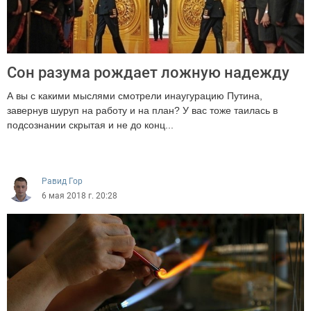
Сон разума рождает ложную надежду
А вы с какими мыслями смотрели инаугурацию Путина,
завернув шуруп на работу и на план? У вас тоже таилась в
подсознании скрытая и не до конц...
6288
Равид Гор
6 мая 2018 г. 20:28