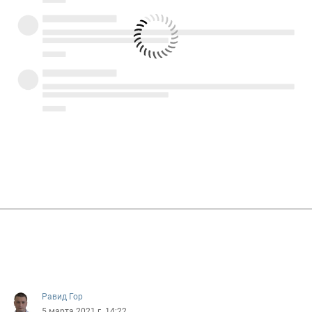
Равид Гор
5 марта 2021 г. 14:22