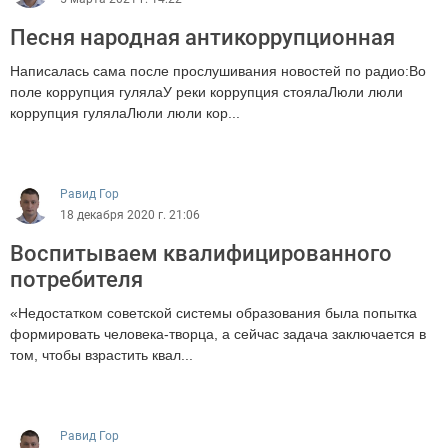
Песня народная антикоррупционная
Написалась сама после прослушивания новостей по радио:Во
поле коррупция гулялаУ реки коррупция стоялаЛюли люли
коррупция гулялаЛюли люли кор...
431
Равид Гор
18 декабря 2020 г. 21:06
Воспитываем квалифицированного
потребителя
«Недостатком советской системы образования была попытка
формировать человека-творца, а сейчас задача заключается в
том, чтобы взрастить квал...
1356
Равид Гор