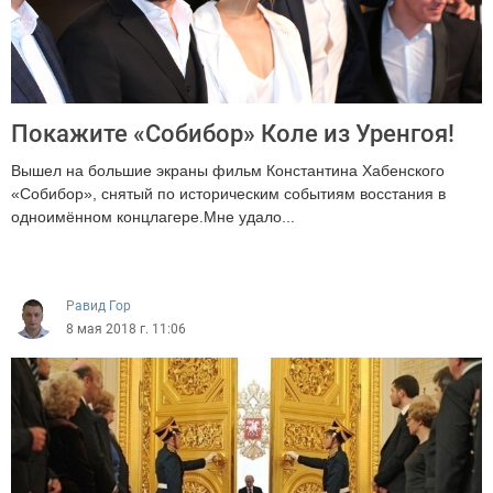
Покажите «Собибор» Коле из Уренгоя!
Вышел на большие экраны фильм Константина Хабенского
«Собибор», снятый по историческим событиям восстания в
одноимённом концлагере.Мне удало...
4947
Равид Гор
8 мая 2018 г. 11:06