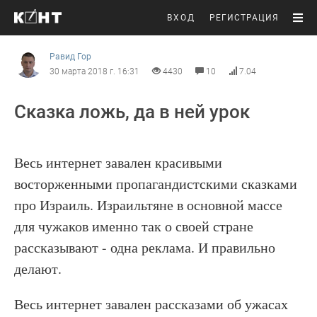
ВХОД
РЕГИСТРАЦИЯ
Равид Гор
30 марта 2018 г. 16:31
4430
10
7.04
Сказка ложь, да в ней урок
Весь интернет завален красивыми
восторженными пропагандистскими сказками
про Израиль. Израильтяне в основной массе
для чужаков именно так о своей стране
рассказывают - одна реклама. И правильно
делают.
Весь интернет завален рассказами об ужасах