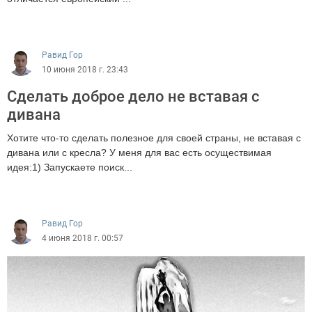
8725
Равид Гор
10 июня 2018 г. 23:43
Сделать доброе дело не вставая с
дивана
Хотите что-то сделать полезное для своей страны, не вставая с
дивана или с кресла? У меня для вас есть осуществимая
идея:1) Запускаете поиск...
2428
Равид Гор
4 июня 2018 г. 00:57