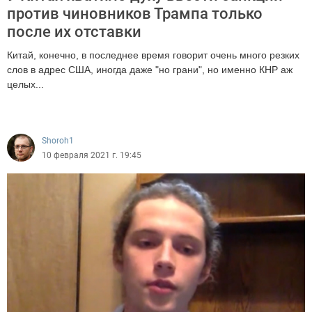
против чиновников Трампа только
после их отставки
Китай, конечно, в последнее время говорит очень много резких
слов в адрес США, иногда даже "но грани", но именно КНР аж
целых...
1817
Shoroh1
10 февраля 2021 г. 19:45