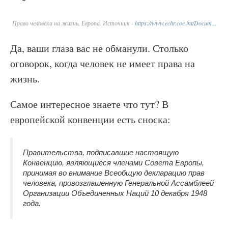
Право человека на жизнь, Европа. Источник -
https://www.echr.coe.int/Docum...
Да, ваши глаза вас не обманули. Столько
оговорок, когда человек не имеет права на
жизнь.
Самое интересное знаете что тут? В
европейской конвенции есть сноска:
Правительства, подписавшие настоящую
Конвенцию, являющиеся членами Совета Европы,
принимая во внимание Всеобщую декларацию прав
человека, провозглашенную Генеральной Ассамблеей
Организации Объединенных Наций 10 декабря 1948
года.