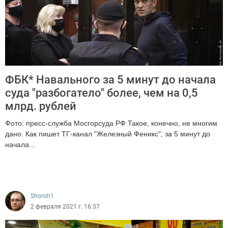
ФБК* Навального за 5 минут до начала
суда "разбогатело" более, чем на 0,5
млрд. рублей
Фото: пресс-служба Мосгорсуда РФ Такое, конечно, не многим
дано. Как пишет ТГ-канал "Железный Феникс", за 5 минут до
начала...
2520
Shoroh1
2 февраля 2021 г. 16:37