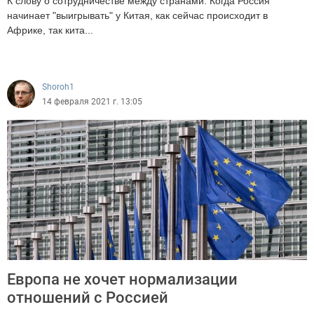
К слову о сотрудничестве между странами. Когда Россия
начинает "выигрывать" у Китая, как сейчас происходит в
Африке, так кита...
1362
Shoroh1
14 февраля 2021 г. 13:05
Европа не хочет нормализации
отношений с Россией