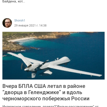
Байдена, кот...
2326
Shoroh1
29 января 2021 г. 14:38
Вчера БПЛА США летал в районе
“дворца в Геленджике” и вдоль
черноморского побережья России
Интересное совпадение, правда?"Фильм-расследование" от