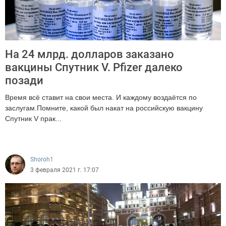
На 24 млрд. долларов заказано
вакцины Спутник V. Pfizer далеко
позади
Время всё ставит на свои места. И каждому воздаётся по
заслугам.Помните, какой был накат на российскую вакцину
Спутник V прак...
8906
Shoroh1
3 февраля 2021 г. 17:07