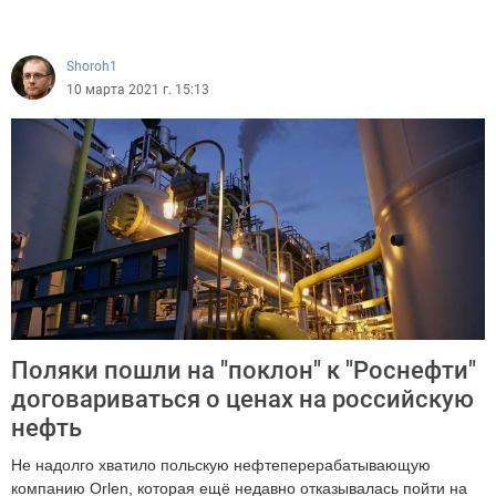
2808
Shoroh1
10 марта 2021 г. 15:13
Поляки пошли на "поклон" к "Роснефти"
договариваться о ценах на российскую
нефть
Не надолго хватило польскую нефтеперерабатывающую
компанию Orlen, которая ещё недавно отказывалась пойти на