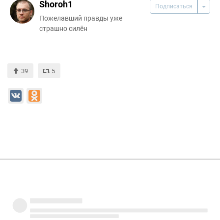
Shoroh1
Подписаться
Пожелавший правды уже
страшно силён
39
5