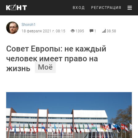
ВХОД
РЕГИСТРАЦИЯ
Shoroh1
18 февраля 2021 г. 08:15
1395
1
38.58
Совет Европы: не каждый
человек имеет право на
Моё
жизнь