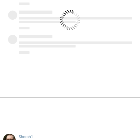
Shoroh1