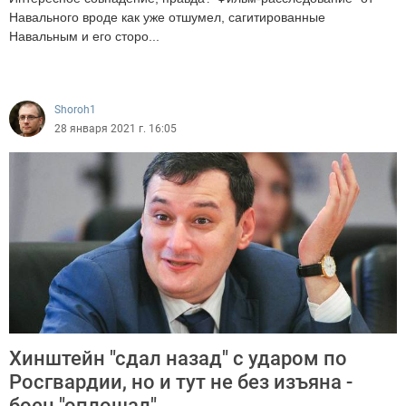
Навального вроде как уже отшумел, сагитированные
Навальным и его сторо...
9395
Shoroh1
28 января 2021 г. 16:05
Хинштейн "сдал назад" с ударом по
Росгвардии, но и тут не без изъяна -
боец "оплошал"