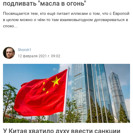
подливать "масла в огонь"
Посвящается тем, кто ещё питает иллюзии о том, что с Европой
в целом можно о чём-то там взаимовыгодном договариваться в
споко...
13491
Shoroh1
12 февраля 2021 г. 09:02
У Китая хватило духу ввести санкции