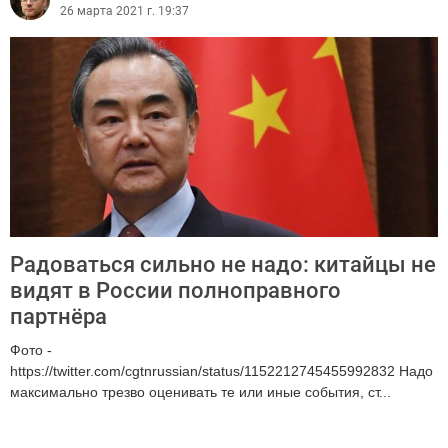
26 марта 2021 г. 19:37
Радоваться сильно не надо: китайцы не
видят в России полноправного
партнёра
Фото -
https://twitter.com/cgtnrussian/status/1152212745455992832 Надо
максимально трезво оценивать те или иные события, ст...
4891